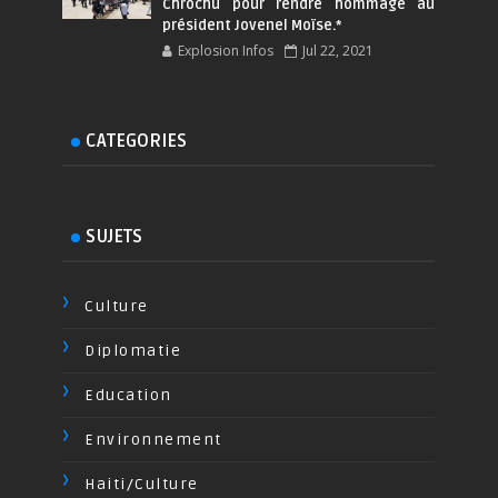
Chrochu pour rendre hommage au
président Jovenel Moïse.*
Explosion Infos
Jul 22, 2021
CATEGORIES
SUJETS
Culture
Diplomatie
Education
Environnement
Haiti/Culture