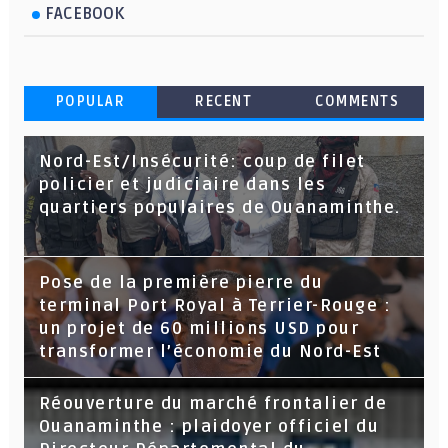
FACEBOOK
POPULAR
RECENT
COMMENTS
Nord-Est/Insécurité: coup de filet
policier et judiciaire dans les
quartiers populaires de Ouanaminthe.
Pose de la première pierre du
terminal Port Royal à Terrier-Rouge :
un projet de 60 millions USD pour
transformer l’économie du Nord-Est
Réouverture du marché frontalier de
Ouanaminthe : plaidoyer officiel du