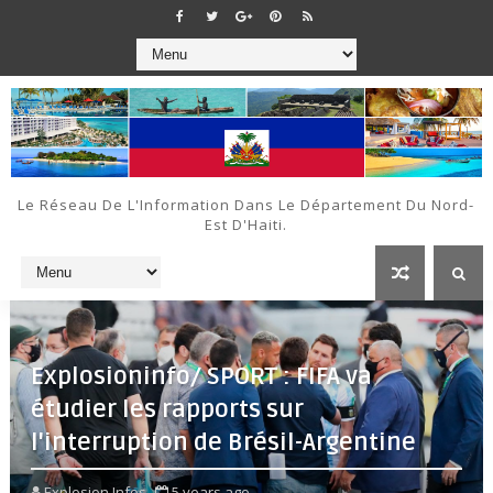
Le Réseau De L'Information Dans Le Département Du Nord-
Est D'Haiti.
Explosioninfo/ SPORT : FIFA va
étudier les rapports sur
l'interruption de Brésil-Argentine
Explosion Infos
5 years ago