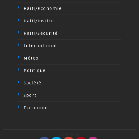
Haiti/Economie
Haiti/Justice
Haiti/Sécurité
International
Méteo
Politique
Société
Sport
Économie
undefined