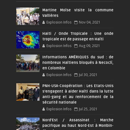
Martine Moïse visite la commune
Vallières
Explosion Infos
Nov 04, 2021
Haiti / Onde Tropicale : Une onde
tropicale est de passage en Haïti
Explosion Infos
Aug 09, 2021
Informations AMÉRIQUES du sud : de
nombreux Haïtiens bloqués à Necoclí,
en Colombie
Explosion Infos
Jul 30, 2021
PNH-USA-Coopération : Les Etats-Unis
s’engagent à aider Haïti dans la lutte
anti-gang et au renforcement de la
sécurité nationale
Explosion Infos
Jul 25, 2021
Nord'Est / Assassinat : Marche
pacifique au haut Nord-Est à Monbin-