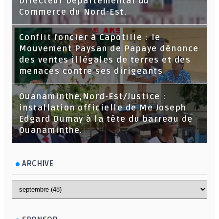
Directeur Départemental du
Commerce du Nord-Est.
Conflit foncier à Capotille : le
Mouvement Paysan de Papaye dénonce
des ventes illégales de terres et des
menaces contre ses dirigeants
Ouanaminthe,Nord-Est/Justice :
installation officielle de Me Joseph
Edgard Dumay à la tête du barreau de
Ouanaminthe.
ARCHIVE