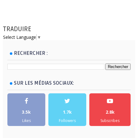
TRADUIRE
Select Language
▼
RECHERCHER :
SUR LES MÉDIAS SOCIAUX:
3.5k
1.7k
2.8k
Likes
Followers
Subscribes