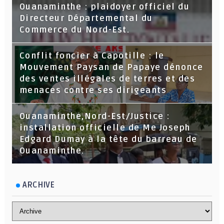
Ouanaminthe : plaidoyer officiel du
Directeur Départemental du
Commerce du Nord-Est.
Conflit foncier à Capotille : le
Mouvement Paysan de Papaye dénonce
des ventes illégales de terres et des
menaces contre ses dirigeants
Ouanaminthe,Nord-Est/Justice :
installation officielle de Me Joseph
Edgard Dumay à la tête du barreau de
Ouanaminthe.
ARCHIVE