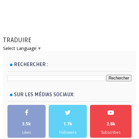
TRADUIRE
Select Language
▼
RECHERCHER :
SUR LES MÉDIAS SOCIAUX:
3.5k
1.7k
2.8k
Likes
Followers
Subscribes