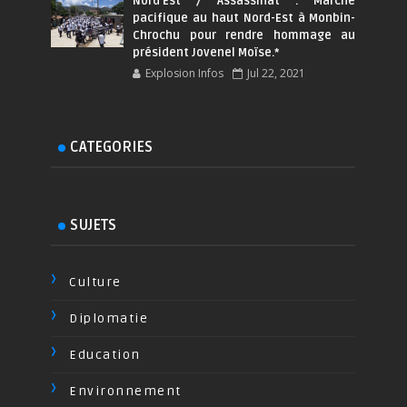
Nord'Est / Assassinat : Marche
pacifique au haut Nord-Est à Monbin-
Chrochu pour rendre hommage au
président Jovenel Moïse.*
Explosion Infos
Jul 22, 2021
CATEGORIES
SUJETS
Culture
Diplomatie
Education
Environnement