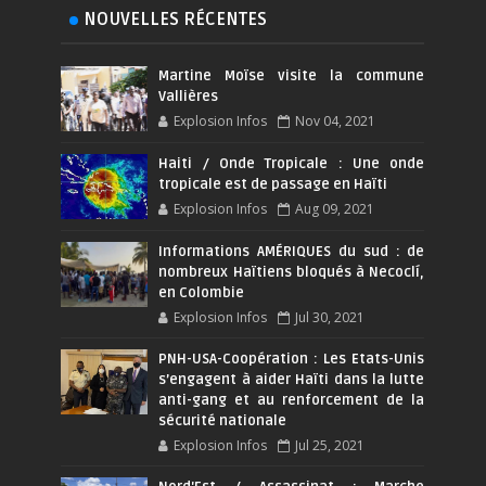
NOUVELLES RÉCENTES
Martine Moïse visite la commune
Vallières
Explosion Infos
Nov 04, 2021
Haiti / Onde Tropicale : Une onde
tropicale est de passage en Haïti
Explosion Infos
Aug 09, 2021
Informations AMÉRIQUES du sud : de
nombreux Haïtiens bloqués à Necoclí,
en Colombie
Explosion Infos
Jul 30, 2021
PNH-USA-Coopération : Les Etats-Unis
s’engagent à aider Haïti dans la lutte
anti-gang et au renforcement de la
sécurité nationale
Explosion Infos
Jul 25, 2021