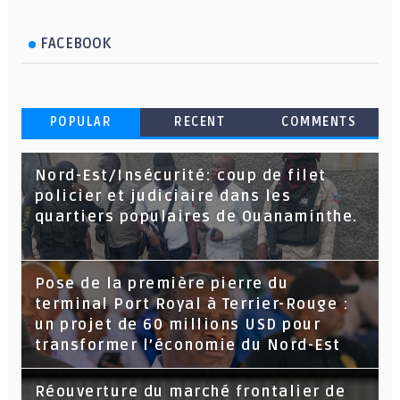
FACEBOOK
POPULAR
RECENT
COMMENTS
Nord-Est/Insécurité: coup de filet
policier et judiciaire dans les
quartiers populaires de Ouanaminthe.
Pose de la première pierre du
terminal Port Royal à Terrier-Rouge :
un projet de 60 millions USD pour
transformer l’économie du Nord-Est
Réouverture du marché frontalier de