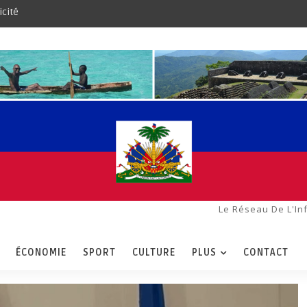
icité
Le Réseau De L'In
ÉCONOMIE
SPORT
CULTURE
PLUS
CONTACT