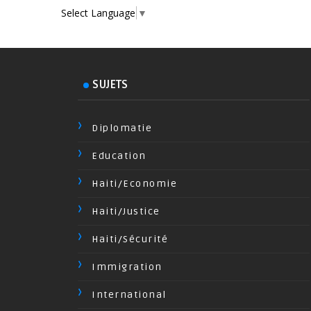
Select Language
▼
SUJETS
Diplomatie
Education
Haiti/Economie
Haiti/Justice
Haiti/Sécurité
Immigration
International