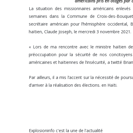
américains pris en otages par 
La situation des missionnaires américains enlev
semaines dans la Commune de Croix-des-Bouquets,
secrétaire américain pour l’hémisphère occidental, 
haïtien, Claude Joseph, le mercredi 3 novembre 2021.
« Lors de ma rencontre avec le ministre haïtien de
préoccupation pour la sécurité de nos concitoyens 
américaines et haïtiennes de l’insécurité, a twitté Bria
Par ailleurs, il a mis l’accent sur la nécessité de pour
d’arriver à la réalisation des élections. en Haïti.
Explosioninfo c'est la une de l'actualité