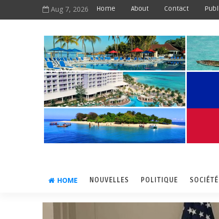
Aug 7, 2026
Home
About
Contact
Publ
HOME
NOUVELLES
POLITIQUE
SOCIÉTÉ