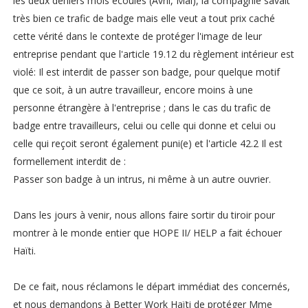
les deux deniers mois écoulés (Avril, Mai), la compagnie savait
très bien ce trafic de badge mais elle veut a tout prix caché
cette vérité dans le contexte de protéger l'image de leur
entreprise pendant que l'article 19.12 du règlement intérieur est
violé: Il est interdit de passer son badge, pour quelque motif
que ce soit, à un autre travailleur, encore moins à une
personne étrangère à l'entreprise ; dans le cas du trafic de
badge entre travailleurs, celui ou celle qui donne et celui ou
celle qui reçoit seront également puni(e) et l'article 42.2 Il est
formellement interdit de :
Passer son badge à un intrus, ni même à un autre ouvrier.
Dans les jours à venir, nous allons faire sortir du tiroir pour
montrer à le monde entier que HOPE II/ HELP a fait échouer
Haïti.
De ce fait, nous réclamons le départ immédiat des concernés,
et nous demandons à Better Work Haïti de protéger Mme