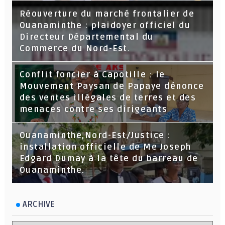
Réouverture du marché frontalier de
Ouanaminthe : plaidoyer officiel du
Directeur Départemental du
Commerce du Nord-Est.
Conflit foncier à Capotille : le
Mouvement Paysan de Papaye dénonce
des ventes illégales de terres et des
menaces contre ses dirigeants
Ouanaminthe,Nord-Est/Justice :
installation officielle de Me Joseph
Edgard Dumay à la tête du barreau de
Ouanaminthe.
ARCHIVE