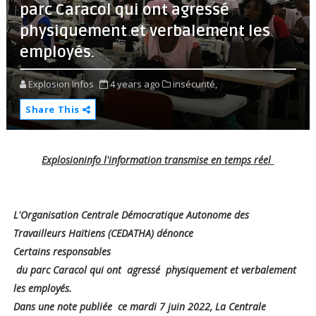
parc Caracol qui ont agressé
physiquement et verbalement les
employés.
Explosion Infos
4 years ago
insécurité,
Share This
Explosioninfo l'information transmise en temps réel
L'Organisation Centrale Démocratique Autonome des
Travailleurs Haïtiens (CEDATHA) dénonce
Certains responsables
du parc Caracol qui ont agressé physiquement et verbalement
les employés.
Dans une note publiée ce mardi 7 juin 2022, La Centrale