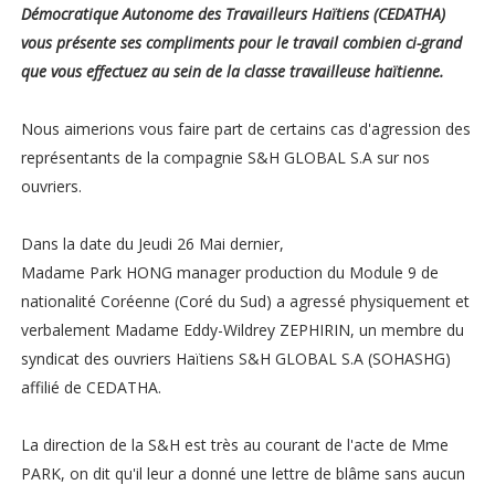
Démocratique Autonome des Travailleurs Haïtiens (CEDATHA)
vous présente ses compliments pour le travail combien ci-grand
que vous effectuez au sein de la classe travailleuse haïtienne.
Nous aimerions vous faire part de certains cas d'agression des
représentants de la compagnie S&H GLOBAL S.A sur nos
ouvriers.
Dans la date du Jeudi 26 Mai dernier,
Madame Park HONG manager production du Module 9 de
nationalité Coréenne (Coré du Sud) a agressé physiquement et
verbalement Madame Eddy-Wildrey ZEPHIRIN, un membre du
syndicat des ouvriers Haïtiens S&H GLOBAL S.A (SOHASHG)
affilié de CEDATHA.
La direction de la S&H est très au courant de l'acte de Mme
PARK, on dit qu'il leur a donné une lettre de blâme sans aucun