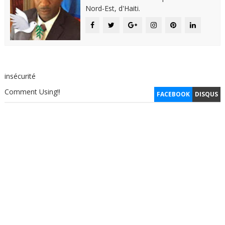
Nord-Est, d'Haiti.
insécurité
Comment Using!!
FACEBOOK
DISQUS