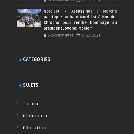
Nord'Est / Assassinat : Marche
pacifique au haut Nord-Est à Monbin-
Chrochu pour rendre hommage au
président Jovenel Moïse.*
Explosion Infos
Jul 22, 2021
CATEGORIES
SUJETS
Culture
Diplomatie
Education