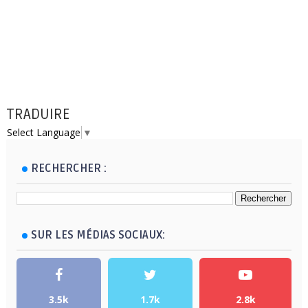
TRADUIRE
Select Language
▼
RECHERCHER :
SUR LES MÉDIAS SOCIAUX:
3.5k
1.7k
2.8k