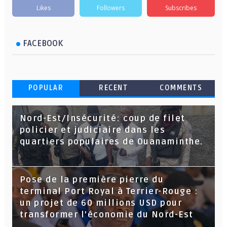
Likes
Followers
Subscribes
FACEBOOK
POPULAR
RECENT
COMMENTS
Nord-Est/Insécurité: coup de filet
policier et judiciaire dans les
quartiers populaires de Ouanaminthe.
Pose de la première pierre du
terminal Port Royal à Terrier-Rouge :
un projet de 60 millions USD pour
transformer l’économie du Nord-Est