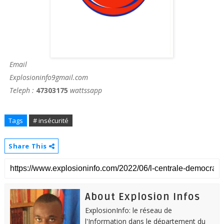
Email
Explosioninfo9gmail.com
Teleph :
47303175
wattssapp
Tags
# insécurité
Share This
About Explosion Infos
ExplosionInfo: le réseau de
l'Information dans le département du