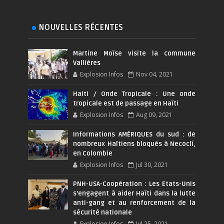
NOUVELLES RÉCENTES
Martine Moïse visite la commune
Vallières
Explosion Infos
Nov 04, 2021
Haiti / Onde Tropicale : Une onde
tropicale est de passage en Haïti
Explosion Infos
Aug 09, 2021
Informations AMÉRIQUES du sud : de
nombreux Haïtiens bloqués à Necoclí,
en Colombie
Explosion Infos
Jul 30, 2021
PNH-USA-Coopération : Les Etats-Unis
s’engagent à aider Haïti dans la lutte
anti-gang et au renforcement de la
sécurité nationale
Explosion Infos
Jul 25, 2021