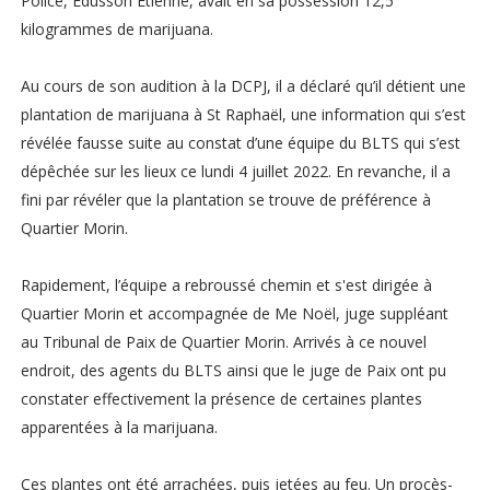
Police, Edusson Étienne, avait en sa possession 12,5
kilogrammes de marijuana.
Au cours de son audition à la DCPJ, il a déclaré qu’il détient une
plantation de marijuana à St Raphaël, une information qui s’est
révélée fausse suite au constat d’une équipe du BLTS qui s’est
dépêchée sur les lieux ce lundi 4 juillet 2022. En revanche, il a
fini par révéler que la plantation se trouve de préférence à
Quartier Morin.
Rapidement, l’équipe a rebroussé chemin et s'est dirigée à
Quartier Morin et accompagnée de Me Noël, juge suppléant
au Tribunal de Paix de Quartier Morin. Arrivés à ce nouvel
endroit, des agents du BLTS ainsi que le juge de Paix ont pu
constater effectivement la présence de certaines plantes
apparentées à la marijuana.
Ces plantes ont été arrachées, puis jetées au feu. Un procès-