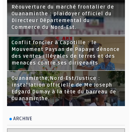
Réouverture du marché frontalier de
Ouanaminthe : plaidoyer officiel du
Directeur Départemental du
Commerce du Nord-Est.
Conflit foncier à Capotille : le
Mouvement Paysan de Papaye dénonce
des ventes illégales de terres et des
menaces contre ses dirigeants
Ouanaminthe,Nord-Est/Justice :
installation officielle de Me Joseph
Edgard Dumay à la tête du barreau de
Ouanaminthe.
ARCHIVE