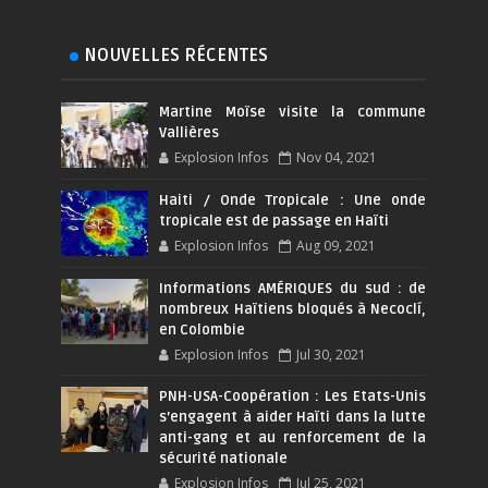
NOUVELLES RÉCENTES
Martine Moïse visite la commune
Vallières
Explosion Infos
Nov 04, 2021
Haiti / Onde Tropicale : Une onde
tropicale est de passage en Haïti
Explosion Infos
Aug 09, 2021
Informations AMÉRIQUES du sud : de
nombreux Haïtiens bloqués à Necoclí,
en Colombie
Explosion Infos
Jul 30, 2021
PNH-USA-Coopération : Les Etats-Unis
s’engagent à aider Haïti dans la lutte
anti-gang et au renforcement de la
sécurité nationale
Explosion Infos
Jul 25, 2021