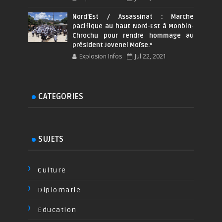
Nord'Est / Assassinat : Marche
pacifique au haut Nord-Est à Monbin-
Chrochu pour rendre hommage au
président Jovenel Moïse.*
Explosion Infos
Jul 22, 2021
CATEGORIES
SUJETS
Culture
Diplomatie
Education