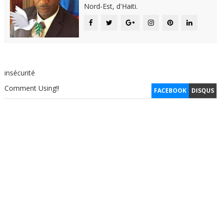
Nord-Est, d'Haiti.
insécurité
Comment Using!!
FACEBOOK
DISQUS