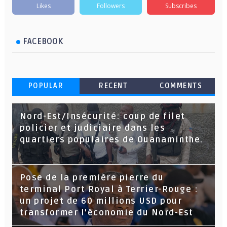
Likes
Followers
Subscribes
FACEBOOK
POPULAR
RECENT
COMMENTS
Nord-Est/Insécurité: coup de filet
policier et judiciaire dans les
quartiers populaires de Ouanaminthe.
Pose de la première pierre du
terminal Port Royal à Terrier-Rouge :
un projet de 60 millions USD pour
transformer l’économie du Nord-Est