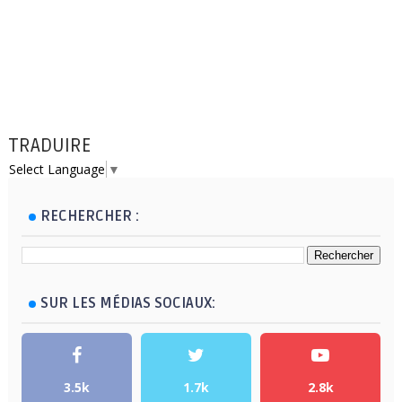
TRADUIRE
Select Language
▼
RECHERCHER :
SUR LES MÉDIAS SOCIAUX:
3.5k
1.7k
2.8k