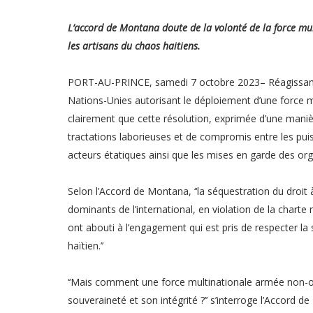
L’accord de Montana doute de la volonté de la force mult
les artisans du chaos haitiens.
PORT-AU-PRINCE, samedi 7 octobre 2023– Réagissant à
Nations-Unies autorisant le déploiement d’une force mu
clairement que cette résolution, exprimée d’une manière
tractations laborieuses et de compromis entre les puiss
acteurs étatiques ainsi que les mises en garde des orga
Selon l’Accord de Montana, ‘‘la séquestration du droit 
dominants de l’international, en violation de la chart
ont abouti à l’engagement qui est pris de respecter la sou
haïtien.’’
‘‘Mais comment une force multinationale armée non-on
souveraineté et son intégrité ?’’ s’interroge l’Accord d