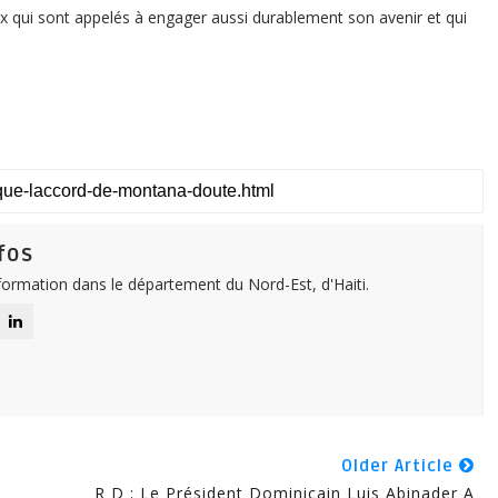
 qui sont appelés à engager aussi durablement son avenir et qui
fos
nformation dans le département du Nord-Est, d'Haiti.
Older Article
R D : Le Président Dominicain Luis Abinader A