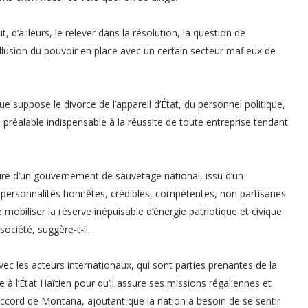
d’ailleurs, le relever dans la résolution, la question de
collusion du pouvoir en place avec un certain secteur mafieux de
ue suppose le divorce de l’appareil d’État, du personnel politique,
e préalable indispensable à la réussite de toute entreprise tendant
re d’un gouvernement de sauvetage national, issu d’un
personnalités honnêtes, crédibles, compétentes, non partisanes
 mobiliser la réserve inépuisable d’énergie patriotique et civique
ociété, suggère-t-il.
c les acteurs internationaux, qui sont parties prenantes de la
e à l’État Haïtien pour qu’il assure ses missions régaliennes et
’Accord de Montana, ajoutant que la nation a besoin de se sentir