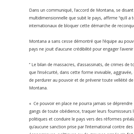
Dans un communiqué, l’accord de Montana, se disant fo
multidimensionnelle que subit le pays, affirme ‘‘qu’il 
internationaux de bloquer cette démarche de reconquêt
Montana a sans cesse démontré que l’équipe au pouvoir
pays ne jouit d’aucune crédibilité pour engager l’aveni
‘‘ Le bilan de massacres, d’assassinats, de crimes de 
que l’insécurité, dans cette forme invivable, aggravée,
de perdurer au pouvoir et de prévenir toute velléité de
Montana.
« Ce pouvoir en place ne pourra jamais se déprendre d
gangs de toute obédience, traquer leurs fournisseurs l
politiques et conduire le pays vers des réformes préala
qu’aucune sanction prise par l’international contre 