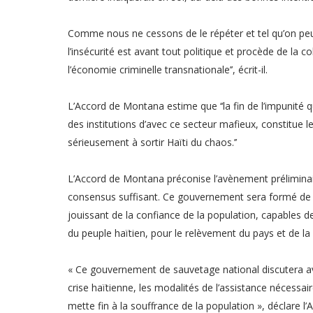
Comme nous ne cessons de le répéter et tel qu’on peut, 
l’insécurité est avant tout politique et procède de la 
l’économie criminelle transnationale’’, écrit-il.
L’Accord de Montana estime que ‘‘la fin de l’impunité q
des institutions d’avec ce secteur mafieux, constitue l
sérieusement à sortir Haïti du chaos.’’
L’Accord de Montana préconise l’avènement préliminai
consensus suffisant. Ce gouvernement sera formé de 
jouissant de la confiance de la population, capables de
du peuple haïtien, pour le relèvement du pays et de la s
« Ce gouvernement de sauvetage national discutera ave
crise haïtienne, les modalités de l’assistance nécessair
mette fin à la souffrance de la population », déclare l