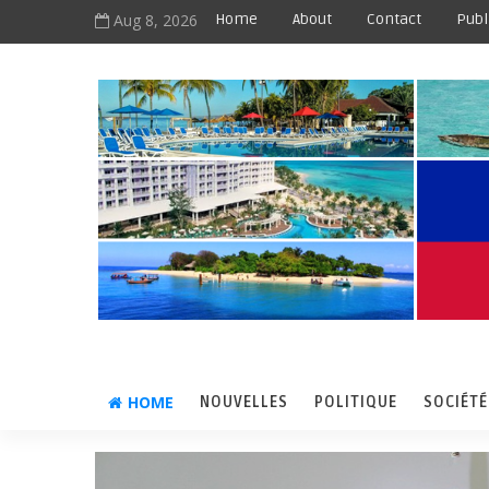
Aug 8, 2026
Home
About
Contact
Publ
HOME
NOUVELLES
POLITIQUE
SOCIÉTÉ