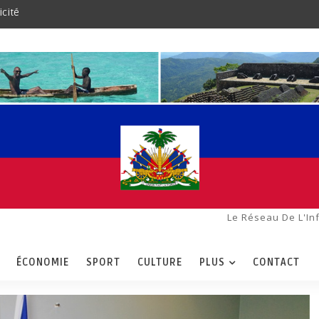
icité
Le Réseau De L'In
ÉCONOMIE
SPORT
CULTURE
PLUS
CONTACT