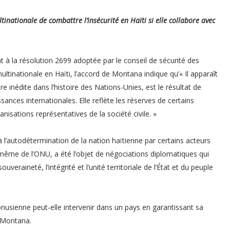
inationale de combattre l’insécurité en Haïti si elle collabore avec
 la résolution 2699 adoptée par le conseil de sécurité des
ltinationale en Haïti, l’accord de Montana indique qu’« Il apparaît
 inédite dans l’histoire des Nations-Unies, est le résultat de
ances internationales. Elle reflète les réserves de certains
nisations représentatives de la société civile. »
à l’autodétermination de la nation haïtienne par certains acteurs
e même de l’ONU, a été l’objet de négociations diplomatiques qui
veraineté, l’intégrité et l’unité territoriale de l’État et du peuple
usienne peut-elle intervenir dans un pays en garantissant sa
e Montana.