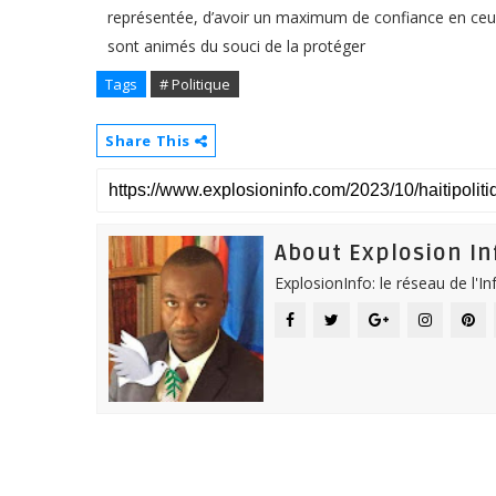
représentée, d’avoir un maximum de confiance en ceux
sont animés du souci de la protéger
Tags
# Politique
Share This
About Explosion In
ExplosionInfo: le réseau de l'I