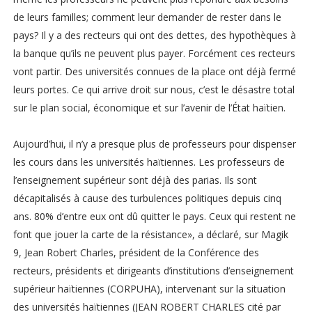
de leurs familles; comment leur demander de rester dans le
pays? Il y a des recteurs qui ont des dettes, des hypothèques à
la banque qu’ils ne peuvent plus payer. Forcément ces recteurs
vont partir. Des universités connues de la place ont déjà fermé
leurs portes. Ce qui arrive droit sur nous, c’est le désastre total
sur le plan social, économique et sur l’avenir de l’État haïtien.
Aujourd’hui, il n’y a presque plus de professeurs pour dispenser
les cours dans les universités haïtiennes. Les professeurs de
l’enseignement supérieur sont déjà des parias. Ils sont
décapitalisés à cause des turbulences politiques depuis cinq
ans. 80% d’entre eux ont dû quitter le pays. Ceux qui restent ne
font que jouer la carte de la résistance», a déclaré, sur Magik
9, Jean Robert Charles, président de la Conférence des
recteurs, présidents et dirigeants d’institutions d’enseignement
supérieur haïtiennes (CORPUHA), intervenant sur la situation
des universités haïtiennes (JEAN ROBERT CHARLES cité par