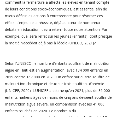
comment la fermerture a affecté les élèves en tenant compte
de leurs conditions socio-économiques, est essentiel afin de
mieux définir les actions à entreprendre pour résorber ces
effets. L’enjeu de la réussite, déjà au cœur de nombreux
débats en éducation, devra retenir toute notre attention. Par
exemple, quel sera l’effet sur les jeunes (enfants), dont presque
la moitié n’accédait déjà pas à l’école (UNECO, 2021)?
Selon l’UNESCO, le nombre d’enfants souffrant de malnutrition
aigüe en Haïti est en augmentation, avec 134 000 enfants en
2019 contre 167 000 en 2020. Un enfant sur quatre souffre de
malnutrition chronique et deux sur trois souffrent d’anémie
(UNICEF, 2020). L’UNICEF a estimé qu’en 2021, plus de 86 000
enfants haïtiens âgés de moins de cinq ans devaient souffrir de
malnutrition aigüe sévère, en comparaison avec les 41 000
enfants touchés en 2020. Ce nombre a dû.