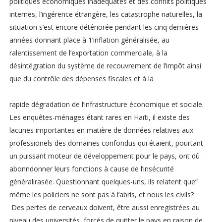
politiques économiques inadéquates et des conflits politiques
internes, l’ingérence étrangère, les catastrophe naturelles, la
situation s’est encore détériorée pendant les cinq dernières
années donnant place à 1’inflation généralisée, au
ralentissement de l’exportation commerciale, à la
désintégration du système de recouvrement de l’impôt ainsi
que du contrôle des dépenses fiscales et à la
rapide dégradation de l’infrastructure économique et sociale.
Les enquêtes-ménages étant rares en Haïti, il existe des
lacunes importantes en matière de données relatives aux
professionels des domaines confondus qui étaient, pourtant
un puissant moteur de développement pour le pays, ont dû
abonndonner leurs fonctions à cause de l’insécurité
généralirasée. Questionnant quelques-uns, ils relatent que”
même les policiers ne sont pas à l’abris, et nous les civils?
Des pertes de cerveaux doivent, être aussi enregistrées au
niveau des universités, forcés de quitter le pays en raison de