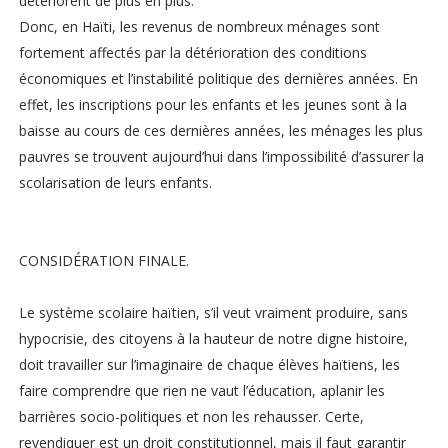
détériorent de plus en plus.
Donc, en Haïti, les revenus de nombreux ménages sont
fortement affectés par la détérioration des conditions
économiques et l’instabilité politique des dernières années. En
effet, les inscriptions pour les enfants et les jeunes sont à la
baisse au cours de ces dernières années, les ménages les plus
pauvres se trouvent aujourd’hui dans l’impossibilité d’assurer la
scolarisation de leurs enfants.
CONSIDÉRATION FINALE.
Le système scolaire haïtien, s’il veut vraiment produire, sans
hypocrisie, des citoyens à la hauteur de notre digne histoire,
doit travailler sur l’imaginaire de chaque élèves haïtiens, les
faire comprendre que rien ne vaut l’éducation, aplanir les
barrières socio-politiques et non les rehausser. Certe,
revendiquer est un droit constitutionnel, mais il faut garantir