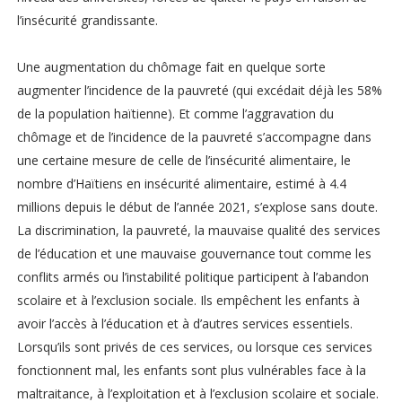
l’insécurité grandissante.
Une augmentation du chômage fait en quelque sorte
augmenter l’incidence de la pauvreté (qui excédait déjà les 58%
de la population haïtienne). Et comme l’aggravation du
chômage et de l’incidence de la pauvreté s’accompagne dans
une certaine mesure de celle de l’insécurité alimentaire, le
nombre d’Haïtiens en insécurité alimentaire, estimé à 4.4
millions depuis le début de l’année 2021, s’explose sans doute.
La discrimination, la pauvreté, la mauvaise qualité des services
de l’éducation et une mauvaise gouvernance tout comme les
conflits armés ou l’instabilité politique participent à l’abandon
scolaire et à l’exclusion sociale. Ils empêchent les enfants à
avoir l’accès à l’éducation et à d’autres services essentiels.
Lorsqu’ils sont privés de ces services, ou lorsque ces services
fonctionnent mal, les enfants sont plus vulnérables face à la
maltraitance, à l’exploitation et à l’exclusion scolaire et sociale.