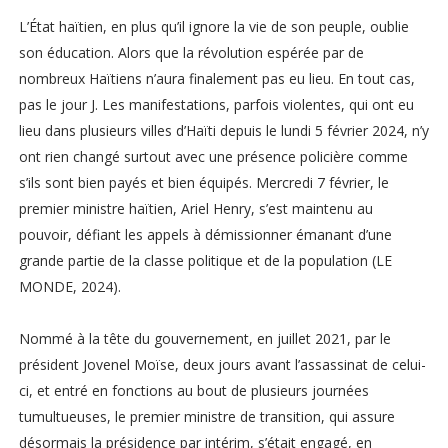
L’État haïtien, en plus qu’il ignore la vie de son peuple, oublie
son éducation. Alors que la révolution espérée par de
nombreux Haïtiens n’aura finalement pas eu lieu. En tout cas,
pas le jour J. Les manifestations, parfois violentes, qui ont eu
lieu dans plusieurs villes d’Haïti depuis le lundi 5 février 2024, n’y
ont rien changé surtout avec une présence policière comme
s’ils sont bien payés et bien équipés. Mercredi 7 février, le
premier ministre haïtien, Ariel Henry, s’est maintenu au
pouvoir, défiant les appels à démissionner émanant d’une
grande partie de la classe politique et de la population (LE
MONDE, 2024).
Nommé à la tête du gouvernement, en juillet 2021, par le
président Jovenel Moïse, deux jours avant l’assassinat de celui-
ci, et entré en fonctions au bout de plusieurs journées
tumultueuses, le premier ministre de transition, qui assure
désormais la présidence par intérim, s’était engagé, en