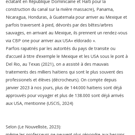
éclatant en République Dominicaine et Haïti pour la
construction du canal sur la rivière massacre), Panama,
Nicaragua, Honduras, à Guatemala pour arriver au Mexique et
parfois traversent à pied, dévorés par des bêtes/arbres
sauvages, en arrivant au Mexique, ils prennent un rendez-vous
via CBP one pour arriver aux USA« eldorado ».
Parfois rapatriés par les autorités du pays de transite ou
d’accueil à titre d’exemple le Mexique et les USA sous le pont à
Del Rio, au Texas (2021), on a assisté à des mauvais
traitements des milliers haïtiens qui sont le plus souvent des
professionels et élèves (décrocheurs). On compte depuis
janvier 2023 à nos jours, plus de 144.000 haïtiens sont déjá
approuvés pour voyager et plus de 138.000 sont déjá arrivés
aux USA, mentionne (USCIS, 2024)
Selon (Le Nouvelliste, 2023):
même les professeurs ne peuvent plus répondre aux besoins