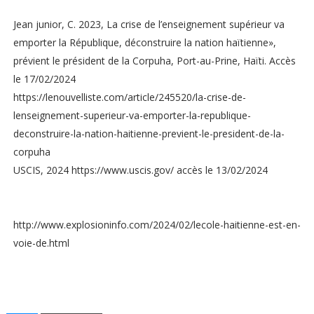
Jean junior, C. 2023, La crise de l’enseignement supérieur va
emporter la République, déconstruire la nation haïtienne»,
prévient le président de la Corpuha, Port-au-Prine, Haïti. Accès
le 17/02/2024
https://lenouvelliste.com/article/245520/la-crise-de-
lenseignement-superieur-va-emporter-la-republique-
deconstruire-la-nation-haitienne-previent-le-president-de-la-
corpuha
USCIS, 2024 https://www.uscis.gov/ accès le 13/02/2024
http://www.explosioninfo.com/2024/02/lecole-haitienne-est-en-
voie-de.html