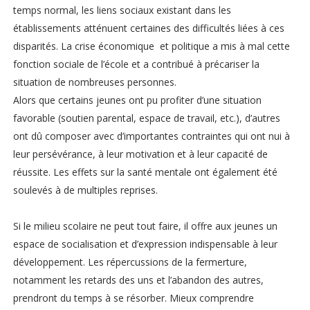
temps normal, les liens sociaux existant dans les
établissements atténuent certaines des difficultés liées à ces
disparités. La crise économique et politique a mis à mal cette
fonction sociale de l’école et a contribué à précariser la
situation de nombreuses personnes.
Alors que certains jeunes ont pu profiter d’une situation
favorable (soutien parental, espace de travail, etc.), d’autres
ont dû composer avec d’importantes contraintes qui ont nui à
leur persévérance, à leur motivation et à leur capacité de
réussite. Les effets sur la santé mentale ont également été
soulevés à de multiples reprises.
Si le milieu scolaire ne peut tout faire, il offre aux jeunes un
espace de socialisation et d’expression indispensable à leur
développement. Les répercussions de la fermerture,
notamment les retards des uns et l’abandon des autres,
prendront du temps à se résorber. Mieux comprendre