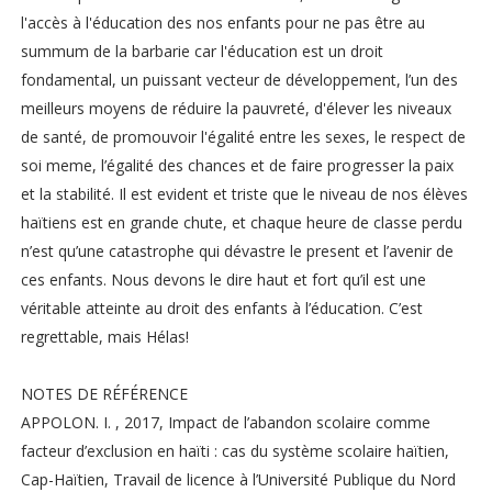
l'accès à l'éducation des nos enfants pour ne pas être au
summum de la barbarie car l'éducation est un droit
fondamental, un puissant vecteur de développement, l’un des
meilleurs moyens de réduire la pauvreté, d'élever les niveaux
de santé, de promouvoir l'égalité entre les sexes, le respect de
soi meme, l’égalité des chances et de faire progresser la paix
et la stabilité. Il est evident et triste que le niveau de nos élèves
haïtiens est en grande chute, et chaque heure de classe perdu
n’est qu’une catastrophe qui dévastre le present et l’avenir de
ces enfants. Nous devons le dire haut et fort qu’il est une
véritable atteinte au droit des enfants à l’éducation. C’est
regrettable, mais Hélas!
NOTES DE RÉFÉRENCE
APPOLON. I. , 2017, Impact de l’abandon scolaire comme
facteur d’exclusion en haïti : cas du système scolaire haïtien,
Cap-Haïtien, Travail de licence à l’Université Publique du Nord