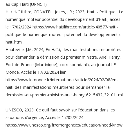
au Cap-Haïti (UPNCH).
HL/ HaïtiLibre, CONATEL Joses, J.B.; 2023, Haïti - Politique : Le
numérique moteur potentiel du développement d’Haïti, accés
le 17/02/2024 https://www.haitilibre.com/article-40577-haiti-
politique-le-numerique-moteur-potentiel-du-developpement-d-
haiti.html,
Hauteville. J.M, 2024, En Haïti, des manifestations meurtrières
pour demander la démission du premier ministre, Ariel Henry,
Fort-de-France (Martinique), correspondant), au journal LE
Monde. Accès le 17/02/2024 lien:
https://www.lemonde.fr/international/article/2024/02/08/en-
haiti-des-manifestations-meurtrieres-pour-demander-la-
demission-du-premier-ministre-ariel-henry_6215432_3210.html
UNESCO, 2023, Ce qu’il faut savoir sur l’éducation dans les
situations d’urgence, Accès le 17/02/2024
https://www.unesco.org/fr/emergencies/education/need-know