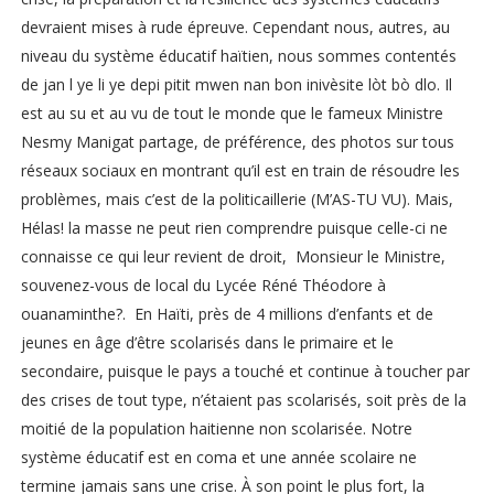
devraient mises à rude épreuve. Cependant nous, autres, au
niveau du système éducatif haïtien, nous sommes contentés
de jan l ye li ye depi pitit mwen nan bon inivèsite lòt bò dlo. Il
est au su et au vu de tout le monde que le fameux Ministre
Nesmy Manigat partage, de préférence, des photos sur tous
réseaux sociaux en montrant qu’il est en train de résoudre les
problèmes, mais c’est de la politicaillerie (M’AS-TU VU). Mais,
Hélas! la masse ne peut rien comprendre puisque celle-ci ne
connaisse ce qui leur revient de droit, Monsieur le Ministre,
souvenez-vous de local du Lycée Réné Théodore à
ouanaminthe?. En Haïti, près de 4 millions d’enfants et de
jeunes en âge d’être scolarisés dans le primaire et le
secondaire, puisque le pays a touché et continue à toucher par
des crises de tout type, n’étaient pas scolarisés, soit près de la
moitié de la population haitienne non scolarisée. Notre
système éducatif est en coma et une année scolaire ne
termine jamais sans une crise. À son point le plus fort, la