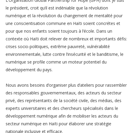
L’Organisation Global Partnership for Hope (GPH) dont je suis
le président, croit qu’il est indéniable que la révolution
numérique et la révolution du changement de mentalité pour
une conscientisation commune en Haïti soient concrétes et
pour que nos enfants soient toujours à l’école. Dans un
contexte où Haïti doit relever de nombreux et importants défis:
crises socio-politiques, extrême pauvreté, vulnérabilité
environnementale, lutte contre l’insécurité et le banditisme, le
numérique se profile comme un moteur potentiel du
développement du pays.
Nous avons besoins d’organiser plus d’ateliers pour rassembler
des responsables gouvernementaux, des acteurs du secteur
privé, des représentants de la société civile, des médias, des
experts universitaires et des chercheurs spécialisés dans le
développement numérique afin de mobiliser les acteurs du
secteur numérique en Haïti pour élaborer une stratégie
nationale inclusive et efficace.