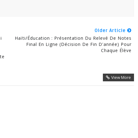
Older Article
i
Haïti/Éducation : Présentation Du Relevé De Notes
Final En Ligne (décision De Fin D'année) Pour
Chaque Élève
ite
View More