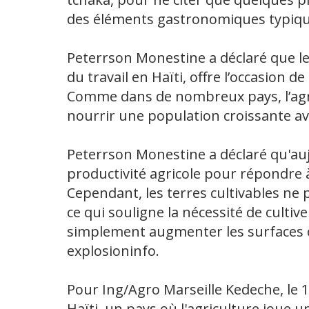
des éléments gastronomiques typiques
Peterrson Monestine a déclaré que le 
du travail en Haïti, offre l’occasion de
Comme dans de nombreux pays, l’agri
nourrir une population croissante av
Peterrson Monestine a déclaré qu'auj
productivité agricole pour répondre 
Cependant, les terres cultivables ne
ce qui souligne la nécessité de cultiv
simplement augmenter les surfaces cul
explosioninfo.
Pour Ing/Agro Marseille Kedeche, le 
Haïti, un pays où l'agriculture joue u