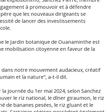
engagement à promouvoir et à défendre
 espère que les nouveaux dirigeants se
essité de lancer des investissements
cole.
ue le Jardin botanique de Ouanaminthe est
ne mobilisation citoyenne en faveur de la
r dans notre mouvement audacieux, créatif
main et la nature", a-t-il dit.
 la journée du 1er mai 2024, selon Sanchez
uver le riz national, le dîner giraumon, le riz
 de bananes pesées, le riz gluant et le
lats. Certaines régions possèdent également