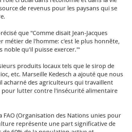
e source de revenus pour les paysans qui se
e.
précisé que "Comme disait Jean-Jacques
er métier de l'homme: c'est le plus honnête,
s noble qu'il puisse exercer.'"
usieurs produits locaux tels que le sirop de
ioc, etc. Marseille Kedesch a ajouté que nous
il acharné des agriculteurs qui travaillent
 pour lutter contre l'insécurité alimentaire
la FAO (Organisation des Nations unies pour
iculture représente une part significative de
 de 60% de la population active et