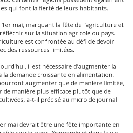
 qui font la fierté de leurs habitants.
1er mai, marquant la fête de l’agriculture et
 réfléchir sur la situation agricole du pays.
culture est confrontée au défi de devoir
ec des ressources limitées.
ourd'hui, il est nécessaire d'augmenter la
à la demande croissante en alimentation.
 pourront augmenter que de manière limitée,
er de manière plus efficace plutôt que de
tivées, a-t-il précisé au micro de journal
1er mai devrait être une fête importante en
n rôle crucial dans l'économie et dans la vie