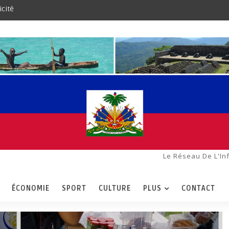
icité
Le Réseau De L'In
ÉCONOMIE
SPORT
CULTURE
PLUS
CONTACT