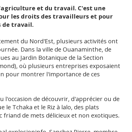
l'agriculture et du travail. C'est une
ur les droits des travailleurs et pour
 de travail.
tement du Nord'Est, plusieurs activités ont
urnée. Dans la ville de Ouanaminthe, de
s au Jardin Botanique de la Section
nd), où plusieurs entreprises exposaient
ion pour montrer l'importance de ces
 eu l'occasion de découvrir, d'apprécier ou de
 le Tchaka et le Riz à lalo, des plats
c friand de mets délicieux et non exotiques.
nal explosioninfo, Sanchez Pierre, membre