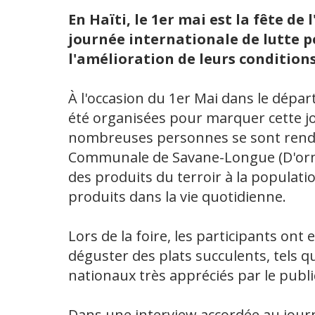
En Haïti, le 1er mai est la fête de 
journée internationale de lutte po
l'amélioration de leurs conditions
À l'occasion du 1er Mai dans le dépar
été organisées pour marquer cette jo
nombreuses personnes se sont rendue
Communale de Savane-Longue (D'ormo
des produits du terroir à la populat
produits dans la vie quotidienne.
Lors de la foire, les participants ont
déguster des plats succulents, tels que
nationaux très appréciés par le publi
Dans une interview accordée au jour