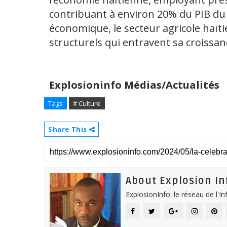
contribuant à environ 20% du PIB du
économique, le secteur agricole haït
structurels qui entravent sa croissanc
Explosioninfo Médias/Actualités
Tags
# Culture
Share This
About Explosion In
ExplosionInfo: le réseau de l'I