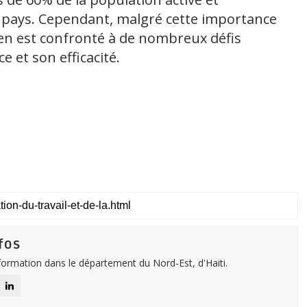
 pays. Cependant, malgré cette importance
ien est confronté à de nombreux défis
e et son efficacité.
fos
nformation dans le département du Nord-Est, d'Haiti.