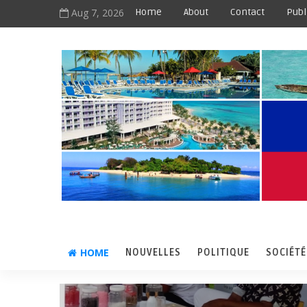
Aug 7, 2026
Home
About
Contact
Publ
HOME
NOUVELLES
POLITIQUE
SOCIÉTÉ