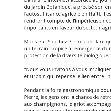
du jardin Botanique, a précisé son 
l’autosuffisance agricole en Haïti. Il
rendront compte de l’impérieuse néc
importants en faveur du secteur agri
Monsieur Sanchez Pierre a déclaré q
un terrain propice à l’émergence d’u
protection de la diversité biologique.
"Nous vous invitons à vous implique
et urbain qui repense le lien entre l’hu
Pendant la foire gastronomique pour
Pierre, les gens ont la chance de retro
aux champignons, le griot accompagné
tchaka, pour ne citer que quelques p