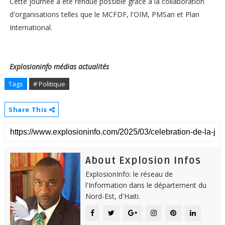
Cette journée a été rendue possible grâce à la collaboration
d'organisations telles que le MCFDF, l'OIM, PMSan et Plan
International.
Explosioninfo médias actualités
Tags
# Politique
Share This
About Explosion Infos
ExplosionInfo: le réseau de
l'Information dans le département du
Nord-Est, d'Haiti.