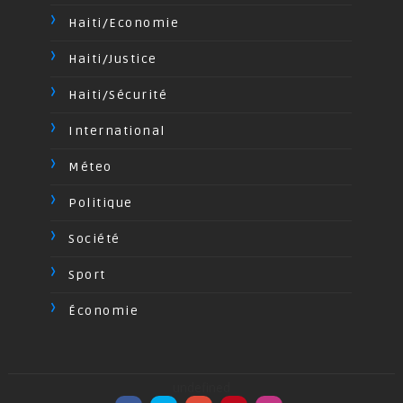
Haiti/Economie
Haiti/Justice
Haiti/Sécurité
International
Méteo
Politique
Société
Sport
Économie
undefined