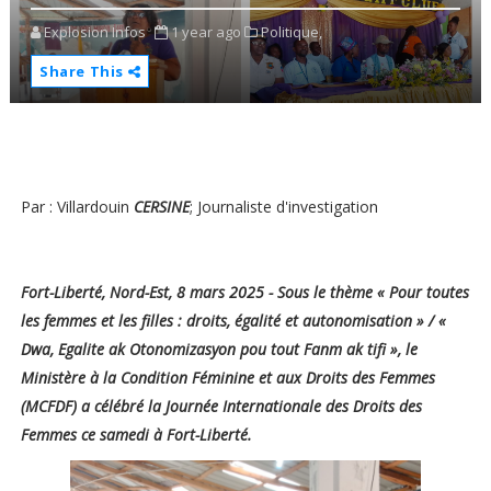
Explosion Infos
1 year ago
Politique,
Share This
Par : Villardouin
CERSINE
; Journaliste d'investigation
Fort-Liberté, Nord-Est, 8 mars 2025 - Sous le thème « Pour toutes
les femmes et les filles : droits, égalité et autonomisation » / «
Dwa, Egalite ak Otonomizasyon pou tout Fanm ak tifi », le
Ministère à la Condition Féminine et aux Droits des Femmes
(MCFDF) a célébré la Journée Internationale des Droits des
Femmes ce samedi à Fort-Liberté.