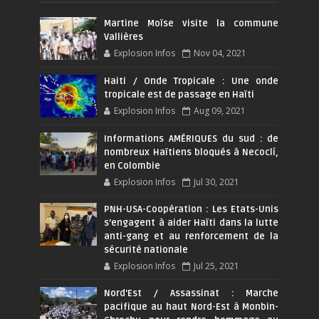
Martine Moïse visite la commune
Vallières
Explosion Infos
Nov 04, 2021
Haiti / Onde Tropicale : Une onde
tropicale est de passage en Haïti
Explosion Infos
Aug 09, 2021
Informations AMÉRIQUES du sud : de
nombreux Haïtiens bloqués à Necoclí,
en Colombie
Explosion Infos
Jul 30, 2021
PNH-USA-Coopération : Les Etats-Unis
s’engagent à aider Haïti dans la lutte
anti-gang et au renforcement de la
sécurité nationale
Explosion Infos
Jul 25, 2021
Nord'Est / Assassinat : Marche
pacifique au haut Nord-Est à Monbin-