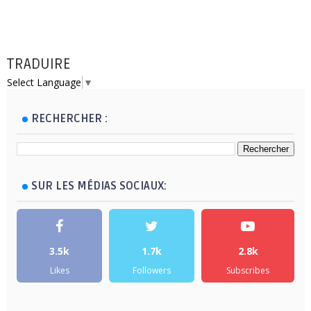
TRADUIRE
Select Language
▼
RECHERCHER :
SUR LES MÉDIAS SOCIAUX:
3.5k
1.7k
2.8k
Likes
Followers
Subscribes