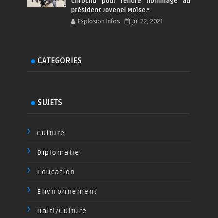
Chrochu pour rendre hommage au
président Jovenel Moïse.*
Explosion Infos
Jul 22, 2021
CATEGORIES
SUJETS
Culture
Diplomatie
Education
Environnement
Haiti/Culture