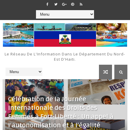
Le Réseau De L'Information Dans Le Département Du Nord-
Est D'Haiti.
Célébration de la Journée
Internationale des Droits des
Femmes à Fort-Liberté : Un appel à
l'autonomisation et à l'égalité