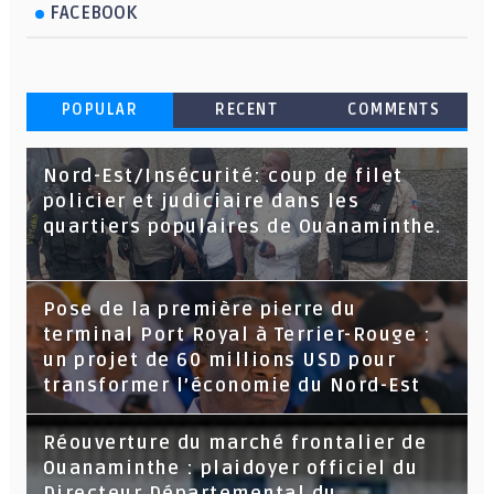
FACEBOOK
POPULAR
RECENT
COMMENTS
Nord-Est/Insécurité: coup de filet
policier et judiciaire dans les
quartiers populaires de Ouanaminthe.
Pose de la première pierre du
terminal Port Royal à Terrier-Rouge :
un projet de 60 millions USD pour
transformer l’économie du Nord-Est
Réouverture du marché frontalier de
Ouanaminthe : plaidoyer officiel du
Directeur Départemental du