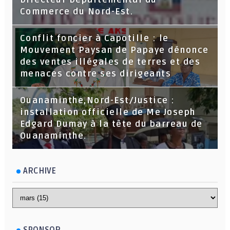
Commerce du Nord-Est.
Conflit foncier à Capotille : le
Mouvement Paysan de Papaye dénonce
des ventes illégales de terres et des
menaces contre ses dirigeants
Ouanaminthe,Nord-Est/Justice :
installation officielle de Me Joseph
Edgard Dumay à la tête du barreau de
Ouanaminthe.
ARCHIVE
SPONSOR