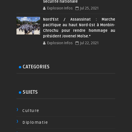
sécurité nationale
Explosion Infos
Jul 25, 2021
Nord'Est / Assassinat : Marche
pacifique au haut Nord-Est à Monbin-
Chrochu pour rendre hommage au
président Jovenel Moïse.*
Explosion Infos
Jul 22, 2021
CATEGORIES
SUJETS
Culture
Diplomatie