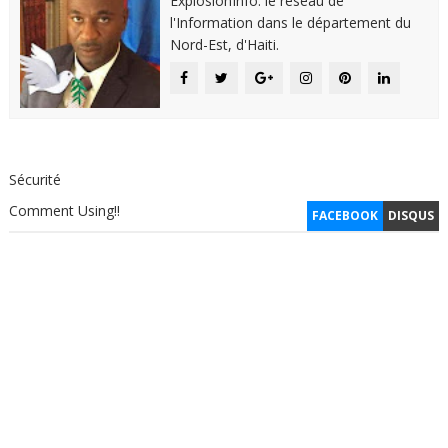
ExplosionInfo: le réseau de
l'Information dans le département du
Nord-Est, d'Haiti.
Sécurité
Comment Using!!
FACEBOOK
DISQUS