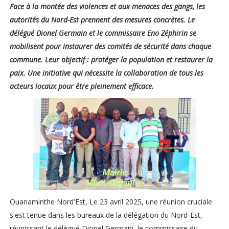
Face à la montée des violences et aux menaces des gangs, les
autorités du Nord-Est prennent des mesures concrètes. Le
délégué Dionel Germain et le commissaire Eno Zéphirin se
mobilisent pour instaurer des comités de sécurité dans chaque
commune. Leur objectif : protéger la population et restaurer la
paix. Une initiative qui nécessite la collaboration de tous les
acteurs locaux pour être pleinement efficace.
Ouanaminthe Nord'Est, Le 23 avril 2025, une réunion cruciale
s'est tenue dans les bureaux de la délégation du Nord-Est,
réunissant le délégué Dionel Germain, le commissaire du