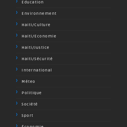
Education
Environnement
Haiti/Culture
Haiti/Economie
Haiti/Justice
Haiti/Sécurité
International
Méteo
Politique
Société
Sport
Économie