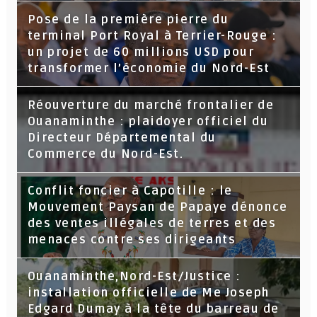
Pose de la première pierre du
terminal Port Royal à Terrier-Rouge :
un projet de 60 millions USD pour
transformer l’économie du Nord-Est
Réouverture du marché frontalier de
Ouanaminthe : plaidoyer officiel du
Directeur Départemental du
Commerce du Nord-Est.
Conflit foncier à Capotille : le
Mouvement Paysan de Papaye dénonce
des ventes illégales de terres et des
menaces contre ses dirigeants
Ouanaminthe,Nord-Est/Justice :
installation officielle de Me Joseph
Edgard Dumay à la tête du barreau de