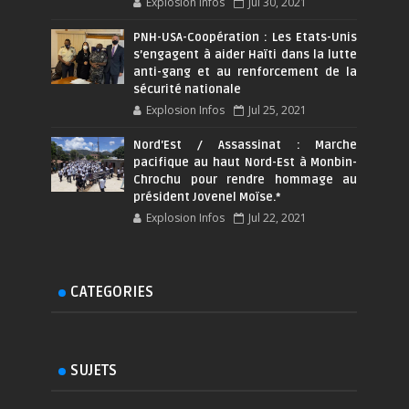
Explosion Infos
Jul 30, 2021
PNH-USA-Coopération : Les Etats-Unis
s’engagent à aider Haïti dans la lutte
anti-gang et au renforcement de la
sécurité nationale
Explosion Infos
Jul 25, 2021
Nord'Est / Assassinat : Marche
pacifique au haut Nord-Est à Monbin-
Chrochu pour rendre hommage au
président Jovenel Moïse.*
Explosion Infos
Jul 22, 2021
CATEGORIES
SUJETS