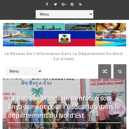
Le Réseau De L'Information Dans Le Département Du Nord-
Est D'Haiti.
La Banque Mondiale Renforce son
Engagement pour l’Éducation dans le
département du Nord'Est
Explosion Infos
1 year ago
Éducation ,