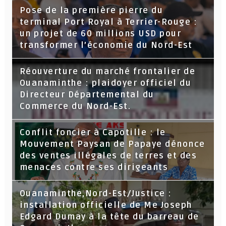
Pose de la première pierre du
terminal Port Royal à Terrier-Rouge :
un projet de 60 millions USD pour
transformer l’économie du Nord-Est
Réouverture du marché frontalier de
Ouanaminthe : plaidoyer officiel du
Directeur Départemental du
Commerce du Nord-Est.
Conflit foncier à Capotille : le
Mouvement Paysan de Papaye dénonce
des ventes illégales de terres et des
menaces contre ses dirigeants
Ouanaminthe,Nord-Est/Justice :
installation officielle de Me Joseph
Edgard Dumay à la tête du barreau de