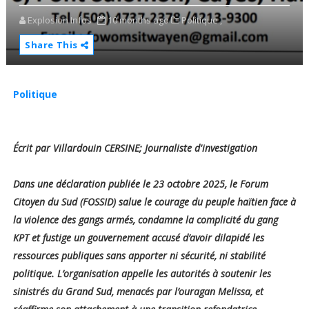
Explosion Infos
10 months ago
Politique ,
Share This
Politique
Écrit par Villardouin CERSINE; Journaliste d'investigation
Dans une déclaration publiée le 23 octobre 2025, le Forum
Citoyen du Sud (FOSSID) salue le courage du peuple haïtien face à
la violence des gangs armés, condamne la complicité du gang
KPT et fustige un gouvernement accusé d’avoir dilapidé les
ressources publiques sans apporter ni sécurité, ni stabilité
politique. L’organisation appelle les autorités à soutenir les
sinistrés du Grand Sud, menacés par l’ouragan Melissa, et