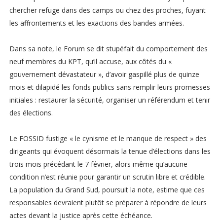
chercher refuge dans des camps ou chez des proches, fuyant
les affrontements et les exactions des bandes armées.
Dans sa note, le Forum se dit stupéfait du comportement des
neuf membres du KPT, qu’il accuse, aux côtés du «
gouvernement dévastateur », d’avoir gaspillé plus de quinze
mois et dilapidé les fonds publics sans remplir leurs promesses
initiales : restaurer la sécurité, organiser un référendum et tenir
des élections.
Le FOSSID fustige « le cynisme et le manque de respect » des
dirigeants qui évoquent désormais la tenue d’élections dans les
trois mois précédant le 7 février, alors même qu’aucune
condition n’est réunie pour garantir un scrutin libre et crédible.
La population du Grand Sud, poursuit la note, estime que ces
responsables devraient plutôt se préparer à répondre de leurs
actes devant la justice après cette échéance.