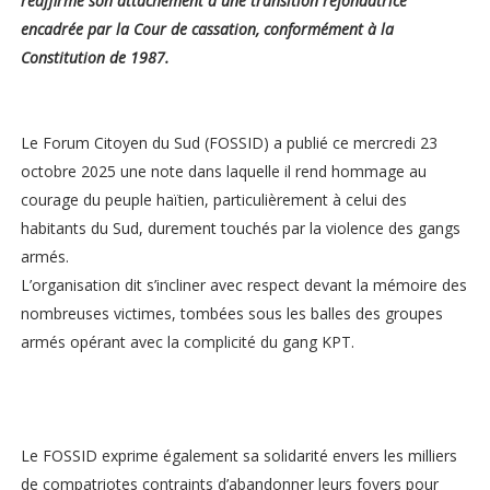
réaffirme son attachement à une transition refondatrice
encadrée par la Cour de cassation, conformément à la
Constitution de 1987.
Le Forum Citoyen du Sud (FOSSID) a publié ce mercredi 23
octobre 2025 une note dans laquelle il rend hommage au
courage du peuple haïtien, particulièrement à celui des
habitants du Sud, durement touchés par la violence des gangs
armés.
L’organisation dit s’incliner avec respect devant la mémoire des
nombreuses victimes, tombées sous les balles des groupes
armés opérant avec la complicité du gang KPT.
Le FOSSID exprime également sa solidarité envers les milliers
de compatriotes contraints d’abandonner leurs foyers pour