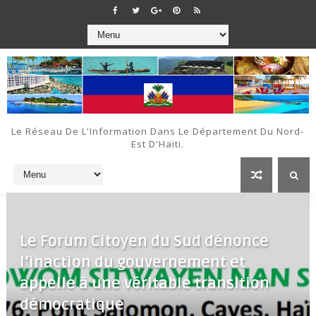
Le Réseau De L'Information Dans Le Département Du Nord-
Est D'Haiti.
Le Forum Citoyen du Sud dénonce
l’inaction du gouvernement et
appelle à une véritable transition
démocratique