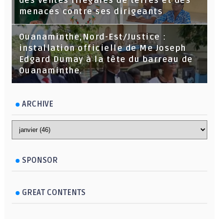
des ventes illégales de terres et des
menaces contre ses dirigeants
Ouanaminthe,Nord-Est/Justice :
installation officielle de Me Joseph
Edgard Dumay à la tête du barreau de
Ouanaminthe.
ARCHIVE
SPONSOR
GREAT CONTENTS