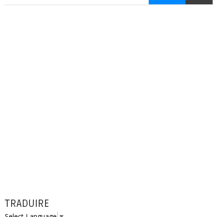
TRADUIRE
Select Language
▼