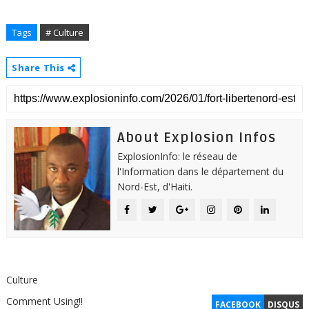
Tags
# Culture
Share This
About Explosion Infos
ExplosionInfo: le réseau de
l'Information dans le département du
Nord-Est, d'Haiti.
Culture
Comment Using!!
FACEBOOK
DISQUS