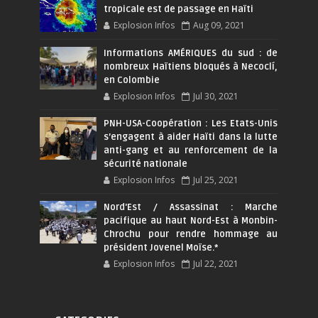
tropicale est de passage en Haïti
Explosion Infos
Aug 09, 2021
Informations AMÉRIQUES du sud : de
nombreux Haïtiens bloqués à Necoclí,
en Colombie
Explosion Infos
Jul 30, 2021
PNH-USA-Coopération : Les Etats-Unis
s’engagent à aider Haïti dans la lutte
anti-gang et au renforcement de la
sécurité nationale
Explosion Infos
Jul 25, 2021
Nord'Est / Assassinat : Marche
pacifique au haut Nord-Est à Monbin-
Chrochu pour rendre hommage au
président Jovenel Moïse.*
Explosion Infos
Jul 22, 2021