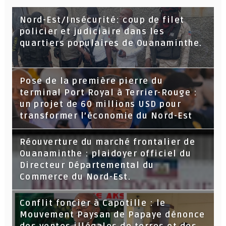
Nord-Est/Insécurité: coup de filet
policier et judiciaire dans les
quartiers populaires de Ouanaminthe.
Pose de la première pierre du
terminal Port Royal à Terrier-Rouge :
un projet de 60 millions USD pour
transformer l’économie du Nord-Est
Réouverture du marché frontalier de
Ouanaminthe : plaidoyer officiel du
Directeur Départemental du
Commerce du Nord-Est.
Conflit foncier à Capotille : le
Mouvement Paysan de Papaye dénonce