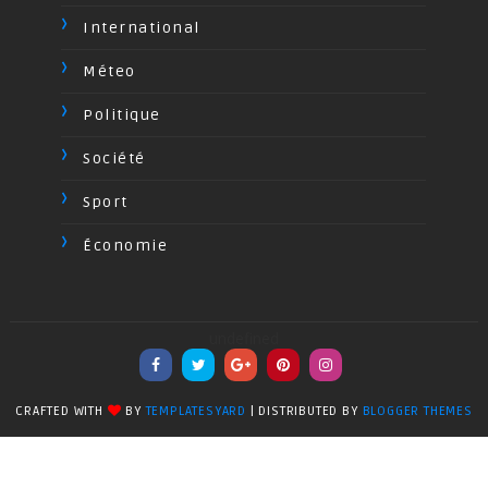
International
Méteo
Politique
Société
Sport
Économie
undefined
CRAFTED WITH
BY
TEMPLATESYARD
| DISTRIBUTED BY
BLOGGER THEMES