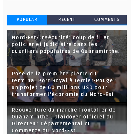
POPULAR
RECENT
COMMENTS
Nord-Est/Insécurité: coup de filet
policier et judiciaire dans les
quartiers populaires de Ouanaminthe.
Pose de la première pierre du
terminal Port Royal à Terrier-Rouge :
un projet de 60 millions USD pour
transformer l’économie du Nord-Est
Réouverture du marché frontalier de
Ouanaminthe : plaidoyer officiel du
Directeur Départemental du
Commerce du Nord-Est.