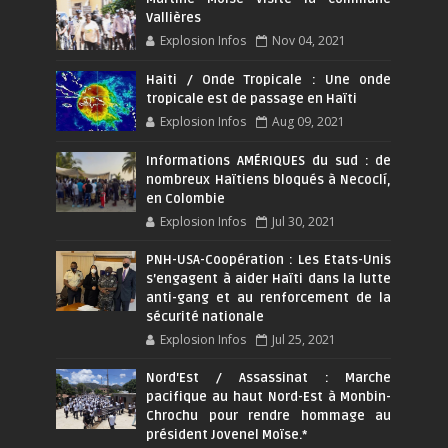
Vallières
Explosion Infos
Nov 04, 2021
Haiti / Onde Tropicale : Une onde
tropicale est de passage en Haïti
Explosion Infos
Aug 09, 2021
Informations AMÉRIQUES du sud : de
nombreux Haïtiens bloqués à Necoclí,
en Colombie
Explosion Infos
Jul 30, 2021
PNH-USA-Coopération : Les Etats-Unis
s’engagent à aider Haïti dans la lutte
anti-gang et au renforcement de la
sécurité nationale
Explosion Infos
Jul 25, 2021
Nord'Est / Assassinat : Marche
pacifique au haut Nord-Est à Monbin-
Chrochu pour rendre hommage au
président Jovenel Moïse.*