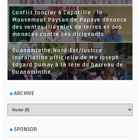
Conflit foncier à Capotille : le
Mouvement Paysan de Papaye dénonce
des ventes illégales de terres et des
menaces contre ses dirigeants
Ouanaminthe,Nord-Est/Justice :
installation officielle de Me Joseph
Edgard Dumay à la tête du barreau de
Ouanaminthe.
ARCHIVE
SPONSOR