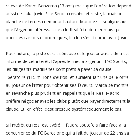
relève de Karim Benzema (33 ans) mais que l’opération dépend
aussi de Luka Jovic. Si le Serbe convainc et reste, la maison
blanche ne tentera rien pour Lautaro Martinez. Il souligne aussi
que l’Argentin intéressait déjà le Real l’été dernier mais que,
pour des raisons économiques, le club s’est tourné avec Jovic.
Pour autant, la piste serait sérieuse et le joueur aurait déjà été
informé de cet intérêt. D’après le média argentin, TYC Sports,
les dirigeants madrilènes sont prêts à payer sa clause
libératoire (115 millions d’euros) et auraient fait une belle offre
au joueur de l’Inter pour obtenir ses faveurs. Marca se montre
en revanche plus prudent en rappelant que le Real Madrid
préfère négocier avec les clubs plutôt que payer directement la
clause. Et, en effet, c’est presque systématiquement le cas.
Si l’intérêt du Real est avéré, il faudra toutefois faire face à la
concurrence du FC Barcelone qui a fait du joueur de 22 ans sa