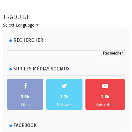
TRADUIRE
Select Language
▼
RECHERCHER :
SUR LES MÉDIAS SOCIAUX:
3.5k
1.7k
2.8k
Likes
Followers
Subscribes
FACEBOOK