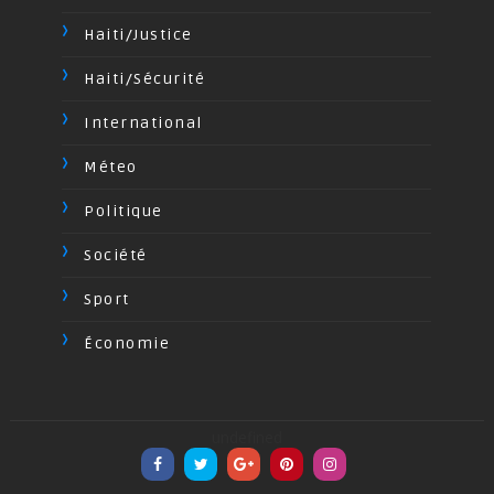
Haiti/Justice
Haiti/Sécurité
International
Méteo
Politique
Société
Sport
Économie
undefined