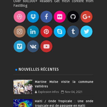
Over 600,000+ Readers Get fresh content from
FastBlog
NOUVELLES RÉCENTES
Martine Moïse visite la commune
Vallières
Explosion Infos
Nov 04, 2021
Haiti / Onde Tropicale : Une onde
tropicale est de passage en Haïti