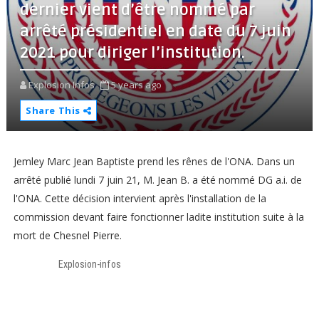
dernier vient d’être nommé par
arrêté présidentiel en date du 7 juin
2021 pour diriger l’institution.
Explosion Infos
5 years ago
Share This
Jemley Marc Jean Baptiste prend les rênes de l'ONA. Dans un
arrêté publié lundi 7 juin 21, M. Jean B. a été nommé DG a.i. de
l'ONA. Cette décision intervient après l'installation de la
commission devant faire fonctionner ladite institution suite à la
mort de Chesnel Pierre.
Explosion-infos