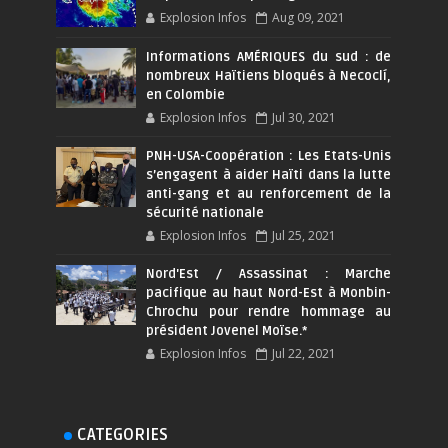
Explosion Infos
Aug 09, 2021
Informations AMÉRIQUES du sud : de
nombreux Haïtiens bloqués à Necoclí,
en Colombie
Explosion Infos
Jul 30, 2021
PNH-USA-Coopération : Les Etats-Unis
s’engagent à aider Haïti dans la lutte
anti-gang et au renforcement de la
sécurité nationale
Explosion Infos
Jul 25, 2021
Nord'Est / Assassinat : Marche
pacifique au haut Nord-Est à Monbin-
Chrochu pour rendre hommage au
président Jovenel Moïse.*
Explosion Infos
Jul 22, 2021
CATEGORIES