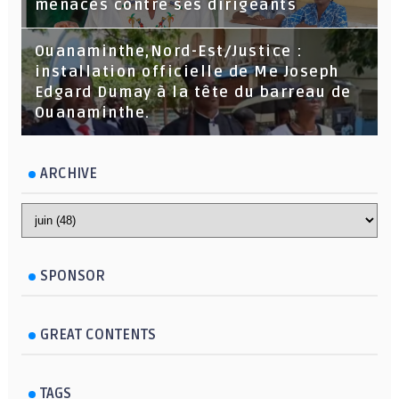
menaces contre ses dirigeants
Ouanaminthe,Nord-Est/Justice :
installation officielle de Me Joseph
Edgard Dumay à la tête du barreau de
Ouanaminthe.
ARCHIVE
SPONSOR
GREAT CONTENTS
TAGS