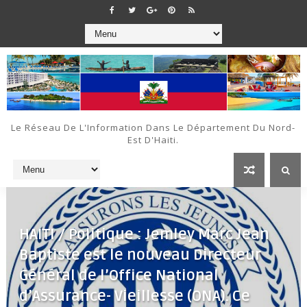
Le Réseau De L'Information Dans Le Département Du Nord-
Est D'Haiti.
HAITI / Politique : Jemley Marc Jean
Baptiste est le nouveau Directeur
Général de l’Office National
d’Assurance- Vieillesse (ONA). Ce