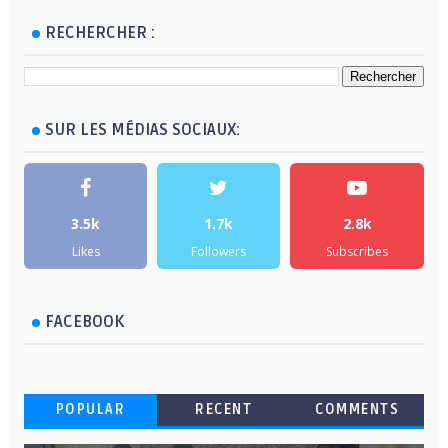
RECHERCHER :
SUR LES MÉDIAS SOCIAUX:
3.5k
1.7k
2.8k
Likes
Followers
Subscribes
FACEBOOK
POPULAR
RECENT
COMMENTS