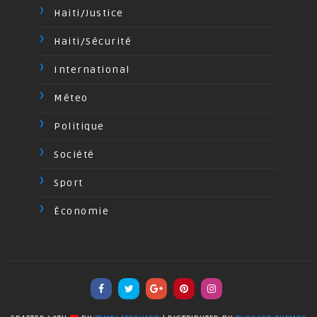
Haiti/Justice
Haiti/Sécurité
International
Méteo
Politique
Société
Sport
Économie
undefined