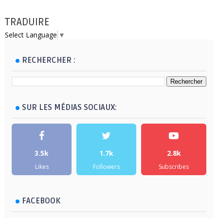
TRADUIRE
Select Language
▼
RECHERCHER :
SUR LES MÉDIAS SOCIAUX:
3.5k
1.7k
2.8k
Likes
Followers
Subscribes
FACEBOOK