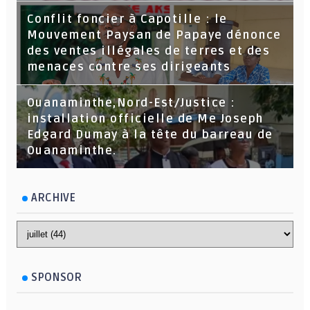
Conflit foncier à Capotille : le
Mouvement Paysan de Papaye dénonce
des ventes illégales de terres et des
menaces contre ses dirigeants
Ouanaminthe,Nord-Est/Justice :
installation officielle de Me Joseph
Edgard Dumay à la tête du barreau de
Ouanaminthe.
ARCHIVE
SPONSOR