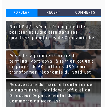
POPULAR
RECENT
COMMENTS
Nord-Est/Insécurité: coup de filet
policier et judiciaire dans les
quartiers populaires de Ouanaminthe.
Pose de la première pierre du
terminal Port Royal à Terrier-Rouge :
un projet de 60 millions USD pour
transformer l’économie du Nord-Est
Réouverture du marché frontalier de
Ouanaminthe : plaidoyer officiel du
Directeur Départemental du
Commerce du Nord-Est.