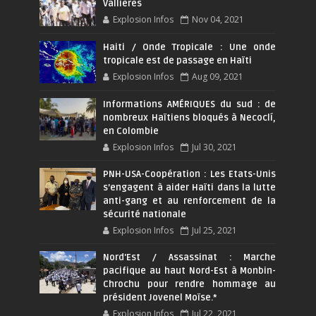
Vallières
Explosion Infos
Nov 04, 2021
Haiti / Onde Tropicale : Une onde
tropicale est de passage en Haïti
Explosion Infos
Aug 09, 2021
Informations AMÉRIQUES du sud : de
nombreux Haïtiens bloqués à Necoclí,
en Colombie
Explosion Infos
Jul 30, 2021
PNH-USA-Coopération : Les Etats-Unis
s’engagent à aider Haïti dans la lutte
anti-gang et au renforcement de la
sécurité nationale
Explosion Infos
Jul 25, 2021
Nord'Est / Assassinat : Marche
pacifique au haut Nord-Est à Monbin-
Chrochu pour rendre hommage au
président Jovenel Moïse.*
Explosion Infos
Jul 22, 2021