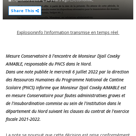
Share This
Explosioninfo l'information transmise en temps réel
Mesure Conservatoire à l'encontre de Monsieur Djail Covsky
AIMABLE, responsable du PNCS dans le Nord.
Dans une note publiée le mercredi 6 juillet 2022 par la direction
des Ressources Humaines du Programme National de Cantine
Scolaire (PNCS) informe que Monsieur Djail Covsky AIMABLE est
en mesure Conservatoire pour fautes administratives graves et
de l'insubordination commise au sein de l'institution dans le
département du Nord suivant les clauses du contrat de l'exercice
fiscale 2021-2022.
La note se poursuit que cette décision est prise conformément