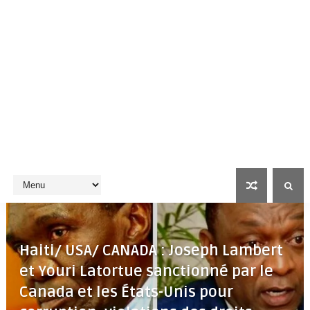
Haiti/ USA/ CANADA : Joseph Lambert
et Youri Latortue sanctionné par le
Canada et les États-Unis pour