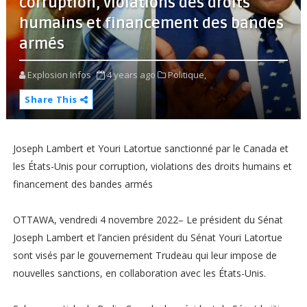
corruption, violations des droits
humains et financement des bandes
armés
Explosion Infos
4 years ago
Politique,
Share This
Joseph Lambert et Youri Latortue sanctionné par le Canada et
les États-Unis pour corruption, violations des droits humains et
financement des bandes armés
OTTAWA, vendredi 4 novembre 2022– Le président du Sénat
Joseph Lambert et l’ancien président du Sénat Youri Latortue
sont visés par le gouvernement Trudeau qui leur impose de
nouvelles sanctions, en collaboration avec les États-Unis.