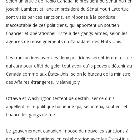
Selon un article de Radio Canada, le président du Sénat haïtien
Joseph Lambert et l’ancien président du Sénat Youri Latortue
sont visés par ces sanctions, en réponse à la conduite
inacceptable de ces politiciens, qui apportent un soutien
financier et opérationnel illicite à des gangs armés, selon les
agences de renseignements du Canada et des États-Unis.
Les transactions avec ces deux politiciens seront interdites, ce
qui aura pour effet de geler tout avoir qu’ils peuvent détenir au
Canada comme aux États-Unis, selon le bureau de la ministre
des Affaires étrangères, Mélanie Joly.
Ottawa et Washington tentent de déstabiliser ce qu’ils
appellent l’élite politique haïtienne qui, selon eux, soutient et
finance les gangs de rue.
Le gouvernement canadien impose de nouvelles sanctions à
deux politiciens haïtiens, en collaboration avec les États-Unis.