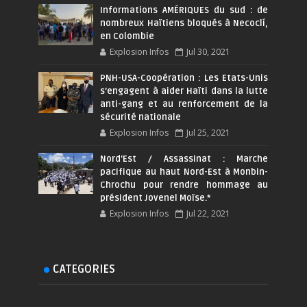
Informations AMÉRIQUES du sud : de
nombreux Haïtiens bloqués à Necoclí,
en Colombie
Explosion Infos
Jul 30, 2021
PNH-USA-Coopération : Les Etats-Unis
s’engagent à aider Haïti dans la lutte
anti-gang et au renforcement de la
sécurité nationale
Explosion Infos
Jul 25, 2021
Nord'Est / Assassinat : Marche
pacifique au haut Nord-Est à Monbin-
Chrochu pour rendre hommage au
président Jovenel Moïse.*
Explosion Infos
Jul 22, 2021
CATEGORIES