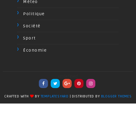
Méteo
Politique
Société
Sport
Économie
undefined
CRAFTED WITH
BY
TEMPLATESYARD
| DISTRIBUTED BY
BLOGGER THEMES