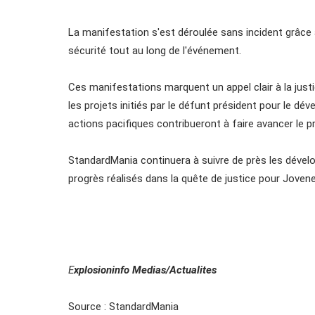
La manifestation s'est déroulée sans incident grâce à 
sécurité tout au long de l'événement.
Ces manifestations marquent un appel clair à la just
les projets initiés par le défunt président pour le 
actions pacifiques contribueront à faire avancer le 
StandardMania continuera à suivre de près les dévelo
progrès réalisés dans la quête de justice pour Jovenel
E
xplosioninfo Medias/Actualites
Source : StandardMania