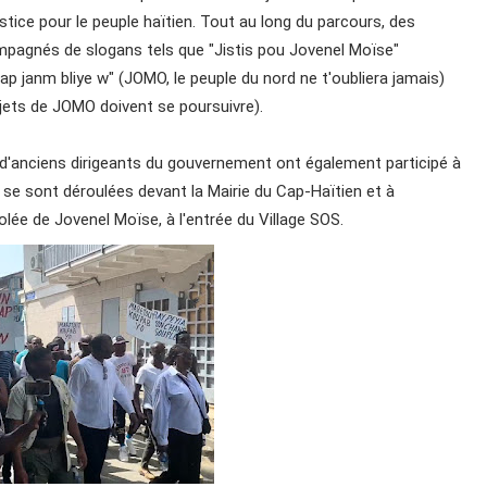
tice pour le peuple haïtien. Tout au long du parcours, des
mpagnés de slogans tels que "Jistis pou Jovenel Moïse"
 janm bliye w" (JOMO, le peuple du nord ne t'oubliera jamais)
jets de JOMO doivent se poursuivre).
 d'anciens dirigeants du gouvernement ont également participé à
 se sont déroulées devant la Mairie du Cap-Haïtien et à
olée de Jovenel Moïse, à l'entrée du Village SOS.