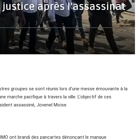
justice après l'assassinat
utres groupes se sont réunis lors d'une messe émouvante à la
une marche pacifique à travers la ville. L'objectif de ces
ésident assassiné, Jovenel Moïse.
 JOMO ont brandi des pancartes dénonçant le manque