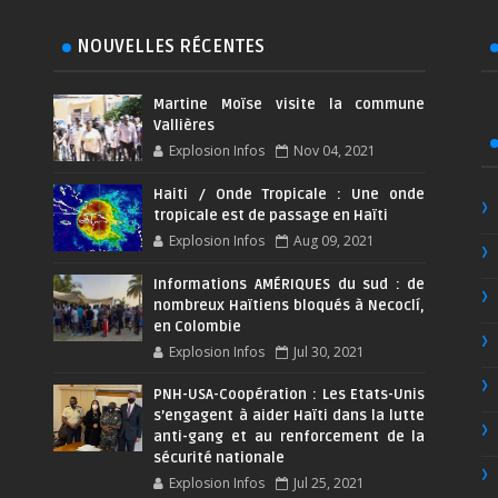
NOUVELLES RÉCENTES
Martine Moïse visite la commune
Vallières
Explosion Infos
Nov 04, 2021
Haiti / Onde Tropicale : Une onde
tropicale est de passage en Haïti
Explosion Infos
Aug 09, 2021
Informations AMÉRIQUES du sud : de
nombreux Haïtiens bloqués à Necoclí,
en Colombie
Explosion Infos
Jul 30, 2021
PNH-USA-Coopération : Les Etats-Unis
s’engagent à aider Haïti dans la lutte
anti-gang et au renforcement de la
sécurité nationale
Explosion Infos
Jul 25, 2021