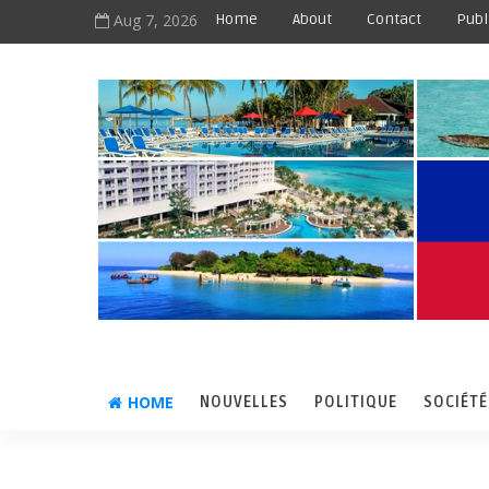
Aug 7, 2026
Home
About
Contact
Publ
HOME
NOUVELLES
POLITIQUE
SOCIÉTÉ