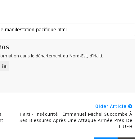
fos
nformation dans le département du Nord-Est, d'Haiti.
Older Article
a
Haïti - Insécurité : Emmanuel Michel Succombe À
nt
Ses Blessures Après Une Attaque Armée Près De
L'UEH