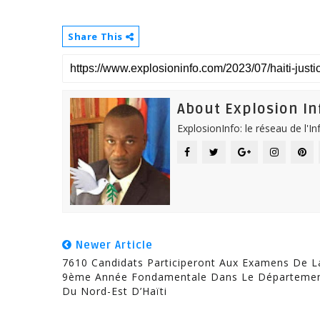
Share This
About Explosion In
ExplosionInfo: le réseau de l'I
Newer Article
7610 Candidats Participeront Aux Examens De L
9ème Année Fondamentale Dans Le Départeme
Du Nord-Est D’Haïti