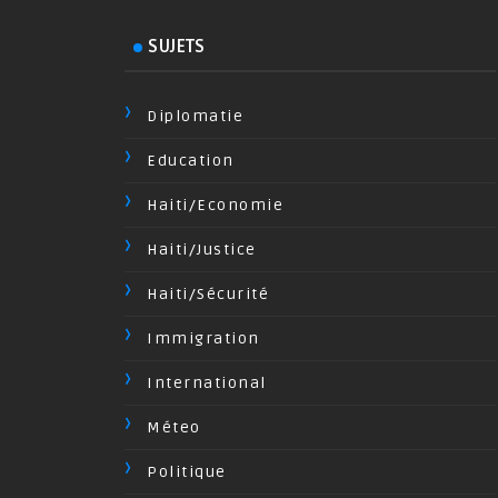
SUJETS
Diplomatie
Education
Haiti/Economie
Haiti/Justice
Haiti/Sécurité
Immigration
International
Méteo
Politique