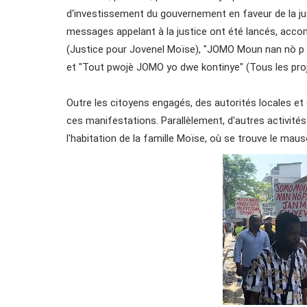
d'investissement du gouvernement en faveur de la jus
messages appelant à la justice ont été lancés, acco
(Justice pour Jovenel Moïse), "JOMO Moun nan nò p ap
et "Tout pwojè JOMO yo dwe kontinye" (Tous les pro
Outre les citoyens engagés, des autorités locales et
ces manifestations. Parallèlement, d'autres activités
l'habitation de la famille Moïse, où se trouve le maus