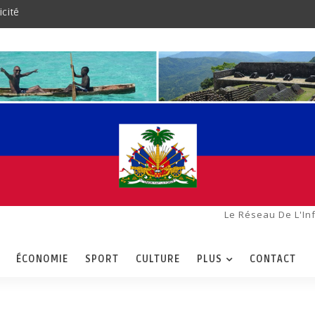
icité
Le Réseau De L'In
ÉCONOMIE
SPORT
CULTURE
PLUS
CONTACT