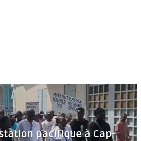
estation pacifique à Cap-