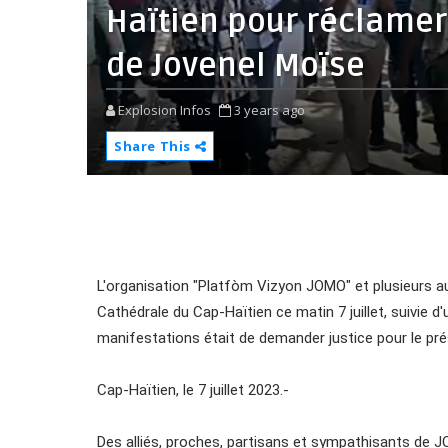
Haïtien pour réclamer 
de Jovenel Moïse
Explosion Infos
3 years ago
Share This
L'organisation "Platfòm Vizyon JOMO" et plusieurs a
Cathédrale du Cap-Haïtien ce matin 7 juillet, suivie d'
manifestations était de demander justice pour le pr
Cap-Haïtien, le 7 juillet 2023.-
Des alliés, proches, partisans et sympathisants de