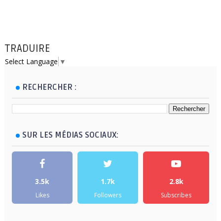
TRADUIRE
Select Language
▼
RECHERCHER :
SUR LES MÉDIAS SOCIAUX:
3.5k
1.7k
2.8k
Likes
Followers
Subscribes