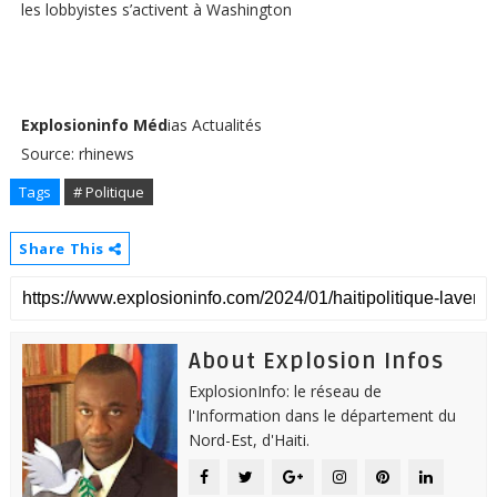
les lobbyistes s’activent à Washington
Explosioninfo Méd
ias Actualités
Source: rhinews
Tags
# Politique
Share This
About Explosion Infos
ExplosionInfo: le réseau de
l'Information dans le département du
Nord-Est, d'Haiti.