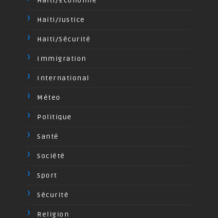
Haiti/Economie
Haiti/Justice
Haiti/Sécurité
Immigration
International
Méteo
Politique
Santé
Société
Sport
Sécurité
Religion