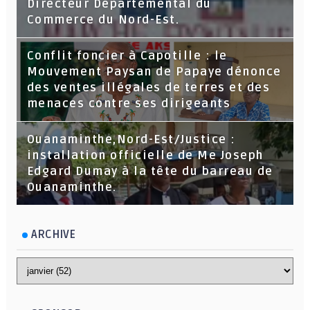
Directeur Départemental du
Commerce du Nord-Est.
Conflit foncier à Capotille : le
Mouvement Paysan de Papaye dénonce
des ventes illégales de terres et des
menaces contre ses dirigeants
Ouanaminthe,Nord-Est/Justice :
installation officielle de Me Joseph
Edgard Dumay à la tête du barreau de
Ouanaminthe.
ARCHIVE