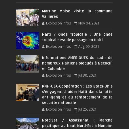
Martine Moïse visite la commune
Vallières
Explosion Infos
Nov 04, 2021
Haiti / Onde Tropicale : Une onde
tropicale est de passage en Haïti
Explosion Infos
Aug 09, 2021
Informations AMÉRIQUES du sud : de
nombreux Haïtiens bloqués à Necoclí,
en Colombie
Explosion Infos
Jul 30, 2021
PNH-USA-Coopération : Les Etats-Unis
s’engagent à aider Haïti dans la lutte
anti-gang et au renforcement de la
sécurité nationale
Explosion Infos
Jul 25, 2021
Nord'Est / Assassinat : Marche
pacifique au haut Nord-Est à Monbin-