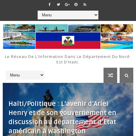
Le Réseau De L'Information Dans Le Département Du Nord-
Est D'Haiti.
Haïti/Politique : L’avenir d’Ariel
Henry et de son gouvernement en
discussion au département d’Etat
américain à Washington