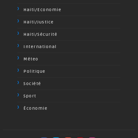
Haiti/Economie
Haiti/Justice
Haiti/Sécurité
International
Méteo
Politique
Société
Sport
Économie
undefined