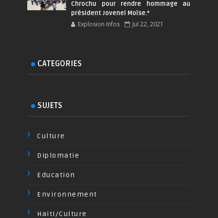
Chrochu pour rendre hommage au
président Jovenel Moïse.*
Explosion Infos
Jul 22, 2021
CATEGORIES
SUJETS
Culture
Diplomatie
Education
Environnement
Haiti/Culture