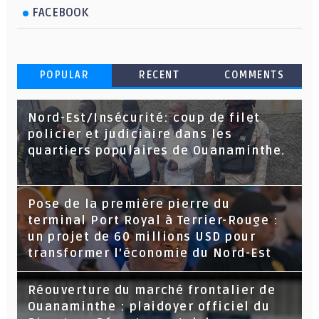
FACEBOOK
POPULAR
RECENT
COMMENTS
Nord-Est/Insécurité: coup de filet
policier et judiciaire dans les
quartiers populaires de Ouanaminthe.
Pose de la première pierre du
terminal Port Royal à Terrier-Rouge :
un projet de 60 millions USD pour
transformer l’économie du Nord-Est
Réouverture du marché frontalier de
Ouanaminthe : plaidoyer officiel du