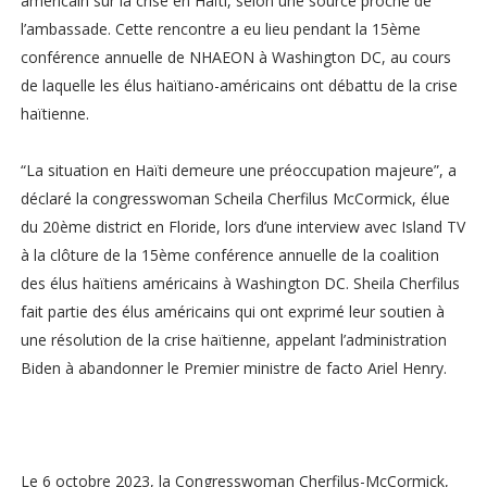
américain sur la crise en Haïti, selon une source proche de
l’ambassade. Cette rencontre a eu lieu pendant la 15ème
conférence annuelle de NHAEON à Washington DC, au cours
de laquelle les élus haïtiano-américains ont débattu de la crise
haïtienne.
“La situation en Haïti demeure une préoccupation majeure”, a
déclaré la congresswoman Scheila Cherfilus McCormick, élue
du 20ème district en Floride, lors d’une interview avec Island TV
à la clôture de la 15ème conférence annuelle de la coalition
des élus haïtiens américains à Washington DC. Sheila Cherfilus
fait partie des élus américains qui ont exprimé leur soutien à
une résolution de la crise haïtienne, appelant l’administration
Biden à abandonner le Premier ministre de facto Ariel Henry.
Le 6 octobre 2023, la Congresswoman Cherfilus-McCormick,