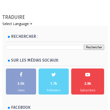
TRADUIRE
Select Language
▼
RECHERCHER :
SUR LES MÉDIAS SOCIAUX:
3.5k
1.7k
2.8k
Likes
Followers
Subscribes
FACEBOOK