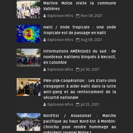
Martine Moïse visite la commune
Vallières
Explosion Infos
Nov 04, 2021
Haiti / Onde Tropicale : Une onde
tropicale est de passage en Haïti
Explosion Infos
Aug 09, 2021
Informations AMÉRIQUES du sud : de
nombreux Haïtiens bloqués à Necoclí,
en Colombie
Explosion Infos
Jul 30, 2021
PNH-USA-Coopération : Les Etats-Unis
s’engagent à aider Haïti dans la lutte
anti-gang et au renforcement de la
sécurité nationale
Explosion Infos
Jul 25, 2021
Nord'Est / Assassinat : Marche
pacifique au haut Nord-Est à Monbin-
Chrochu pour rendre hommage au
président Jovenel Moïse.*