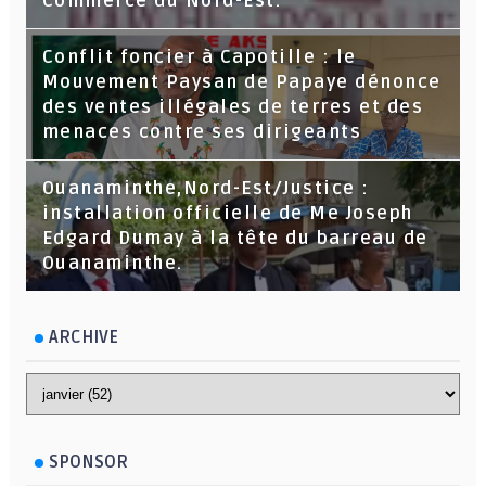
Commerce du Nord-Est.
Conflit foncier à Capotille : le
Mouvement Paysan de Papaye dénonce
des ventes illégales de terres et des
menaces contre ses dirigeants
Ouanaminthe,Nord-Est/Justice :
installation officielle de Me Joseph
Edgard Dumay à la tête du barreau de
Ouanaminthe.
ARCHIVE
SPONSOR