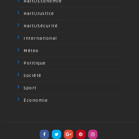
Haiti/Economie
Haiti/Justice
Haiti/Sécurité
International
Méteo
Politique
Société
Sport
Économie
undefined