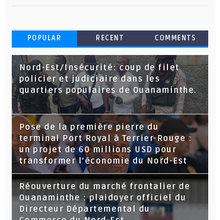
POPULAR
RECENT
COMMENTS
Nord-Est/Insécurité: coup de filet
policier et judiciaire dans les
quartiers populaires de Ouanaminthe.
Pose de la première pierre du
terminal Port Royal à Terrier-Rouge :
un projet de 60 millions USD pour
transformer l’économie du Nord-Est
Réouverture du marché frontalier de
Ouanaminthe : plaidoyer officiel du
Directeur Départemental du