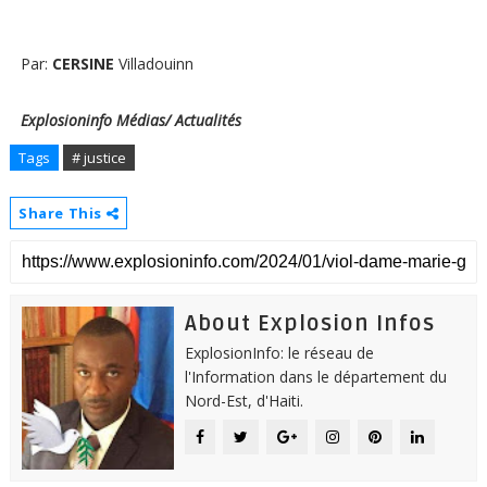
Par:
CERSINE
Villadouinn
Explosioninfo Médias/ Actualités
Tags
# justice
Share This
About Explosion Infos
ExplosionInfo: le réseau de
l'Information dans le département du
Nord-Est, d'Haiti.