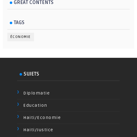
GREAT CONTENTS
TAGS
ÉCONOMIE
SUJETS
Diplomatie
Education
Haiti/Economie
Haiti/Justice