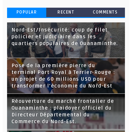
POPULAR
RECENT
COMMENTS
Nord-Est/Insécurité: coup de filet
policier et judiciaire dans les
quartiers populaires de Ouanaminthe.
Pose de la première pierre du
terminal Port Royal à Terrier-Rouge :
un projet de 60 millions USD pour
transformer l’économie du Nord-Est
Réouverture du marché frontalier de
Ouanaminthe : plaidoyer officiel du
Directeur Départemental du
Commerce du Nord-Est.