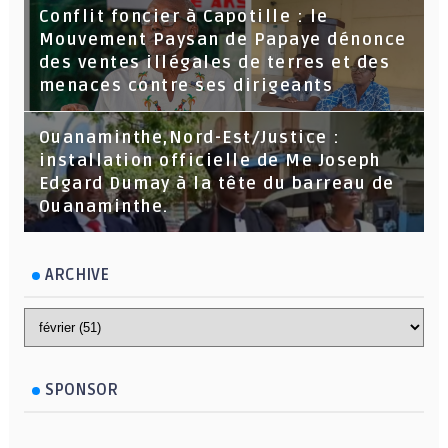
Conflit foncier à Capotille : le
Mouvement Paysan de Papaye dénonce
des ventes illégales de terres et des
menaces contre ses dirigeants
Ouanaminthe,Nord-Est/Justice :
installation officielle de Me Joseph
Edgard Dumay à la tête du barreau de
Ouanaminthe.
ARCHIVE
SPONSOR