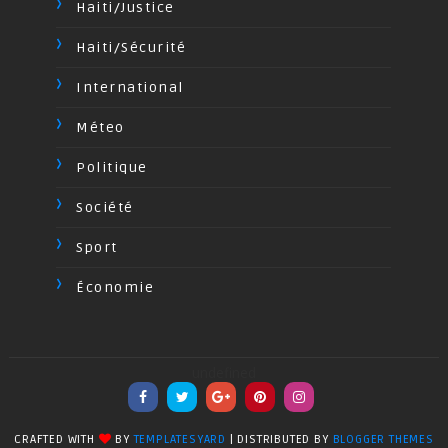
Haiti/Justice
Haiti/Sécurité
International
Méteo
Politique
Société
Sport
Économie
undefined
CRAFTED WITH
BY
TEMPLATESYARD
| DISTRIBUTED BY
BLOGGER THEMES