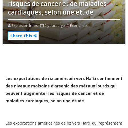
risques de cancer et de maladies
cardiaques, selon une étude
Explosion Infos
2 years ago
Économie,
Share This
Les exportations de riz américain vers Haïti contiennent
des niveaux malsains d’arsenic des métaux lourds qui
peuvent augmenter les risques de cancer et de
maladies cardiaques, selon une étude
Les exportations américaines de riz vers Haïti, qui représentent