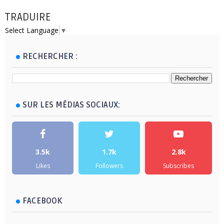
TRADUIRE
Select Language
▼
RECHERCHER :
SUR LES MÉDIAS SOCIAUX:
3.5k
1.7k
2.8k
Likes
Followers
Subscribes
FACEBOOK