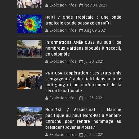
Explosion Infos
Nov 04, 2021
Haiti / Onde Tropicale : Une onde
tropicale est de passage en Haïti
Explosion Infos
Aug 09, 2021
Informations AMÉRIQUES du sud : de
nombreux Haïtiens bloqués à Necoclí,
en Colombie
Explosion Infos
Jul 30, 2021
PNH-USA-Coopération : Les Etats-Unis
s’engagent à aider Haïti dans la lutte
anti-gang et au renforcement de la
sécurité nationale
Explosion Infos
Jul 25, 2021
Nord'Est / Assassinat : Marche
pacifique au haut Nord-Est à Monbin-
Chrochu pour rendre hommage au
président Jovenel Moïse.*
Explosion Infos
Jul 22, 2021