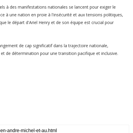
s à des manifestations nationales se lancent pour exiger le
ce à une nation en proie à l'insécurité et aux tensions politiques,
 le départ d'Ariel Henry et de son équipe est crucial pour
gement de cap significatif dans la trajectoire nationale,
et de détermination pour une transition pacifique et inclusive.