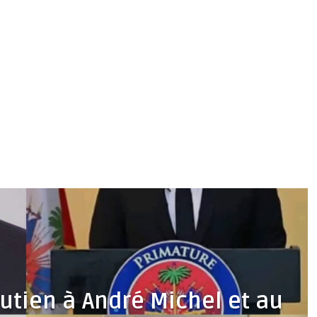
outien à André Michel et au