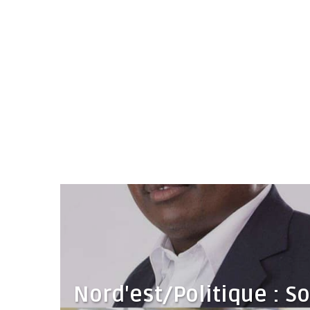
Nord'est/Politique : S