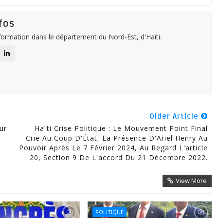
fos
nformation dans le département du Nord-Est, d'Haiti.
Older Article
ur
Haïti Crise Politique : Le Mouvement Point Final
Crie Au Coup D'État, La Présence D'Ariel Henry Au
Pouvoir Après Le 7 Février 2024, Au Regard L'article
20, Section 9 De L'accord Du 21 Décembre 2022.
View More
POLITIQUE