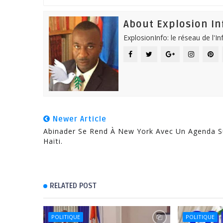
About Explosion In
ExplosionInfo: le réseau de l'I
Newer Article
Abinader Se Rend À New York Avec Un Agenda S
Haïti.
RELATED POST
POLITIQUE
POLITIQUE