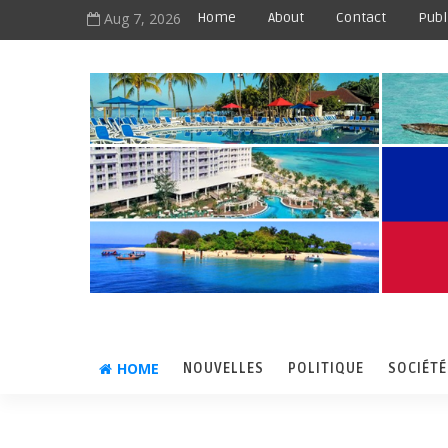
Aug 7, 2026
Home
About
Contact
Publ
HOME
NOUVELLES
POLITIQUE
SOCIÉTÉ