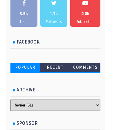
3.5k
1.7k
2.8k
Likes
Followers
Subscribes
FACEBOOK
POPULAR
RECENT
COMMENTS
ARCHIVE
SPONSOR