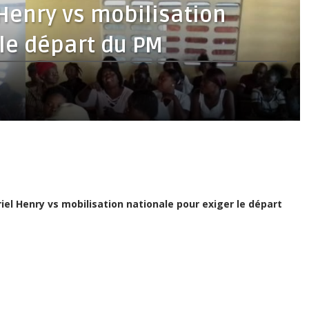
Henry vs mobilisation
 le départ du PM
el Henry vs mobilisation nationale pour exiger le départ