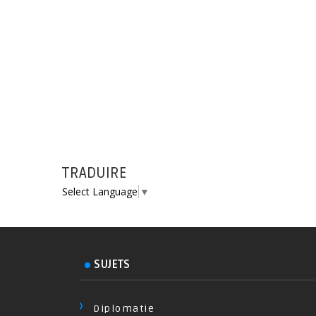
TRADUIRE
Select Language
▼
SUJETS
Diplomatie