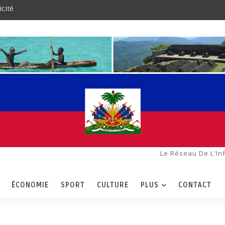
icité
Le Réseau De L'In
ÉCONOMIE
SPORT
CULTURE
PLUS
CONTACT