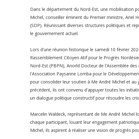
Dans le département du Nord-Est, une mobilisation po
Michel, conseiller éminent du Premier ministre, Ariel 
(SDP). Réunissant diverses structures politiques et rep
le gouvernement actuel.
Lors d'une réunion historique le samedi 10 février 20
Rassemblement Citoyen Atif pour le Progrès Nordési
Nord-Est (PBPN), Anorld Docteur de l'Assemblée des 
l'Association Paysanne Lomba pour le Développemen
pour consolider leur soutien à Me André Michel et au 
précédent, ils ont convenu d'appuyer toutes les initiat
un dialogue politique constructif pour résoudre les cri
Marcelin Waldeck, représentant de Me André Michel lor
chaque participant, louant leur engagement patriotique
Michel, ils aspirent à réaliser une vision de progrès pou