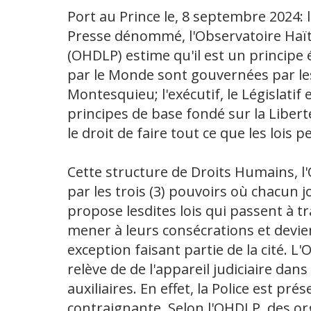
Port au Prince le, 8 septembre 2024: 
Presse dénommé, l'Observatoire Haïtie
(OHDLP) estime qu'il est un principe 
par le Monde sont gouvernées par les 
Montesquieu; l'exécutif, le Législatif e
principes de base fondé sur la Liberté 
le droit de faire tout ce que les lois 
Cette structure de Droits Humains, l
par les trois (3) pouvoirs où chacun jo
propose lesdites lois qui passent à t
mener à leurs consécrations et devie
exception faisant partie de la cité. L
relève de de l'appareil judiciaire dans
auxiliaires. En effet, la Police est p
contraignante. Selon l'OHDLP, des 