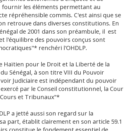
 de fournir les éléments permettant au
acte répréhensible commis. C'est ainsi que se
on retrouve dans diverses constitutions. En
Sénégal de 2001 dans son préambule, il est
et l'équilibre des pouvoirs conçus sont
mocratiques"* renchéri l'OHDLP.
 Haïtien pour le Droit et la Liberté de la
du Sénégal, à son titre VIII du Pouvoir
Pouvoir Judiciaire est indépendant du pouvoir
st exercé par le Conseil constitutionnel, la Cour
 Cours et Tribunaux"*
LP a jetté aussi son regard sur la
a part, établit clairement en son article 59.1
oirs constitue le fondement essentiel de