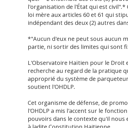
l'organisation de l'État qui est civil".
loi mère aux articles 60 et 61 qui st
indépendant des deux (2) autres dans
*"Aucun d'eux ne peut sous aucun mo
partie, ni sortir des limites qui sont f
L'Observatoire Haïtien pour le Droit e
recherche au regard de la pratique qu
approprié du système de parqueteurs
soutient l'OHDLP.
Cet organisme de défense, de promot
l'OHDLP a mis l'accent sur le fonctio
pouvoirs dans le contexte qu'il nous e
à ladite Constitution Haitienne.