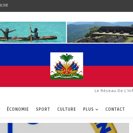
icité
Le Réseau De L'In
ÉCONOMIE
SPORT
CULTURE
PLUS
CONTACT