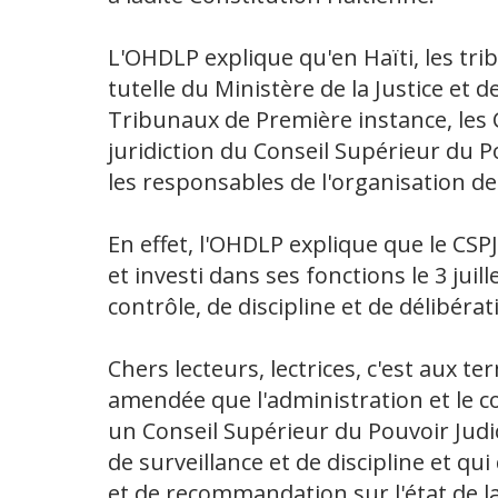
L'OHDLP explique qu'en Haïti, les tri
tutelle du Ministère de la Justice et d
Tribunaux de Première instance, les 
juridiction du Conseil Supérieur du Po
les responsables de l'organisation 
En effet, l'OHDLP explique que le CSP
et investi dans ses fonctions le 3 juill
contrôle, de discipline et de délibéra
Chers lecteurs, lectrices, c'est aux te
amendée que l'administration et le co
un Conseil Supérieur du Pouvoir Judic
de surveillance et de discipline et q
et de recommandation sur l'état de l