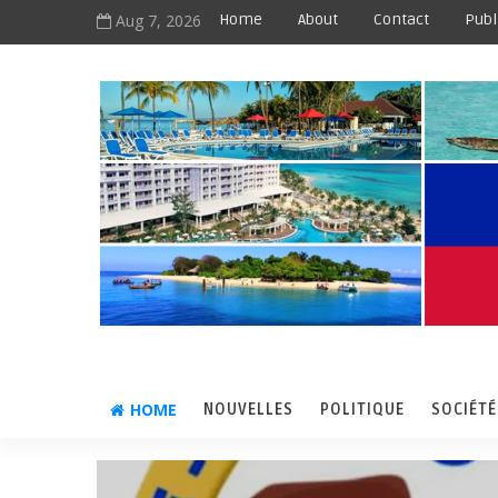
Aug 7, 2026
Home
About
Contact
Publ
HOME
NOUVELLES
POLITIQUE
SOCIÉTÉ