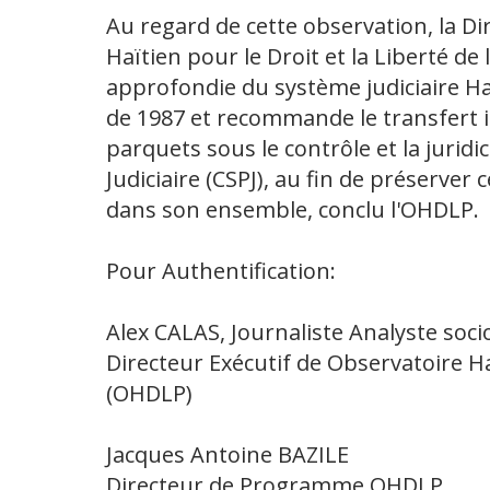
Au regard de cette observation, la D
Haïtien pour le Droit et la Liberté d
approfondie du système judiciaire Haï
de 1987 et recommande le transfert i
parquets sous le contrôle et la jurid
Judiciaire (CSPJ), au fin de préserver 
dans son ensemble, conclu l'OHDLP.
Pour Authentification:
Alex CALAS, Journaliste Analyste soc
Directeur Exécutif de Observatoire Haï
(OHDLP)
Jacques Antoine BAZILE
Directeur de Programme OHDLP