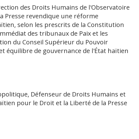
irection des Droits Humains de l'Observatoire
e la Presse revendique une réforme
tien, selon les prescrits de la Constitution
mmédiat des tribunaux de Paix et les
iction du Conseil Supérieur du Pouvoir
cet équilibre de gouvernance de l'État haïtien
iopolitique, Défenseur de Droits Humains et
tien pour le Droit et la Liberté de la Presse