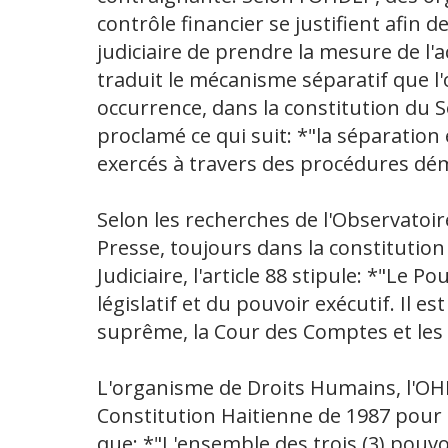
contrôle financier se justifient afin
judiciaire de prendre la mesure de l'
traduit le mécanisme séparatif que l'
occurrence, dans la constitution du 
proclamé ce qui suit: *"la séparation 
exercés à travers des procédures dé
Selon les recherches de l'Observatoire
Presse, toujours dans la constitution 
Judiciaire, l'article 88 stipule: *"Le 
législatif et du pouvoir exécutif. Il e
suprême, la Cour des Comptes et les
L'organisme de Droits Humains, l'OHD
Constitution Haitienne de 1987 pour s
que: *"L'ensemble des trois (3) pouv