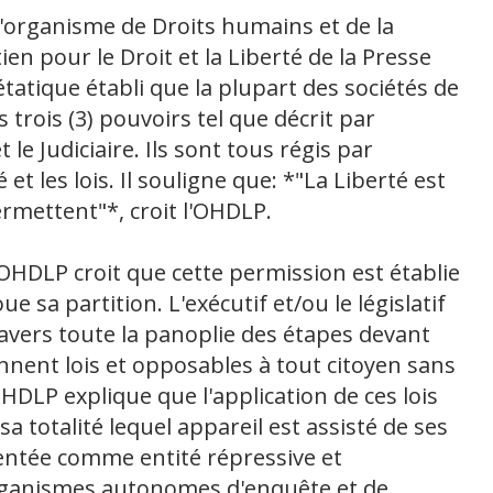
l'organisme de Droits humains et de la
n pour le Droit et la Liberté de la Presse
étatique établi que la plupart des sociétés de
trois (3) pouvoirs tel que décrit par
t le Judiciaire. Ils sont tous régis par
et les lois. Il souligne que: *"La Liberté est
permettent"*, croit l'OHDLP.
'OHDLP croit que cette permission est établie
ue sa partition. L'exécutif et/ou le législatif
ravers toute la panoplie des étapes devant
nnent lois et opposables à tout citoyen sans
'OHDLP explique que l'application de ces lois
 sa totalité lequel appareil est assisté de ses
résentée comme entité répressive et
organismes autonomes d'enquête et de