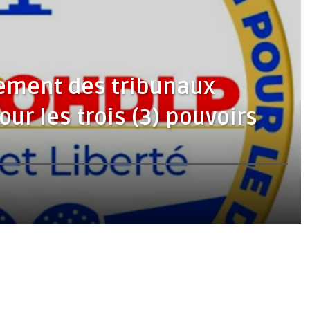
nement des tribunaux
ur les trois (3) pouvoirs