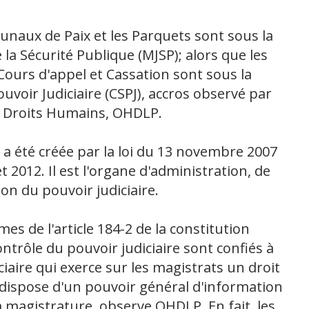
bunaux de Paix et les Parquets sont sous la
e la Sécurité Publique (MJSP); alors que les
Cours d'appel et Cassation sont sous la
uvoir Judiciaire (CSPJ), accros observé par
de Droits Humains, OHDLP.
J a été créée par la loi du 13 novembre 2007
et 2012. Il est l'organe d'administration, de
tion du pouvoir judiciaire.
rmes de l'article 184-2 de la constitution
ntrôle du pouvoir judiciaire sont confiés à
iaire qui exerce sur les magistrats un droit
ui dispose d'un pouvoir général d'information
a magistrature, observe OHDLP. En fait, les