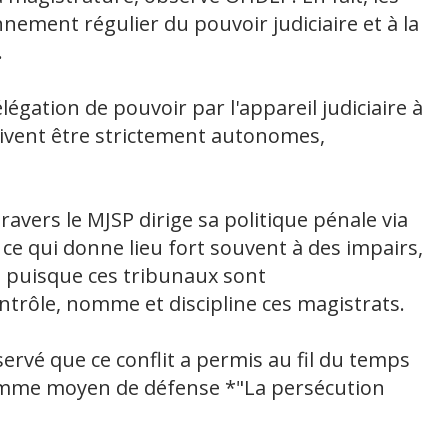
nement régulier du pouvoir judiciaire et à la
.
ation de pouvoir par l'appareil judiciaire à
doivent être strictement autonomes,
 travers le MJSP dirige sa politique pénale via
 ce qui donne lieu fort souvent à des impairs,
 puisque ces tribunaux sont
ontrôle, nomme et discipline ces magistrats.
rvé que ce conflit a permis au fil du temps
comme moyen de défense *"La persécution