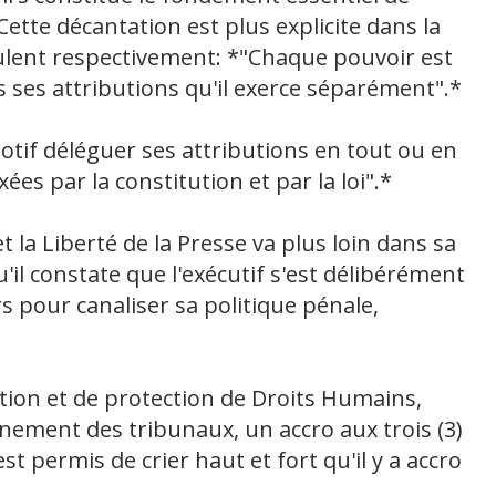
* Cette décantation est plus explicite dans la
ipulent respectivement: *"Chaque pouvoir est
 ses attributions qu'il exerce séparément".*
tif déléguer ses attributions en tout ou en
ixées par la constitution et par la loi".*
t la Liberté de la Presse va plus loin dans sa
'il constate que l'exécutif s'est délibérément
 pour canaliser sa politique pénale,
ion et de protection de Droits Humains,
nnement des tribunaux, un accro aux trois (3)
st permis de crier haut et fort qu'il y a accro