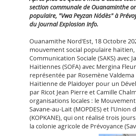
section communale de Ouanaminthe on
populaire, "Vwa Peyzan Nódès" à Prévoya
du journal Explosion Info.
Ouanamithe Nord'Est, 18 Octobre 2024
mouvement social populaire haïtien,
Communication Sociale (SAKS) avec Ja
Haïtiennes (SOFA) avec Mergina Fleur
représentée par Rosemène Valdema et
Haïtienne de Plaidoyer pour un Déve
par Ricot Jean Pierre et Camille Chal
organisations locales : le Mouvement
Savane-au-Lait (MOPDES) et l'Union 
(KOPKANE), qui ont réalisé trois jours
la colonie agricole de Prévoyance (Sav