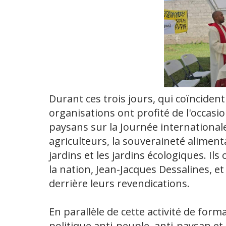
Durant ces trois jours, qui coïncident
organisations ont profité de l'occasi
paysans sur la Journée internationale
agriculteurs, la souveraineté aliment
jardins et les jardins écologiques. Il
la nation, Jean-Jacques Dessalines, e
derrière leurs revendications.
En parallèle de cette activité de form
politique anti-peuple, anti-paysan et 