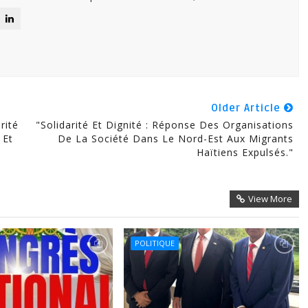
Older Article
rité
"Solidarité Et Dignité : Réponse Des Organisations
 Et
De La Société Dans Le Nord-Est Aux Migrants
Haïtiens Expulsés."
View More
POLITIQUE