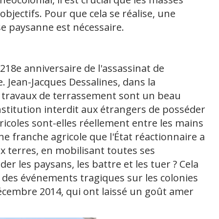
bjectifs. Pour que cela se réalise, une
sse paysanne est nécessaire.
218e anniversaire de l'assassinat de
. Jean-Jacques Dessalines, dans la
Les travaux de terrassement sont un beau
Constitution interdit aux étrangers de posséder
gricoles sont-elles réellement entre les mains
ne franche agricole que l'État réactionnaire a
x terres, en mobilisant toutes ses
r les paysans, les battre et les tuer ? Cela
s des événements tragiques sur les colonies
décembre 2014, qui ont laissé un goût amer