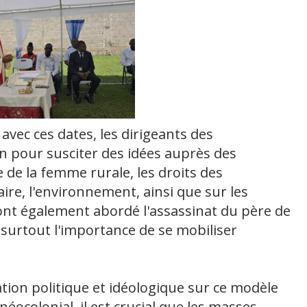
 avec ces dates, les dirigeants des
on pour susciter des idées auprès des
 de la femme rurale, les droits des
aire, l'environnement, ainsi que sur les
s ont également abordé l'assassinat du père de
t surtout l'importance de se mobiliser
ation politique et idéologique sur ce modèle
néocolonial, il est crucial que les masses