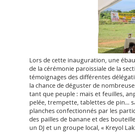
Lors de cette inauguration, une ébauc
de la cérémonie paroissiale de la sect
témoignages des différentes délégat
la chance de déguster de nombreuses 
tant que peuple : maïs et feuilles, a
pelée, trempette, tablettes de pin... s
planches confectionnés par les parti
des pailles de banane et des bouteill
un DJ et un groupe local, « Kreyol Laka