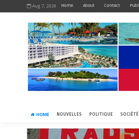
Aug 7, 2026
Home
About
Contact
Publ
HOME
NOUVELLES
POLITIQUE
SOCIÉTÉ