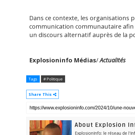
Dans ce contexte, les organisations p
communication communautaire afin d
un discours alternatif auprès de la p
Explosioninfo
Médias
/
Actualités
Tags
# Politique
Share This
About Explosion In
ExplosionInfo: le réseau de l'I