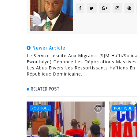
Newer Article
Le Service Jésuite Aux Migrants (SJM-Haïti/Solida
Fwontalye) Dénonce Les Déportations Massives
Les Abus Envers Les Ressortissants Haïtiens En
République Dominicaine.
RELATED POST
POLITIQUE
POLITIQUE