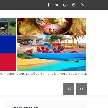
formation Dans Le Département Du Nord-Est D'Haiti.