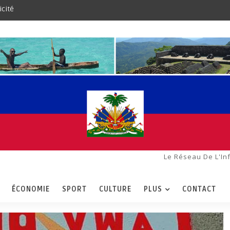
icité
Le Réseau De L'In
ÉCONOMIE
SPORT
CULTURE
PLUS
CONTACT