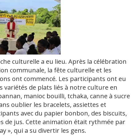
he culturelle a eu lieu. Après la célébration
ion communale, la fête culturelle et les
ions ont commencé. Les participants ont eu
variétés de plats liés à notre culture en
npannan, manioc bouilli, tchaka, canne à sucre
ans oublier les bracelets, assiettes et
cipants avec du papier bonbon, des biscuits,
es de jus. Cette animation était rythmée par
y », qui a su divertir les gens.