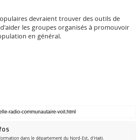
opulaires devraient trouver des outils de
'aider les groupes organisés à promouvoir
opulation en général.
fos
nformation dans le département du Nord-Est, d'Haiti.