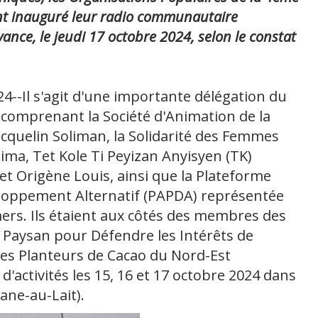
t inauguré leur radio communautaire
nce, le jeudi 17 octobre 2024, selon le constat
--Il s'agit d'une importante délégation du
 comprenant la Société d'Animation de la
cquelin Soliman, la Solidarité des Femmes
ima, Tet Kole Ti Peyizan Anyisyen (TK)
 Origène Louis, ainsi que la Plateforme
loppement Alternatif (PAPDA) représentée
mers. Ils étaient aux côtés des membres des
 Paysan pour Défendre les Intérêts de
des Planteurs de Cacao du Nord-Est
 d'activités les 15, 16 et 17 octobre 2024 dans
ane-au-Lait).