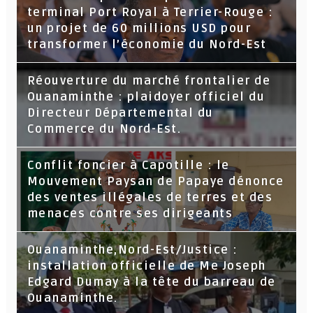
terminal Port Royal à Terrier-Rouge :
un projet de 60 millions USD pour
transformer l’économie du Nord-Est
Réouverture du marché frontalier de
Ouanaminthe : plaidoyer officiel du
Directeur Départemental du
Commerce du Nord-Est.
Conflit foncier à Capotille : le
Mouvement Paysan de Papaye dénonce
des ventes illégales de terres et des
menaces contre ses dirigeants
Ouanaminthe,Nord-Est/Justice :
installation officielle de Me Joseph
Edgard Dumay à la tête du barreau de
Ouanaminthe.