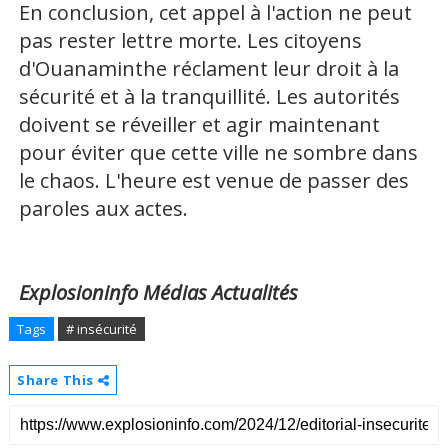
En conclusion, cet appel à l'action ne peut
pas rester lettre morte. Les citoyens
d'Ouanaminthe réclament leur droit à la
sécurité et à la tranquillité. Les autorités
doivent se réveiller et agir maintenant
pour éviter que cette ville ne sombre dans
le chaos. L'heure est venue de passer des
paroles aux actes.
Explosioninfo Médias Actualités
Tags
# insécurité
Share This