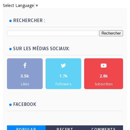
Select Language
▼
RECHERCHER :
SUR LES MÉDIAS SOCIAUX:
3.5k
1.7k
2.8k
Likes
Followers
Subscribes
FACEBOOK
POPULAR
RECENT
COMMENTS