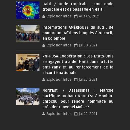
Haiti / Onde Tropicale : Une onde
tropicale est de passage en Haïti
Explosion Infos
Aug 09, 2021
Informations AMÉRIQUES du sud : de
nombreux Haïtiens bloqués à Necoclí,
en Colombie
Explosion Infos
Jul 30, 2021
PNH-USA-Coopération : Les Etats-Unis
s’engagent à aider Haïti dans la lutte
anti-gang et au renforcement de la
sécurité nationale
Explosion Infos
Jul 25, 2021
Nord'Est / Assassinat : Marche
pacifique au haut Nord-Est à Monbin-
Chrochu pour rendre hommage au
président Jovenel Moïse.*
Explosion Infos
Jul 22, 2021