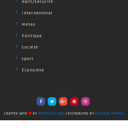
Haiti/Sécurité
International
Méteo
Politique
Société
Sport
Économie
undefined
CRAFTED WITH
BY
TEMPLATESYARD
| DISTRIBUTED BY
BLOGGER THEMES