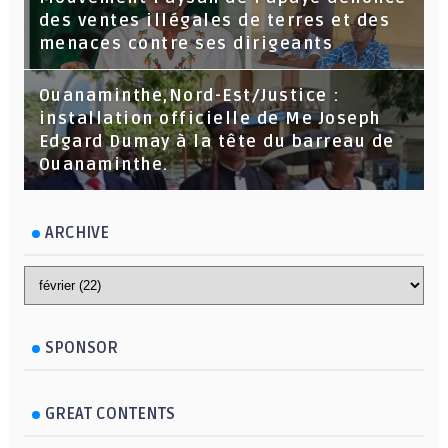
des ventes illégales de terres et des
menaces contre ses dirigeants
Ouanaminthe,Nord-Est/Justice :
installation officielle de Me Joseph
Edgard Dumay à la tête du barreau de
Ouanaminthe.
ARCHIVE
SPONSOR
GREAT CONTENTS