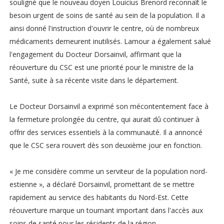
souligné que le nouveau doyen Louicius Brenord reconnaît le
besoin urgent de soins de santé au sein de la population. Il a
ainsi donné l'instruction d'ouvrir le centre, où de nombreux
médicaments demeurent inutilisés. Lamour a également salué
l'engagement du Docteur Dorsainvil, affirmant que la
réouverture du CSC est une priorité pour le ministre de la
Santé, suite à sa récente visite dans le département.
Le Docteur Dorsainvil a exprimé son mécontentement face à
la fermeture prolongée du centre, qui aurait dû continuer à
offrir des services essentiels à la communauté. Il a annoncé
que le CSC sera rouvert dès son deuxième jour en fonction.
« Je me considère comme un serviteur de la population nord-
estienne », a déclaré Dorsainvil, promettant de se mettre
rapidement au service des habitants du Nord-Est. Cette
réouverture marque un tournant important dans l'accès aux
soins de santé pour les résidents de la région.