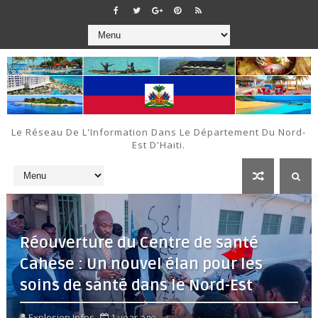
Le Réseau De L'Information Dans Le Département Du Nord-
Est D'Haiti.
Réouverture du Centre de santé
Cahese : Un nouvel élan pour les
soins de santé dans le Nord-Est
Explosion Infos
1 year ago