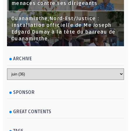
menaces contre ses dirigeants
Ouanaminthe,Nord-Est/Justice :
installation officielle de Me Joseph
Edgard Dumay à la tête du barreau de
Ouanaminthe.
ARCHIVE
SPONSOR
GREAT CONTENTS
TAGS