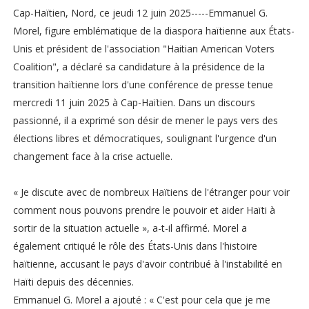
Cap-Haïtien, Nord, ce jeudi 12 juin 2025-----Emmanuel G.
Morel, figure emblématique de la diaspora haïtienne aux États-
Unis et président de l'association "Haitian American Voters
Coalition", a déclaré sa candidature à la présidence de la
transition haïtienne lors d'une conférence de presse tenue
mercredi 11 juin 2025 à Cap-Haïtien. Dans un discours
passionné, il a exprimé son désir de mener le pays vers des
élections libres et démocratiques, soulignant l'urgence d'un
changement face à la crise actuelle.
« Je discute avec de nombreux Haïtiens de l'étranger pour voir
comment nous pouvons prendre le pouvoir et aider Haïti à
sortir de la situation actuelle », a-t-il affirmé. Morel a
également critiqué le rôle des États-Unis dans l'histoire
haïtienne, accusant le pays d'avoir contribué à l'instabilité en
Haïti depuis des décennies.
Emmanuel G. Morel a ajouté : « C'est pour cela que je me