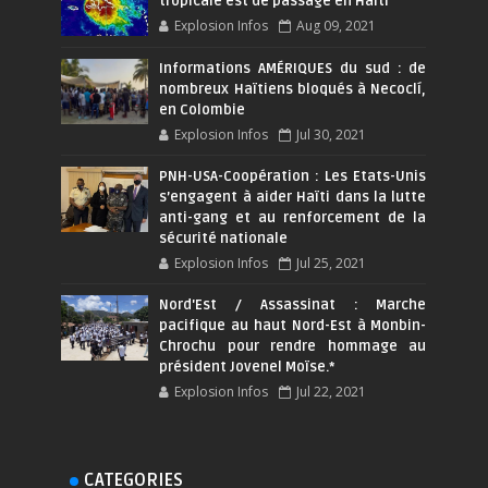
tropicale est de passage en Haïti
Explosion Infos
Aug 09, 2021
Informations AMÉRIQUES du sud : de
nombreux Haïtiens bloqués à Necoclí,
en Colombie
Explosion Infos
Jul 30, 2021
PNH-USA-Coopération : Les Etats-Unis
s’engagent à aider Haïti dans la lutte
anti-gang et au renforcement de la
sécurité nationale
Explosion Infos
Jul 25, 2021
Nord'Est / Assassinat : Marche
pacifique au haut Nord-Est à Monbin-
Chrochu pour rendre hommage au
président Jovenel Moïse.*
Explosion Infos
Jul 22, 2021
CATEGORIES