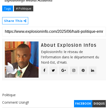
Explosioninfo Médias Actualités
Tags
# Politique
Share This
About Explosion Infos
ExplosionInfo: le réseau de
l'Information dans le département du
Nord-Est, d'Haiti.
Politique
Comment Using!!
FACEBOOK
DISQUS