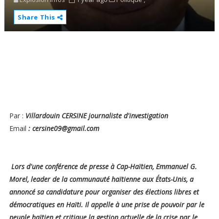
Share This
Par :
Villardouin CERSINE journaliste d'investigation
Email
: cersine09@gmail.com
Lors d'une conférence de presse à Cap-Haïtien, Emmanuel G.
Morel, leader de la communauté haïtienne aux États-Unis, a
annoncé sa candidature pour organiser des élections libres et
démocratiques en Haïti. Il appelle à une prise de pouvoir par le
peuple haïtien et critique la gestion actuelle de la crise par le