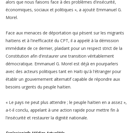
alors que nous faisons face à des problèmes d'insécurité,
économiques, sociaux et politiques », a ajouté Emmanuel G.
Morel.
Face aux menaces de déportation qui pèsent sur les migrants
haïtiens et à l'inefficacité du CPT, il a appelé à la démission
immédiate de ce dernier, plaidant pour un respect strict de la
Constitution afin d'instaurer une transition véritablement
démocratique. Emmanuel G. Morel est déjà en pourparlers
avec des acteurs politiques tant en Haïti qu'à l'étranger pour
établir un gouvernement alternatif capable de répondre aux
besoins urgents du peuple haïtien.
« Le pays ne peut plus attendre ; le peuple haïtien en a assez »,
a-t-il conclu, appelant à une action rapide pour mettre fin à
l'insécurité et restaurer la dignité nationale.