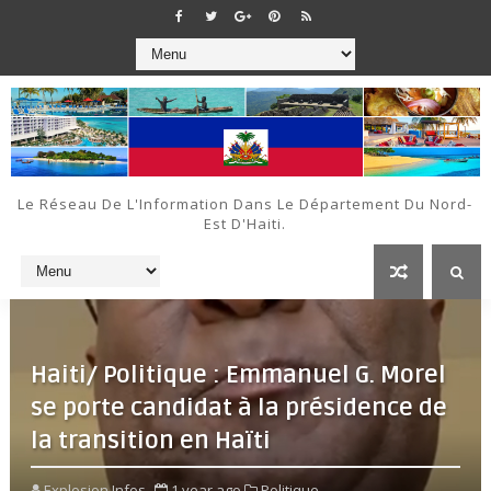
Le Réseau De L'Information Dans Le Département Du Nord-
Est D'Haiti.
Haiti/ Politique : Emmanuel G. Morel
se porte candidat à la présidence de
la transition en Haïti
Explosion Infos
1 year ago
Politique ,