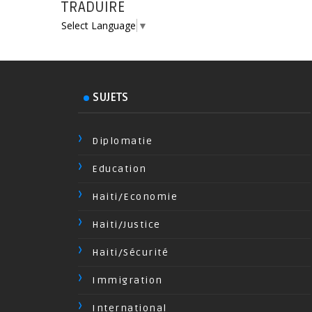
TRADUIRE
Select Language
▼
SUJETS
Diplomatie
Education
Haiti/Economie
Haiti/Justice
Haiti/Sécurité
Immigration
International