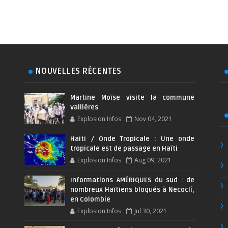
NOUVELLES RÉCENTES
Martine Moïse visite la commune
Vallières
Explosion Infos
Nov 04, 2021
Haiti / Onde Tropicale : Une onde
tropicale est de passage en Haïti
Explosion Infos
Aug 09, 2021
Informations AMÉRIQUES du sud : de
nombreux Haïtiens bloqués à Necoclí,
en Colombie
Explosion Infos
Jul 30, 2021