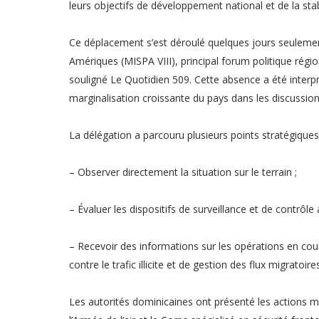
leurs objectifs de développement national et de la stabil
Ce déplacement s’est déroulé quelques jours seulement
Amériques (MISPA VIII), principal forum politique région
souligné Le Quotidien 509. Cette absence a été inter
marginalisation croissante du pays dans les discussion
La délégation a parcouru plusieurs points stratégiques
– Observer directement la situation sur le terrain ;
– Évaluer les dispositifs de surveillance et de contrôle 
– Recevoir des informations sur les opérations en cou
contre le trafic illicite et de gestion des flux migratoire
Les autorités dominicaines ont présenté les actions m