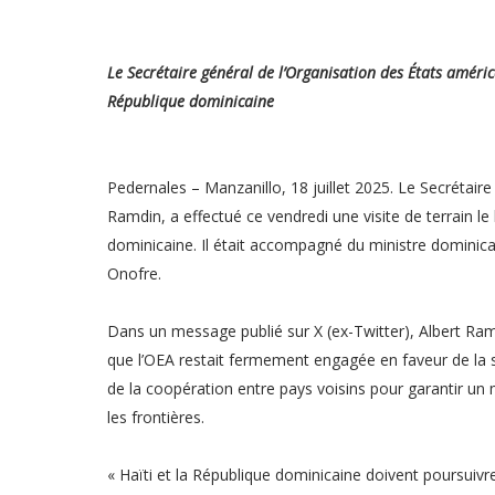
Le Secrétaire général de l’Organisation des États américa
République dominicaine
Pedernales – Manzanillo, 18 juillet 2025. Le Secrétaire
Ramdin, a effectué ce vendredi une visite de terrain le 
dominicaine. Il était accompagné du ministre dominica
Onofre.
Dans un message publié sur X (ex-Twitter), Albert Ramd
que l’OEA restait fermement engagée en faveur de la stab
de la coopération entre pays voisins pour garantir u
les frontières.
« Haïti et la République dominicaine doivent poursui