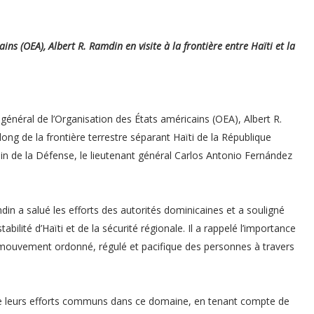
ins (OEA), Albert R. Ramdin en visite à la frontière entre Haïti et la
 général de l’Organisation des États américains (OEA), Albert R.
long de la frontière terrestre séparant Haïti de la République
in de la Défense, le lieutenant général Carlos Antonio Fernández
in a salué les efforts des autorités dominicaines et a souligné
ilité d’Haïti et de la sécurité régionale. Il a rappelé l’importance
n mouvement ordonné, régulé et pacifique des personnes à travers
vre leurs efforts communs dans ce domaine, en tenant compte de