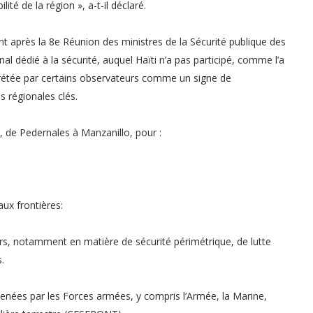
ité de la région », a-t-il déclaré.
 après la 8e Réunion des ministres de la Sécurité publique des
al dédié à la sécurité, auquel Haïti n’a pas participé, comme l’a
prétée par certains observateurs comme un signe de
s régionales clés.
, de Pedernales à Manzanillo, pour :
aux frontières:
rs, notamment en matière de sécurité périmétrique, de lutte
s.
enées par les Forces armées, y compris l’Armée, la Marine,