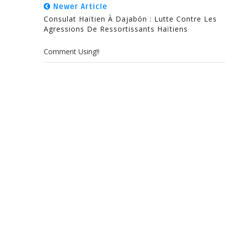
Newer Article
Consulat Haïtien À Dajabón : Lutte Contre Les
Agressions De Ressortissants Haïtiens
Comment Using!!