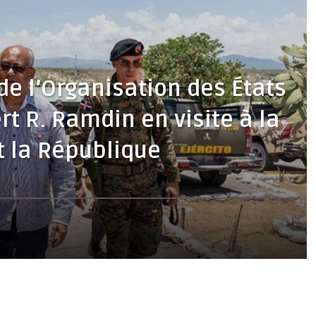
de l’Organisation des États
rt R. Ramdin en visite à la
et la République