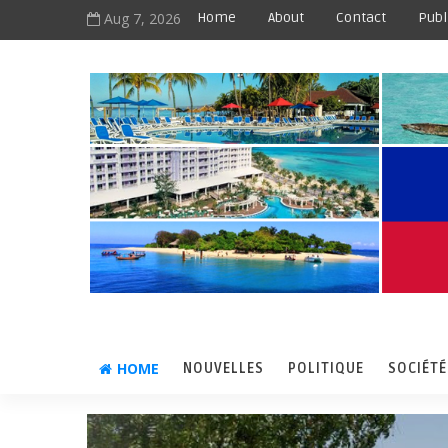
Aug 7, 2026
Home
About
Contact
Publ
HOME
NOUVELLES
POLITIQUE
SOCIÉTÉ