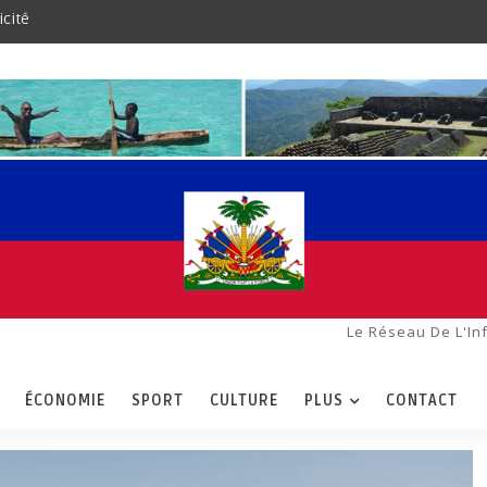
icité
Le Réseau De L'In
ÉCONOMIE
SPORT
CULTURE
PLUS
CONTACT