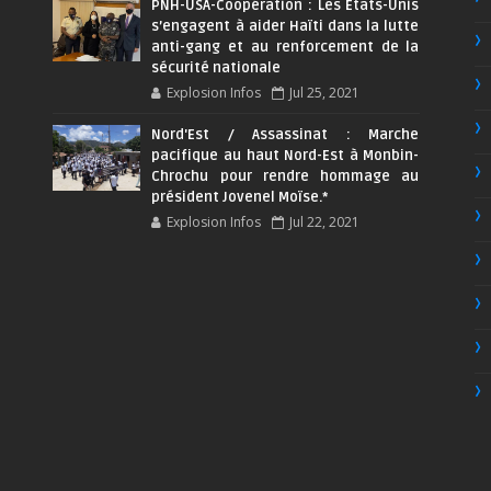
PNH-USA-Coopération : Les Etats-Unis
s’engagent à aider Haïti dans la lutte
anti-gang et au renforcement de la
sécurité nationale
Explosion Infos
Jul 25, 2021
Nord'Est / Assassinat : Marche
pacifique au haut Nord-Est à Monbin-
Chrochu pour rendre hommage au
président Jovenel Moïse.*
Explosion Infos
Jul 22, 2021