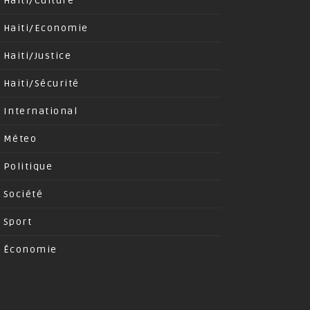
Haiti/Culture
Haiti/Economie
Haiti/Justice
Haiti/Sécurité
International
Méteo
Politique
Société
Sport
Économie