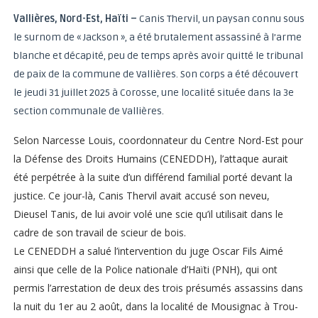
Vallières, Nord-Est, Haïti –
Canis Thervil, un paysan connu sous
le surnom de « Jackson », a été brutalement assassiné à l’arme
blanche et décapité, peu de temps après avoir quitté le tribunal
de paix de la commune de Vallières. Son corps a été découvert
le jeudi 31 juillet 2025 à Corosse, une localité située dans la 3e
section communale de Vallières.
Selon Narcesse Louis, coordonnateur du Centre Nord-Est pour
la Défense des Droits Humains (CENEDDH), l’attaque aurait
été perpétrée à la suite d’un différend familial porté devant la
justice. Ce jour-là, Canis Thervil avait accusé son neveu,
Dieusel Tanis, de lui avoir volé une scie qu’il utilisait dans le
cadre de son travail de scieur de bois.
Le CENEDDH a salué l’intervention du juge Oscar Fils Aimé
ainsi que celle de la Police nationale d’Haïti (PNH), qui ont
permis l’arrestation de deux des trois présumés assassins dans
la nuit du 1er au 2 août, dans la localité de Mousignac à Trou-