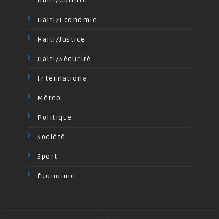
Haiti/Culture
Haiti/Economie
Haiti/Justice
Haiti/Sécurité
International
Méteo
Politique
Société
Sport
Économie
undefined