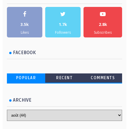
3.5k
1.7k
2.8k
Likes
Followers
Subscribes
FACEBOOK
POPULAR
RECENT
COMMENTS
ARCHIVE