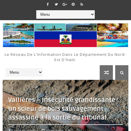
Le Réseau De L'Information Dans Le Département Du Nord-
Est D'Haiti.
Vallières – Insécurité grandissante :
un scieur de bois sauvagement
assassiné à la sortie du tribunal.
Explosion Infos
12 months ago