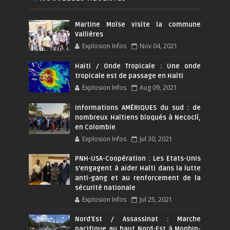
Martine Moïse visite la commune
Vallières
Explosion Infos
Nov 04, 2021
Haiti / Onde Tropicale : Une onde
tropicale est de passage en Haïti
Explosion Infos
Aug 09, 2021
Informations AMÉRIQUES du sud : de
nombreux Haïtiens bloqués à Necoclí,
en Colombie
Explosion Infos
Jul 30, 2021
PNH-USA-Coopération : Les Etats-Unis
s’engagent à aider Haïti dans la lutte
anti-gang et au renforcement de la
sécurité nationale
Explosion Infos
Jul 25, 2021
Nord'Est / Assassinat : Marche
pacifique au haut Nord-Est à Monbin-