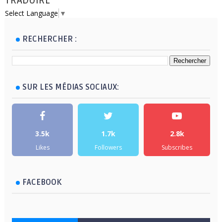
TRADUIRE
Select Language
▼
RECHERCHER :
SUR LES MÉDIAS SOCIAUX:
3.5k
1.7k
2.8k
Likes
Followers
Subscribes
FACEBOOK