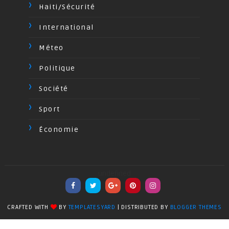
Haiti/Sécurité
International
Méteo
Politique
Société
Sport
Économie
undefined
CRAFTED WITH
BY
TEMPLATESYARD
| DISTRIBUTED BY
BLOGGER THEMES