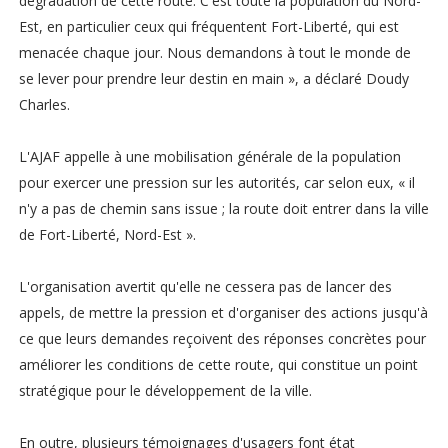
dégradation de cette route. C'est toute la population du Nord-
Est, en particulier ceux qui fréquentent Fort-Liberté, qui est
menacée chaque jour. Nous demandons à tout le monde de
se lever pour prendre leur destin en main », a déclaré Doudy
Charles.
L'AJAF appelle à une mobilisation générale de la population
pour exercer une pression sur les autorités, car selon eux, « il
n'y a pas de chemin sans issue ; la route doit entrer dans la ville
de Fort-Liberté, Nord-Est ».
L'organisation avertit qu'elle ne cessera pas de lancer des
appels, de mettre la pression et d'organiser des actions jusqu'à
ce que leurs demandes reçoivent des réponses concrètes pour
améliorer les conditions de cette route, qui constitue un point
stratégique pour le développement de la ville.
En outre, plusieurs témoignages d'usagers font état