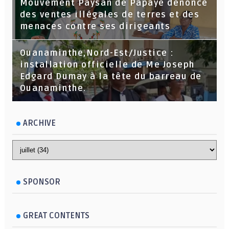
Mouvement Paysan de Papaye dénonce
des ventes illégales de terres et des
menaces contre ses dirigeants
Ouanaminthe,Nord-Est/Justice :
installation officielle de Me Joseph
Edgard Dumay à la tête du barreau de
Ouanaminthe.
ARCHIVE
SPONSOR
GREAT CONTENTS