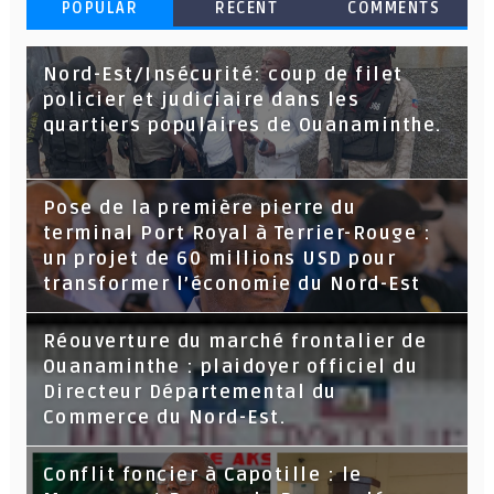
POPULAR
RECENT
COMMENTS
Nord-Est/Insécurité: coup de filet
policier et judiciaire dans les
quartiers populaires de Ouanaminthe.
Pose de la première pierre du
terminal Port Royal à Terrier-Rouge :
un projet de 60 millions USD pour
transformer l’économie du Nord-Est
Réouverture du marché frontalier de
Ouanaminthe : plaidoyer officiel du
Directeur Départemental du
Commerce du Nord-Est.
Conflit foncier à Capotille : le