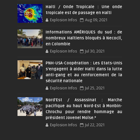
Haiti / Onde Tropicale : Une onde
tropicale est de passage en Haïti
Explosion Infos
Aug 09, 2021
Informations AMÉRIQUES du sud : de
nombreux Haïtiens bloqués à Necoclí,
en Colombie
Explosion Infos
Jul 30, 2021
PNH-USA-Coopération : Les Etats-Unis
s’engagent à aider Haïti dans la lutte
anti-gang et au renforcement de la
sécurité nationale
Explosion Infos
Jul 25, 2021
Nord'Est / Assassinat : Marche
pacifique au haut Nord-Est à Monbin-
Chrochu pour rendre hommage au
président Jovenel Moïse.*
Explosion Infos
Jul 22, 2021