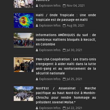
Explosion Infos
Nov 04, 2021
Haiti / Onde Tropicale : Une onde
tropicale est de passage en Haïti
Explosion Infos
Aug 09, 2021
Informations AMÉRIQUES du sud : de
nombreux Haïtiens bloqués à Necoclí,
en Colombie
Explosion Infos
Jul 30, 2021
PNH-USA-Coopération : Les Etats-Unis
s’engagent à aider Haïti dans la lutte
anti-gang et au renforcement de la
sécurité nationale
Explosion Infos
Jul 25, 2021
Nord'Est / Assassinat : Marche
pacifique au haut Nord-Est à Monbin-
Chrochu pour rendre hommage au
président Jovenel Moïse.*
Explosion Infos
Jul 22, 2021