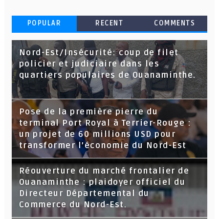
POPULAR
RECENT
COMMENTS
Nord-Est/Insécurité: coup de filet
policier et judiciaire dans les
quartiers populaires de Ouanaminthe.
Pose de la première pierre du
terminal Port Royal à Terrier-Rouge :
un projet de 60 millions USD pour
transformer l’économie du Nord-Est
Réouverture du marché frontalier de
Ouanaminthe : plaidoyer officiel du
Directeur Départemental du
Commerce du Nord-Est.