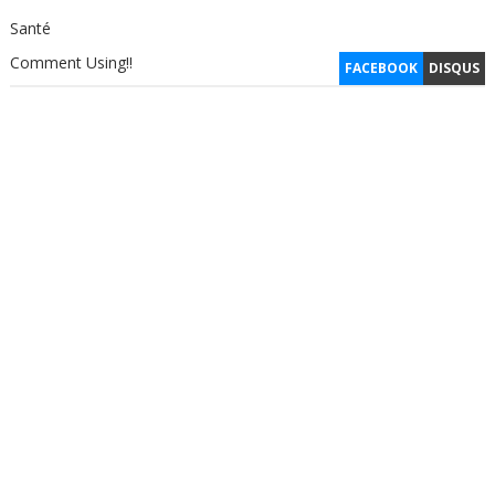
Santé
Comment Using!!
FACEBOOK
DISQUS