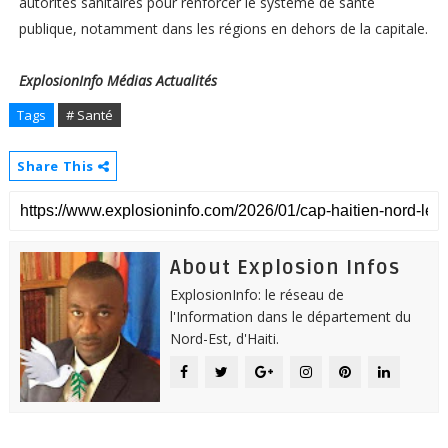
autorités sanitaires pour renforcer le système de santé
publique, notamment dans les régions en dehors de la capitale.
ExplosionInfo Médias Actualités
Tags
# Santé
Share This
About Explosion Infos
ExplosionInfo: le réseau de
l'Information dans le département du
Nord-Est, d'Haiti.