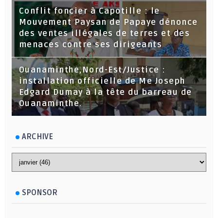
Conflit foncier à Capotille : le
Mouvement Paysan de Papaye dénonce
des ventes illégales de terres et des
menaces contre ses dirigeants
Ouanaminthe,Nord-Est/Justice :
installation officielle de Me Joseph
Edgard Dumay à la tête du barreau de
Ouanaminthe.
ARCHIVE
SPONSOR