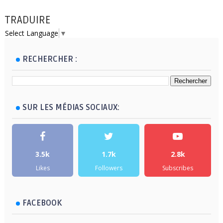
TRADUIRE
Select Language
▼
RECHERCHER :
SUR LES MÉDIAS SOCIAUX:
3.5k
1.7k
2.8k
Likes
Followers
Subscribes
FACEBOOK