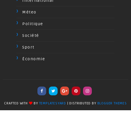
International
Méteo
Politique
Société
Sport
Économie
undefined
CRAFTED WITH
BY
TEMPLATESYARD
| DISTRIBUTED BY
BLOGGER THEMES