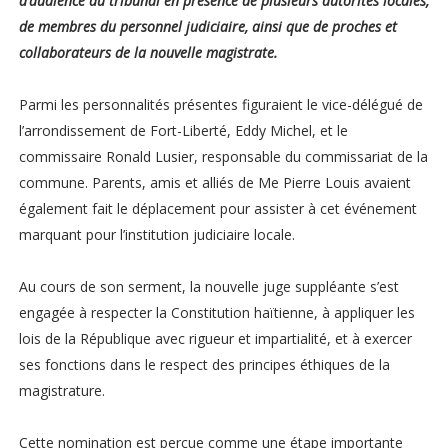
d’audience du tribunal en présence de plusieurs autorités locales,
de membres du personnel judiciaire, ainsi que de proches et
collaborateurs de la nouvelle magistrate.
Parmi les personnalités présentes figuraient le vice-délégué de
l’arrondissement de Fort-Liberté, Eddy Michel, et le
commissaire Ronald Lusier, responsable du commissariat de la
commune. Parents, amis et alliés de Me Pierre Louis avaient
également fait le déplacement pour assister à cet événement
marquant pour l’institution judiciaire locale.
Au cours de son serment, la nouvelle juge suppléante s’est
engagée à respecter la Constitution haïtienne, à appliquer les
lois de la République avec rigueur et impartialité, et à exercer
ses fonctions dans le respect des principes éthiques de la
magistrature.
Cette nomination est perçue comme une étape importante