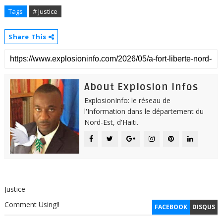
Tags
# Justice
Share This
About Explosion Infos
ExplosionInfo: le réseau de
l'Information dans le département du
Nord-Est, d'Haiti.
Justice
Comment Using!!
FACEBOOK
DISQUS