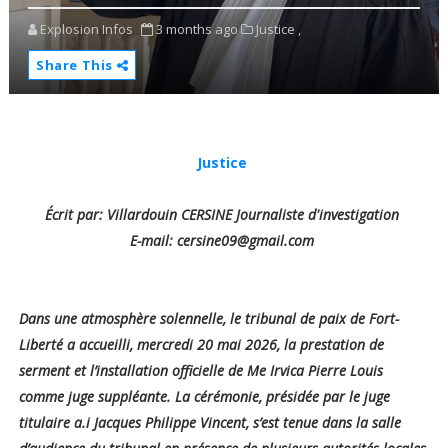
Explosion Infos
3 months ago
Justice ,
Share This
Justice
Écrit par: Villardouin CERSINE Journaliste d'investigation
E-mail: cersine09@gmail.com
Dans une atmosphère solennelle, le tribunal de paix de Fort-
Liberté a accueilli, mercredi 20 mai 2026, la prestation de
serment et l’installation officielle de Me Irvica Pierre Louis
comme juge suppléante. La cérémonie, présidée par le juge
titulaire a.i Jacques Philippe Vincent, s’est tenue dans la salle