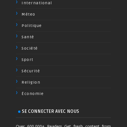
International
Méteo
Politique
Santé
Société
Sport
Sécurité
Religion
Économie
SE CONNECTER AVEC NOUS
Over 600,000+ Readers Get fresh content from