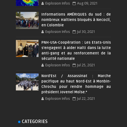
Explosion Infos
Aug 09, 2021
Informations AMÉRIQUES du sud : de
nombreux Haïtiens bloqués à Necoclí,
en Colombie
Explosion Infos
Jul 30, 2021
PNH-USA-Coopération : Les Etats-Unis
s’engagent à aider Haïti dans la lutte
anti-gang et au renforcement de la
sécurité nationale
Explosion Infos
Jul 25, 2021
Nord'Est / Assassinat : Marche
pacifique au haut Nord-Est à Monbin-
Chrochu pour rendre hommage au
président Jovenel Moïse.*
Explosion Infos
Jul 22, 2021
CATEGORIES