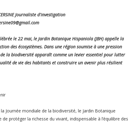
CERSINE Journaliste d'investigation
cersine09@gmail.com
élébrée le 22 mai, le Jardin Botanique Hispaniola (JBH) appelle la
tection des écosystèmes. Dans une région soumise à une pression
 de la biodiversité apparaît comme un levier essentiel pour lutter
lité de vie des habitants et construire un avenir plus résilient
nir
a Journée mondiale de la biodiversité, le Jardin Botanique
e de protéger la richesse du vivant, indispensable à l’équilibre des