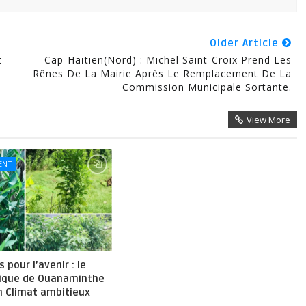
Older Article
t
Cap-Haïtien(Nord) : Michel Saint-Croix Prend Les
Rênes De La Mairie Après Le Remplacement De La
Commission Municipale Sortante.
View More
ENT
 pour l’avenir : le
nique de Ouanaminthe
n Climat ambitieux