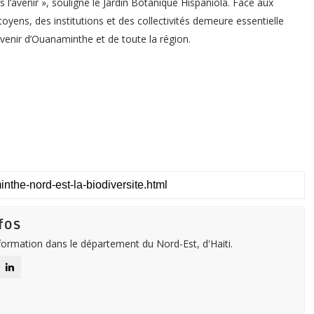
ns l’avenir », souligne le Jardin Botanique Hispaniola. Face aux
oyens, des institutions et des collectivités demeure essentielle
avenir d’Ouanaminthe et de toute la région.
fos
nformation dans le département du Nord-Est, d'Haiti.