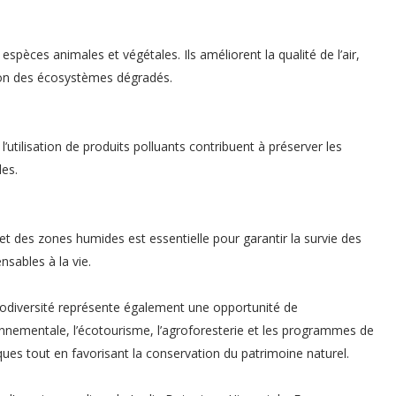
pèces animales et végétales. Ils améliorent la qualité de l’air,
ation des écosystèmes dégradés.
’utilisation de produits polluants contribuent à préserver les
les.
et des zones humides est essentielle pour garantir la survie des
nsables à la vie.
biodiversité représente également une opportunité de
onnementale, l’écotourisme, l’agroforesterie et les programmes de
s tout en favorisant la conservation du patrimoine naturel.