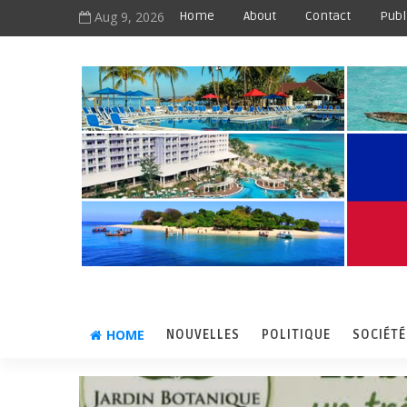
Aug 9, 2026
Home
About
Contact
Publ
HOME
NOUVELLES
POLITIQUE
SOCIÉTÉ