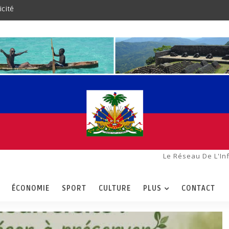
icité
Le Réseau De L'In
ÉCONOMIE
SPORT
CULTURE
PLUS
CONTACT