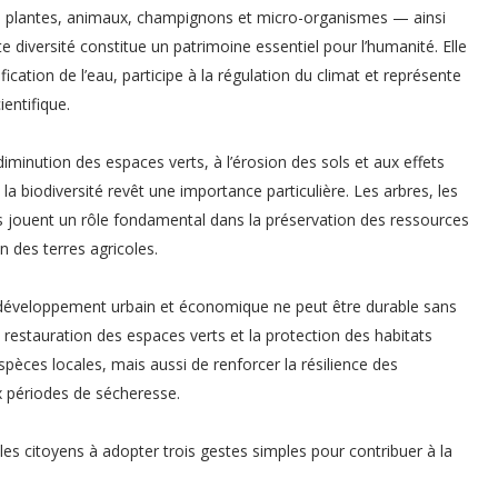
 — plantes, animaux, champignons et micro-organismes — ainsi
te diversité constitue un patrimoine essentiel pour l’humanité. Elle
fication de l’eau, participe à la régulation du climat et représente
entifique.
inution des espaces verts, à l’érosion des sols et aux effets
a biodiversité revêt une importance particulière. Les arbres, les
s jouent un rôle fondamental dans la préservation des ressources
n des terres agricoles.
e développement urbain et économique ne peut être durable sans
restauration des espaces verts et la protection des habitats
pèces locales, mais aussi de renforcer la résilience des
 périodes de sécheresse.
 les citoyens à adopter trois gestes simples pour contribuer à la