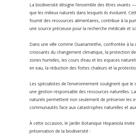
La biodiversité désigne l’ensemble des êtres vivants
que les milieux naturels dans lesquels ils évoluent. Cet
fournit des ressources alimentaires, contribue à la puri
une source précieuse pour la recherche médicale et sci
Dans une ville comme Ouanaminthe, confrontée à la dim
croissants du changement climatique, la protection de l
zones humides, les cours d’eau et les espaces naturel
en eau, la réduction des fortes chaleurs et la protectio
Les spécialistes de l’environnement soulignent que l
une gestion responsable des ressources naturelles. La 
naturels permettent non seulement de préserver les es
communautés face aux catastrophes naturelles et aux
À cette occasion, le Jardin Botanique Hispaniola invite
préservation de la biodiversité :