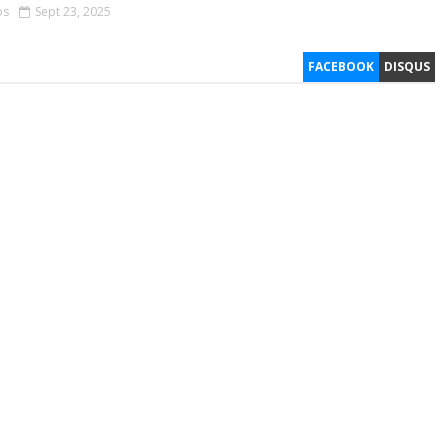
os
Sept 23, 2025
FACEBOOK
DISQUS