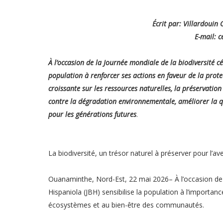
Écrit par: Villardouin 
E-mail: 
À l’occasion de la Journée mondiale de la biodiversité c
population à renforcer ses actions en faveur de la pro
croissante sur les ressources naturelles, la préservation
contre la dégradation environnementale, améliorer la qua
pour les générations futures
.
La biodiversité, un trésor naturel à préserver pour l’ave
Ouanaminthe, Nord-Est, 22 mai 2026– À l’occasion de l
Hispaniola (JBH) sensibilise la population à l’importanc
écosystèmes et au bien-être des communautés.