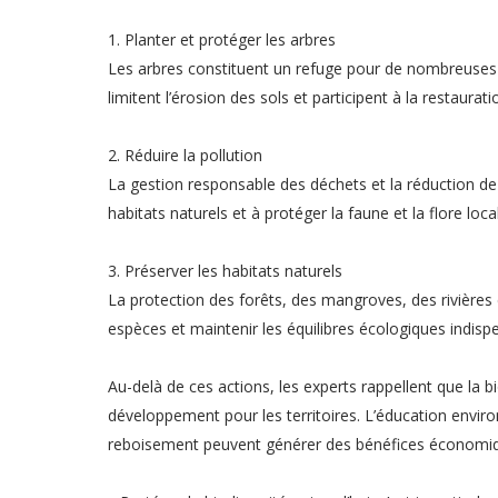
1. Planter et protéger les arbres
Les arbres constituent un refuge pour de nombreuses es
limitent l’érosion des sols et participent à la restaur
2. Réduire la pollution
La gestion responsable des déchets et la réduction de l
habitats naturels et à protéger la faune et la flore loca
3. Préserver les habitats naturels
La protection des forêts, des mangroves, des rivières 
espèces et maintenir les équilibres écologiques indispe
Au-delà de ces actions, les experts rappellent que la 
développement pour les territoires. L’éducation envir
reboisement peuvent générer des bénéfices économique