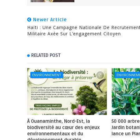
Newer Article
Haïti : Une Campagne Nationale De Recrutemen
Militaire Axée Sur L’engagement Citoyen
RELATED POST
ENVIRONNEMENT
ENVIRONNEM
À Ouanaminthe, Nord-Est, la
50 000 arbres
biodiversité au cœur des enjeux
Jardin bota
environnementaux et du
lance un Pla