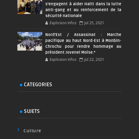
s’engagent à aider Haïti dans la lutte
anti-gang et au renforcement de la
sécurité nationale
Explosion Infos
Jul 25, 2021
Nord'Est / Assassinat : Marche
pacifique au haut Nord-Est à Monbin-
Chrochu pour rendre hommage au
président Jovenel Moïse.*
Explosion Infos
Jul 22, 2021
CATEGORIES
SUJETS
Culture