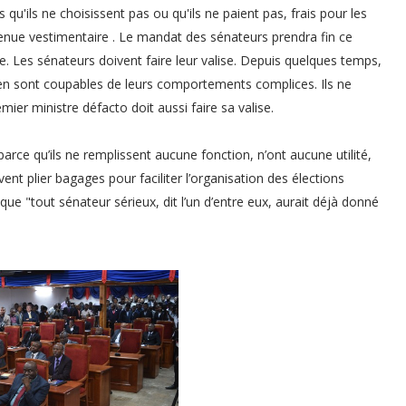
 qu'ils ne choisissent pas ou qu'ils ne paient pas, frais pour les
 tenue vestimentaire . Le mandat des sénateurs prendra fin ce
ire. Les sénateurs doivent faire leur valise. Depuis quelques temps,
 en sont coupables de leurs comportements complices. Ils ne
mier ministre défacto doit aussi faire sa valise.
arce qu’ils ne remplissent aucune fonction, n’ont aucune utilité,
vent plier bagages pour faciliter l’organisation des élections
que "tout sénateur sérieux, dit l’un d’entre eux, aurait déjà donné