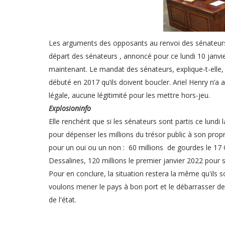
Les arguments des opposants au renvoi des sénateurs
départ des sénateurs , annoncé pour ce lundi 10 janvie
maintenant. Le mandat des sénateurs, explique-t-elle,
débuté en 2017 qu’ils doivent boucler. Ariel Henry n’a 
légale, aucune légitimité pour les mettre hors-jeu.
Explosioninfo
Elle renchérit que si les sénateurs sont partis ce lundi
pour dépenser les millions du trésor public à son pro
pour un oui ou un non : 60 millions de gourdes le 17
Dessalines, 120 millions le premier janvier 2022 pou
Pour en conclure, la situation restera la même qu'ils s
voulons mener le pays à bon port et le débarrasser de 
de l'état.