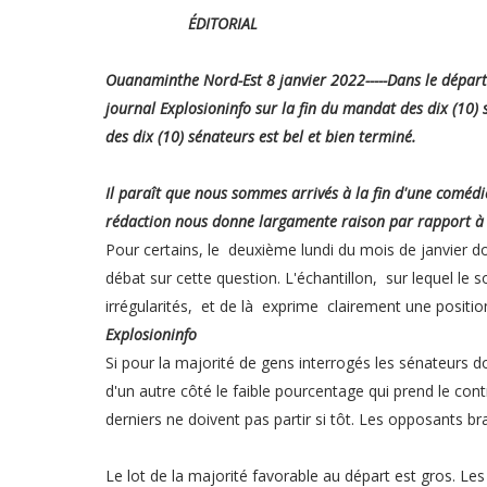
ÉDITORIAL
Ouanaminthe Nord-Est 8 janvier 2022-----Dans le départ
journal Explosioninfo sur la fin du mandat des dix (10)
des dix (10) sénateurs est bel et bien terminé.
Il paraît que nous sommes arrivés à la fin d'une comédi
rédaction nous donne largamente raison par rapport à c
Pour certains, le deuxième lundi du mois de janvier do
débat sur cette question. L'échantillon, sur lequel le
irrégularités, et de là exprime clairement une positio
Explosioninfo
Si pour la majorité de gens interrogés les sénateurs do
d'un autre côté le faible pourcentage qui prend le con
derniers ne doivent pas partir si tôt. Les opposants b
Le lot de la majorité favorable au départ est gros. Les