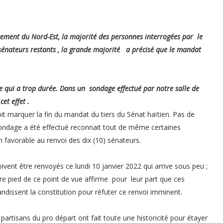
ement du Nord-Est, la majorité des personnes interrogées par le
 sénateurs restants , la grande majorité a précisé que le mandat
e qui a trop durée. Dans un sondage effectué par notre salle de
et effet .
it marquer la fin du mandat du tiers du Sénat haïtien. Pas de
 sondage a été effectué reconnait tout de même certaines
n favorable au renvoi des dix (10) sénateurs.
ivent être renvoyés ce lundi 10 janvier 2022 qui arrive sous peu ;
tre pied de ce point de vue affirme pour leur part que ces
randissent la constitution pour réfuter ce renvoi imminent.
 partisans du pro départ ont fait toute une historicité pour étayer