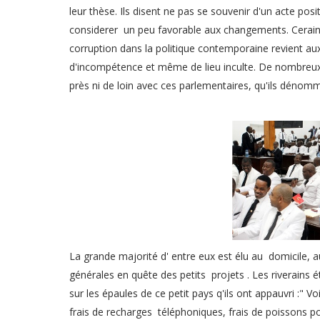
leur thèse. Ils disent ne pas se souvenir d'un acte posi
considerer un peu favorable aux changements. Cerains
corruption dans la politique contemporaine revient a
d'incompétence et même de lieu inculte. De nombreux c
près ni de loin avec ces parlementaires, qu'ils déno
La grande majorité d' entre eux est élu au domicile, au
générales en quête des petits projets . Les riverains é
sur les épaules de ce petit pays q'ils ont appauvri :" V
frais de recharges téléphoniques, frais de poissons po