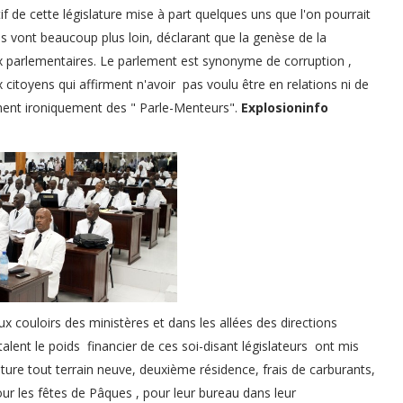
tif de cette législature mise à part quelques uns que l'on pourrait
 vont beaucoup plus loin, déclarant que la genèse de la
ux parlementaires. Le parlement est synonyme de corruption ,
itoyens qui affirment n'avoir pas voulu être en relations ni de
mment ironiquement des " Parle-Menteurs".
Explosioninfo
x couloirs des ministères et dans les allées des directions
talent le poids financier de ces soi-disant législateurs ont mis
oiture tout terrain neuve, deuxième résidence, frais de carburants,
ur les fêtes de Pâques , pour leur bureau dans leur