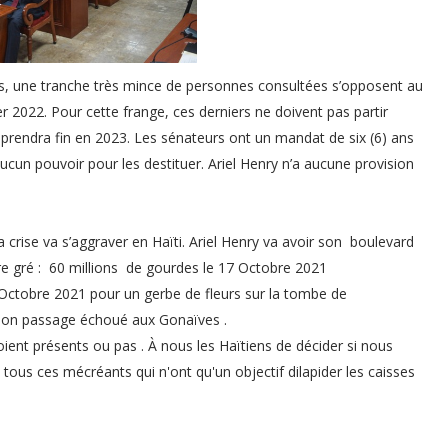
, une tranche très mince de personnes consultées s’opposent au
r 2022. Pour cette frange, ces derniers ne doivent pas partir
 prendra fin en 2023. Les sénateurs ont un mandat de six (6) ans
aucun pouvoir pour les destituer. Ariel Henry n’a aucune provision
 la crise va s’aggraver en Haïti. Ariel Henry va avoir son boulevard
pre gré : 60 millions de gourdes le 17 Octobre 2021
 Octobre 2021 pour un gerbe de fleurs sur la tombe de
r son passage échoué aux Gonaïves .
oient présents ou pas . À nous les Haïtiens de décider si nous
tous ces mécréants qui n'ont qu'un objectif dilapider les caisses