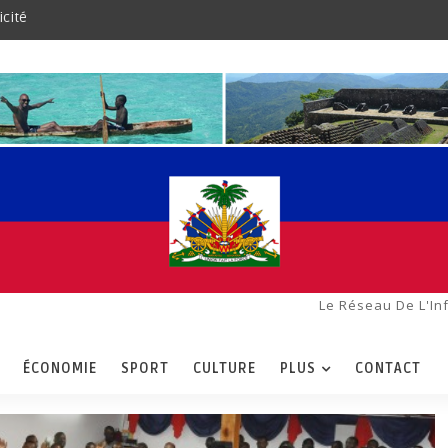
icité
Le Réseau De L'In
ÉCONOMIE
SPORT
CULTURE
PLUS
CONTACT