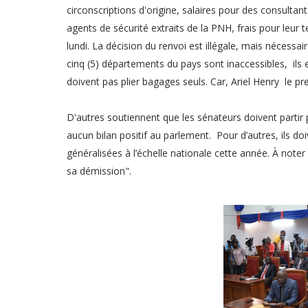
circonscriptions d'origine, salaires pour des consultants
agents de sécurité extraits de la PNH, frais pour leur
lundi. La décision du renvoi est illégale, mais nécessa
cinq (5) départements du pays sont inaccessibles, ils
doivent pas plier bagages seuls. Car, Ariel Henry le pre
D'autres soutiennent que les sénateurs doivent partir p
aucun bilan positif au parlement. Pour d’autres, ils doi
généralisées à l’échelle nationale cette année. À noter 
sa démission".