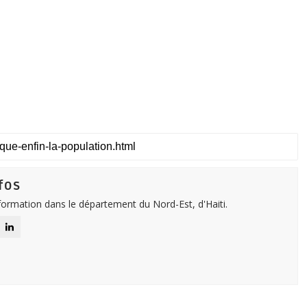
fos
nformation dans le département du Nord-Est, d'Haiti.