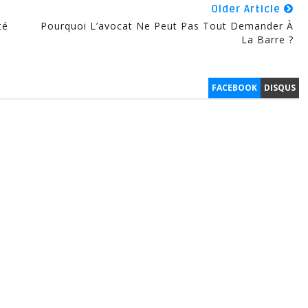
Older Article
té
Pourquoi L’avocat Ne Peut Pas Tout Demander À
La Barre ?
FACEBOOK
DISQUS