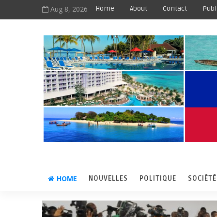
Aug 8, 2026
Home
About
Contact
Publ
HOME
NOUVELLES
POLITIQUE
SOCIÉTÉ