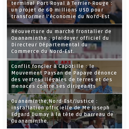
terminal Port Royal à Terrier-Rouge :
un projet de 60 millions USD pour
transformer l’économie du Nord-Est
Réouverture du marché frontalier de
Ouanaminthe : plaidoyer officiel du
Directeur Départemental du
Commerce du Nord-Est.
Conflit foncier à Capotille : le
Mouvement Paysan de Papaye dénonce
des ventes illégales de terres et des
menaces contre ses dirigeants
Ouanaminthe,Nord-Est/Justice :
installation officielle de Me Joseph
Edgard Dumay à la tête du barreau de
Ouanaminthe.