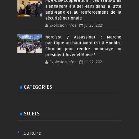
PNH-USA-Coopération : Les Etats-Unis
s’engagent à aider Haïti dans la lutte
anti-gang et au renforcement de la
sécurité nationale
Explosion Infos
Jul 25, 2021
Nord'Est / Assassinat : Marche
pacifique au haut Nord-Est à Monbin-
Chrochu pour rendre hommage au
président Jovenel Moïse.*
Explosion Infos
Jul 22, 2021
CATEGORIES
SUJETS
Culture