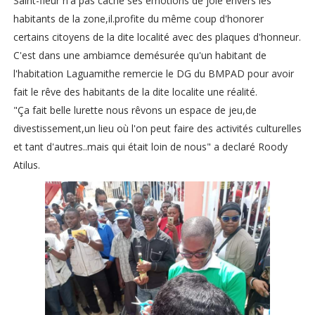
Saint-fleur n'a pas caché ses émotions de joie envers les
habitants de la zone,il.profite du même coup d'honorer
certains citoyens de la dite localité avec des plaques d'honneur.
C'est dans une ambiamce demésurée qu'un habitant de
l'habitation Laguamithe remercie le DG du BMPAD pour avoir
fait le rêve des habitants de la dite localite une réalité.
"Ça fait belle lurette nous rêvons un espace de jeu,de
divestissement,un lieu où l'on peut faire des activités culturelles
et tant d'autres..mais qui était loin de nous" a declaré Roody
Atilus.