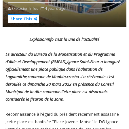
Explosion Infos
4 years ago
Share This
Explosioninfo c'est la une de l'actualité
Le directeur du Bureau de la Monetisation et du Programme
d'Aide et Developpement (BMPAD),Ignace Saint-Fleur a inauguré
officiellement une place publique dans l'habitation de
Laguamithe,commune de Monbin-crochu .La cérémonie s'est
deroulée ce dimanche 20 mars 2022 en présence du Conseil
Municipal de la dite commune.Cette place est désormais
considerée le fleuron de la zone.
Reconnaissance à l'égard du président récemment assassiné
,cette place est baptisée "Place Jovenel Moïse" le DG Ignace