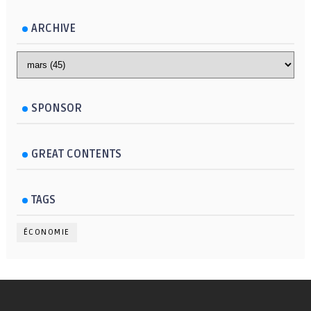
ARCHIVE
SPONSOR
GREAT CONTENTS
TAGS
ÉCONOMIE