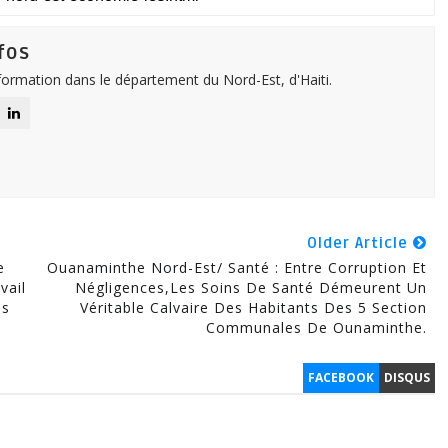
fos
nformation dans le département du Nord-Est, d'Haiti.
Older Article
e
Ouanaminthe Nord-Est/ Santé : Entre Corruption Et
vail
Négligences,les Soins De Santé Démeurent Un
ns
Véritable Calvaire Des Habitants Des 5 Section
Communales De Ounaminthe.
FACEBOOK
DISQUS