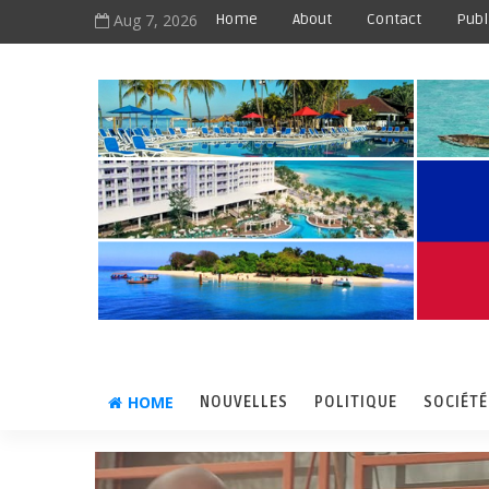
Aug 7, 2026
Home
About
Contact
Publ
HOME
NOUVELLES
POLITIQUE
SOCIÉTÉ