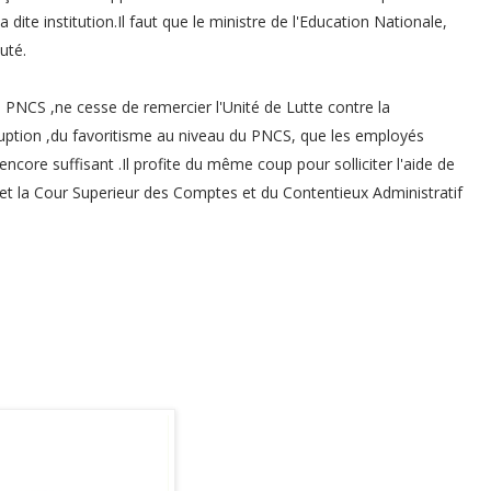
dite institution.Il faut que le ministre de l'Education Nationale,
uté.
 PNCS ,ne cesse de remercier l'Unité de Lutte contre la
rruption ,du favoritisme au niveau du PNCS, que les employés
ncore suffisant .Il profite du même coup pour solliciter l'aide de
et la Cour Superieur des Comptes et du Contentieux Administratif