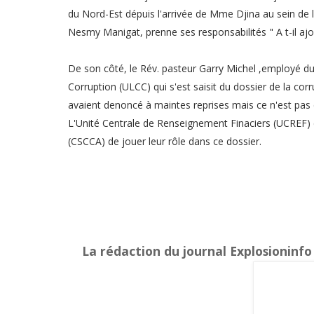
du Nord-Est dépuis l'arrivée de Mme Djina au sein de la 
Nesmy Manigat, prenne ses responsabilités " A t-il ajo
De son côté, le Rév. pasteur Garry Michel ,employé du
Corruption (ULCC) qui s'est saisit du dossier de la co
avaient denoncé à maintes reprises mais ce n'est pas e
L'Unité Centrale de Renseignement Finaciers (UCREF) 
(CSCCA) de jouer leur rôle dans ce dossier.
La rédaction du journal Explosioninfo