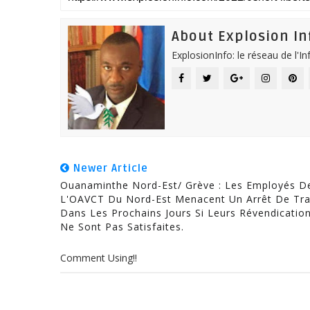
About Explosion In
ExplosionInfo: le réseau de l'I
Newer Article
Ouanaminthe Nord-Est/ Grève : Les Employés D
L'OAVCT Du Nord-Est Menacent Un Arrêt De Tra
Dans Les Prochains Jours Si Leurs Révendicatio
Ne Sont Pas Satisfaites.
Comment Using!!