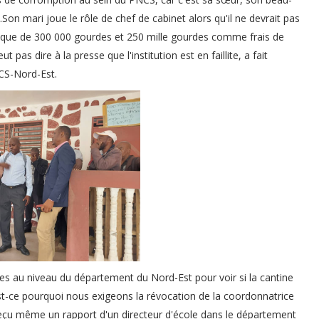
n.Son mari joue le rôle de chef de cabinet alors qu'il ne devrait pas
hèque de 300 000 gourdes et 250 mille gourdes comme frais de
as dire à la presse que l'institution est en faillite, a fait
CS-Nord-Est.
les au niveau du département du Nord-Est pour voir si la cantine
.Est-ce pourquoi nous exigeons la révocation de la coordonnatrice
çu même un rapport d'un directeur d'école dans le département