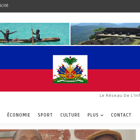
icité
Le Réseau De L'In
ÉCONOMIE
SPORT
CULTURE
PLUS
CONTACT