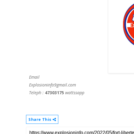
Email
Explosioninfo9gmail.com
Teleph :
47303175
wattssapp
Share This