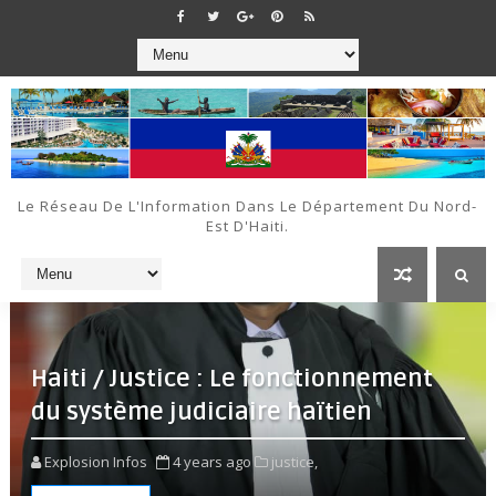
Le Réseau De L'Information Dans Le Département Du Nord-
Est D'Haiti.
Haiti / Justice : Le fonctionnement
du système judiciaire haïtien
Explosion Infos
4 years ago
justice,