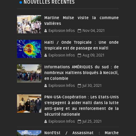
NOUVELLES RÉCENTES
Martine Moïse visite la commune
Vallières
Explosion Infos
Nov 04, 2021
Haiti / Onde Tropicale : Une onde
tropicale est de passage en Haïti
Explosion Infos
Aug 09, 2021
Informations AMÉRIQUES du sud : de
nombreux Haïtiens bloqués à Necoclí,
en Colombie
Explosion Infos
Jul 30, 2021
PNH-USA-Coopération : Les Etats-Unis
s’engagent à aider Haïti dans la lutte
anti-gang et au renforcement de la
sécurité nationale
Explosion Infos
Jul 25, 2021
Nord'Est / Assassinat : Marche