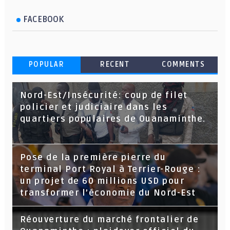
FACEBOOK
POPULAR
RECENT
COMMENTS
Nord-Est/Insécurité: coup de filet
policier et judiciaire dans les
quartiers populaires de Ouanaminthe.
Pose de la première pierre du
terminal Port Royal à Terrier-Rouge :
un projet de 60 millions USD pour
transformer l’économie du Nord-Est
Réouverture du marché frontalier de