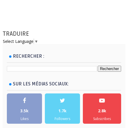
TRADUIRE
Select Language
▼
RECHERCHER :
SUR LES MÉDIAS SOCIAUX:
3.5k
1.7k
2.8k
Likes
Followers
Subscribes