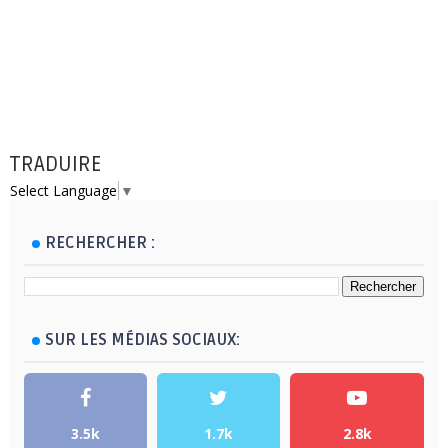
TRADUIRE
Select Language
▼
RECHERCHER :
SUR LES MÉDIAS SOCIAUX:
3.5k
1.7k
2.8k