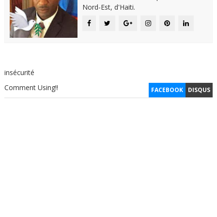
Nord-Est, d'Haiti.
insécurité
Comment Using!!
FACEBOOK
DISQUS