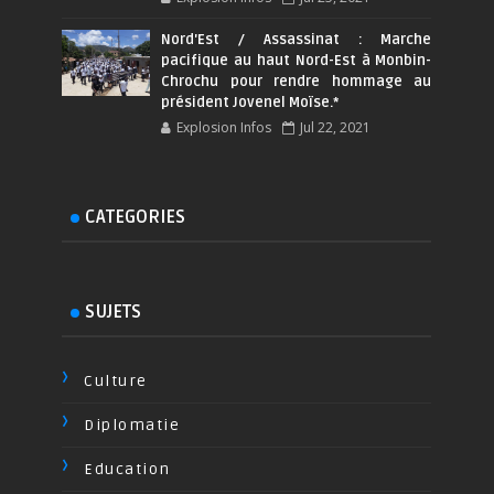
Nord'Est / Assassinat : Marche
pacifique au haut Nord-Est à Monbin-
Chrochu pour rendre hommage au
président Jovenel Moïse.*
Explosion Infos
Jul 22, 2021
CATEGORIES
SUJETS
Culture
Diplomatie
Education