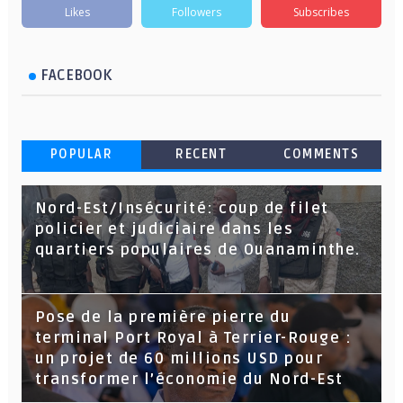
Likes
Followers
Subscribes
FACEBOOK
POPULAR
RECENT
COMMENTS
Nord-Est/Insécurité: coup de filet
policier et judiciaire dans les
quartiers populaires de Ouanaminthe.
Pose de la première pierre du
terminal Port Royal à Terrier-Rouge :
un projet de 60 millions USD pour
transformer l’économie du Nord-Est