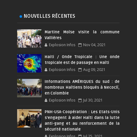
NOUVELLES RÉCENTES
Martine Moïse visite la commune
Vallières
Explosion Infos
Nov 04, 2021
Haiti / Onde Tropicale : Une onde
tropicale est de passage en Haïti
Explosion Infos
Aug 09, 2021
Informations AMÉRIQUES du sud : de
nombreux Haïtiens bloqués à Necoclí,
en Colombie
Explosion Infos
Jul 30, 2021
PNH-USA-Coopération : Les Etats-Unis
s’engagent à aider Haïti dans la lutte
anti-gang et au renforcement de la
sécurité nationale
Explosion Infos
Jul 25, 2021