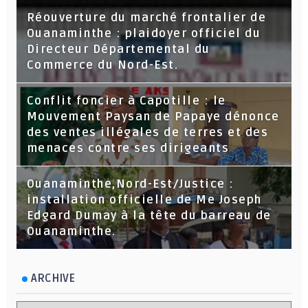
Réouverture du marché frontalier de
Ouanaminthe : plaidoyer officiel du
Directeur Départemental du
Commerce du Nord-Est.
Conflit foncier à Capotille : le
Mouvement Paysan de Papaye dénonce
des ventes illégales de terres et des
menaces contre ses dirigeants
Ouanaminthe,Nord-Est/Justice :
installation officielle de Me Joseph
Edgard Dumay à la tête du barreau de
Ouanaminthe.
ARCHIVE