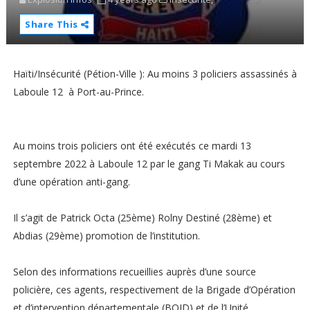
Share This
Haïti/Insécurité (Pétion-Ville ): Au moins 3 policiers assassinés à
Laboule 12 à Port-au-Prince.
Au moins trois policiers ont été exécutés ce mardi 13
septembre 2022 à Laboule 12 par le gang Ti Makak au cours
d’une opération anti-gang.
Il s’agit de Patrick Octa (25ème) Rolny Destiné (28ème) et
Abdias (29ème) promotion de l’institution.
Selon des informations recueillies auprès d’une source
policière, ces agents, respectivement de la Brigade d’Opération
et d’intervention départementale (BOID) et de l’Unité