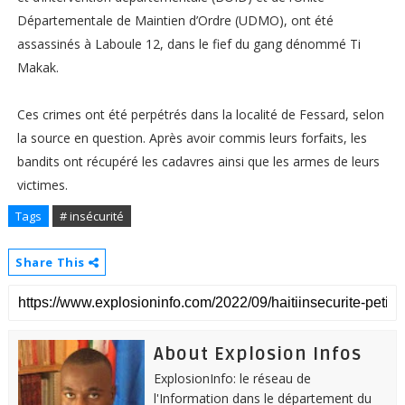
Départementale de Maintien d’Ordre (UDMO), ont été
assassinés à Laboule 12, dans le fief du gang dénommé Ti
Makak.
Ces crimes ont été perpétrés dans la localité de Fessard, selon
la source en question. Après avoir commis leurs forfaits, les
bandits ont récupéré les cadavres ainsi que les armes de leurs
victimes.
Tags
# insécurité
Share This
About Explosion Infos
ExplosionInfo: le réseau de
l'Information dans le département du