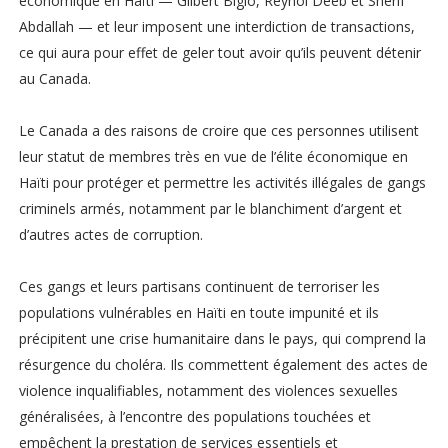
économique en Haïti — Gilbert Bigio, Reynol Deeb et Sherif
Abdallah — et leur imposent une interdiction de transactions,
ce qui aura pour effet de geler tout avoir qu’ils peuvent détenir
au Canada.
Le Canada a des raisons de croire que ces personnes utilisent
leur statut de membres très en vue de l’élite économique en
Haïti pour protéger et permettre les activités illégales de gangs
criminels armés, notamment par le blanchiment d’argent et
d’autres actes de corruption.
Ces gangs et leurs partisans continuent de terroriser les
populations vulnérables en Haïti en toute impunité et ils
précipitent une crise humanitaire dans le pays, qui comprend la
résurgence du choléra. Ils commettent également des actes de
violence inqualifiables, notamment des violences sexuelles
généralisées, à l’encontre des populations touchées et
empêchent la prestation de services essentiels et