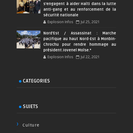
s’engagent à aider Haïti dans la lutte
anti-gang et au renforcement de la
sécurité nationale
Explosion Infos
Jul 25, 2021
Nord'Est / Assassinat : Marche
pacifique au haut Nord-Est à Monbin-
Chrochu pour rendre hommage au
président Jovenel Moïse.*
Explosion Infos
Jul 22, 2021
CATEGORIES
SUJETS
Culture