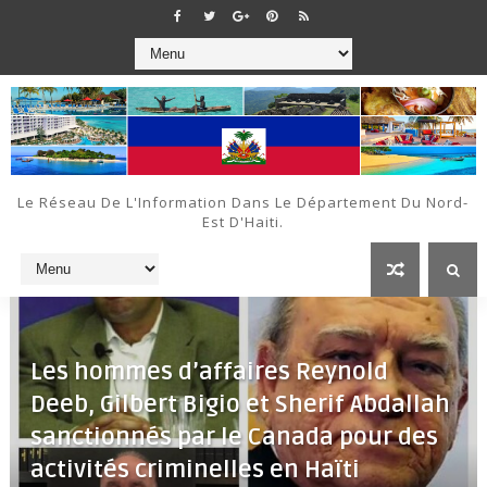
Le Réseau De L'Information Dans Le Département Du Nord-
Est D'Haiti.
Les hommes d’affaires Reynold
Deeb, Gilbert Bigio et Sherif Abdallah
sanctionnés par le Canada pour des
activités criminelles en Haïti