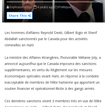
Explosion Infos
4 years ago
Politique,
Share This
Les hommes d’affaires Reynold Deeb, Gilbert Bigio et Sherif
Abdallah sanctionnés par le Canada pour des activités
criminelles en Haïti
La ministre des Affaires étrangères, l’honorable Mélanie Joly, a
annoncé aujourd’hui que le Canada imposera des sanctions
supplémentaires, en vertu du Règlement sur les mesures
économiques spéciales visant Haïti, en réponse à la conduite
inacceptable de membres de l’élite haïtienne qui apportent un
soutien financier et opérationnel illicite à des gangs armés.
Ces dernières sanctions visent 3 membres très en vue de l’élite