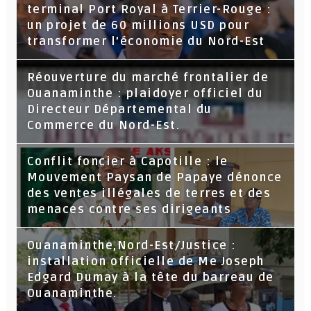
terminal Port Royal à Terrier-Rouge :
un projet de 60 millions USD pour
transformer l’économie du Nord-Est
Réouverture du marché frontalier de
Ouanaminthe : plaidoyer officiel du
Directeur Départemental du
Commerce du Nord-Est.
Conflit foncier à Capotille : le
Mouvement Paysan de Papaye dénonce
des ventes illégales de terres et des
menaces contre ses dirigeants
Ouanaminthe,Nord-Est/Justice :
installation officielle de Me Joseph
Edgard Dumay à la tête du barreau de
Ouanaminthe.