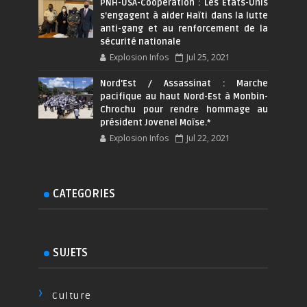
PNH-USA-Coopération : Les Etats-Unis
s’engagent à aider Haïti dans la lutte
anti-gang et au renforcement de la
sécurité nationale
Explosion Infos
Jul 25, 2021
Nord'Est / Assassinat : Marche
pacifique au haut Nord-Est à Monbin-
Chrochu pour rendre hommage au
président Jovenel Moïse.*
Explosion Infos
Jul 22, 2021
CATEGORIES
SUJETS
Culture