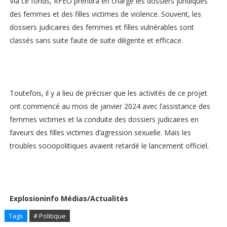
Via ce fonds, RFEO prendra en charge les dossiers juridiques
des femmes et des filles victimes de violence. Souvent, les
dossiers judicaires des femmes et filles vulnérables sont
classés sans suite faute de suite diligente et efficace.
Toutefois, il y a lieu de préciser que les activités de ce projet
ont commencé au mois de janvier 2024 avec l’assistance des
femmes victimes et la conduite des dossiers judicaires en
faveurs des filles victimes d’agression sexuelle. Mais les
troubles sociopolitiques avaient retardé le lancement officiel.
Explosioninfo
Médias/Actualités
Tags
# Politique