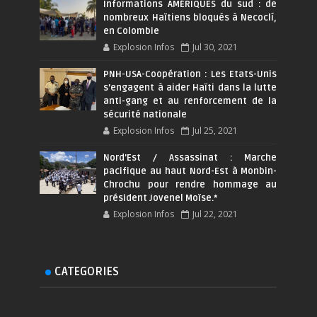
Informations AMÉRIQUES du sud : de
nombreux Haïtiens bloqués à Necoclí,
en Colombie
Explosion Infos
Jul 30, 2021
PNH-USA-Coopération : Les Etats-Unis
s’engagent à aider Haïti dans la lutte
anti-gang et au renforcement de la
sécurité nationale
Explosion Infos
Jul 25, 2021
Nord'Est / Assassinat : Marche
pacifique au haut Nord-Est à Monbin-
Chrochu pour rendre hommage au
président Jovenel Moïse.*
Explosion Infos
Jul 22, 2021
CATEGORIES