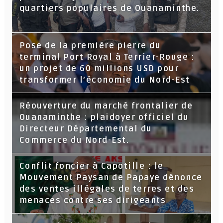
quartiers populaires de Ouanaminthe.
Pose de la première pierre du
terminal Port Royal à Terrier-Rouge :
un projet de 60 millions USD pour
transformer l’économie du Nord-Est
Réouverture du marché frontalier de
Ouanaminthe : plaidoyer officiel du
Directeur Départemental du
Commerce du Nord-Est.
Conflit foncier à Capotille : le
Mouvement Paysan de Papaye dénonce
des ventes illégales de terres et des
menaces contre ses dirigeants