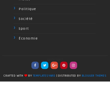
Politique
Société
Sport
Économie
undefined
CRAFTED WITH
BY
TEMPLATESYARD
| DISTRIBUTED BY
BLOGGER THEMES