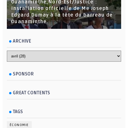
Ouanaminthe,Nord-Est/Justice :
installation officielle de Me Joseph
Edgard Dumay à la tête du barreau de
Ouanaminthe.
ARCHIVE
SPONSOR
GREAT CONTENTS
TAGS
ÉCONOMIE