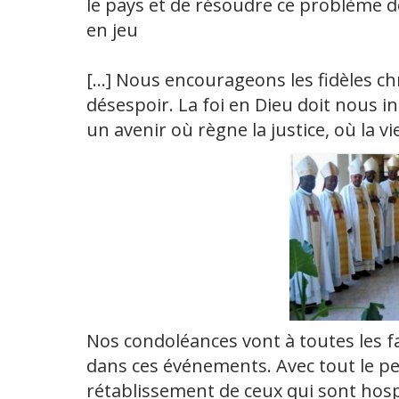
le pays et de résoudre ce problème de
en jeu
[…] Nous encourageons les fidèles chr
désespoir. La foi en Dieu doit nous i
un avenir où règne la justice, où la v
Nos condoléances vont à toutes les f
dans ces événements. Avec tout le pe
rétablissement de ceux qui sont hos