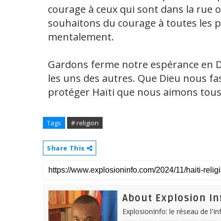
courage à ceux qui sont dans la rue 
souhaitons du courage à toutes les 
mentalement.
Gardons ferme notre espérance en Di
les uns des autres. Que Dieu nous fass
protéger Haïti que nous aimons tous 
Tags
# religion
Share This
About Explosion In
ExplosionInfo: le réseau de l'I