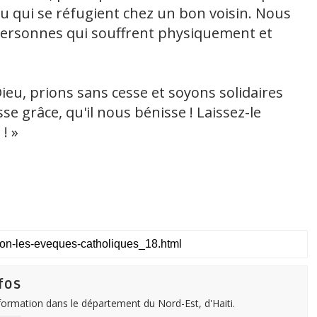
ou qui se réfugient chez un bon voisin. Nous
personnes qui souffrent physiquement et
eu, prions sans cesse et soyons solidaires
e grâce, qu'il nous bénisse ! Laissez-le
! »
fos
nformation dans le département du Nord-Est, d'Haiti.