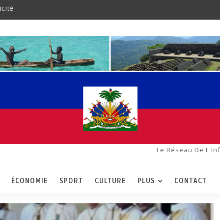
icité
Le Réseau De L'In
ÉCONOMIE
SPORT
CULTURE
PLUS
CONTACT