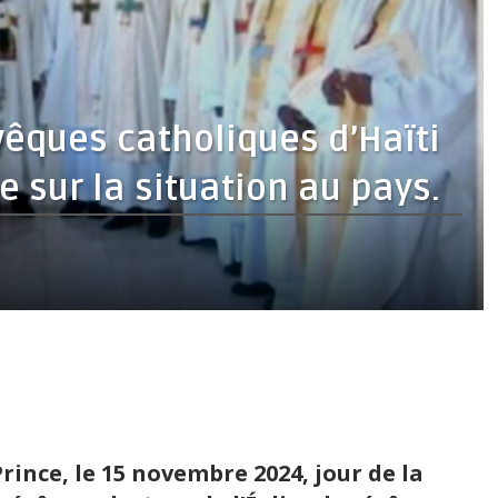
évêques catholiques d’Haïti
e sur la situation au pays.
ince, le 15 novembre 2024, jour de la