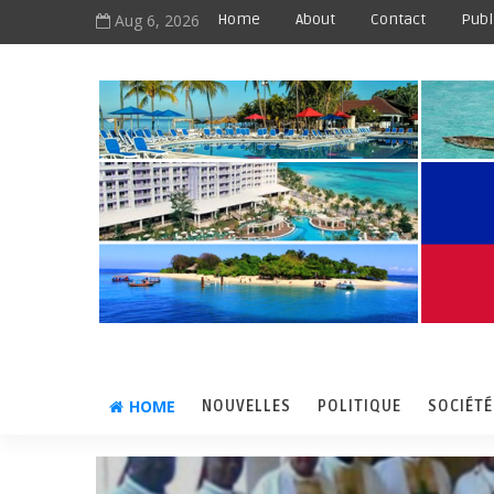
Aug 6, 2026
Home
About
Contact
Publ
HOME
NOUVELLES
POLITIQUE
SOCIÉTÉ