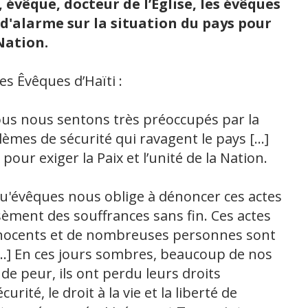
évêque, docteur de l’Église, les évêques
 d'alarme sur la situation du pays pour
Nation.
es Êvêques d’Haïti :
ous nous sentons très préoccupés par la
blèmes de sécurité qui ravagent le pays […]
pour exiger la Paix et l’unité de la Nation.
u'évêques nous oblige à dénoncer ces actes
 sèment des souffrances sans fin. Ces actes
nocents et de nombreuses personnes sont
 […] En ces jours sombres, beaucoup de nos
e peur, ils ont perdu leurs droits
ité, le droit à la vie et la liberté de