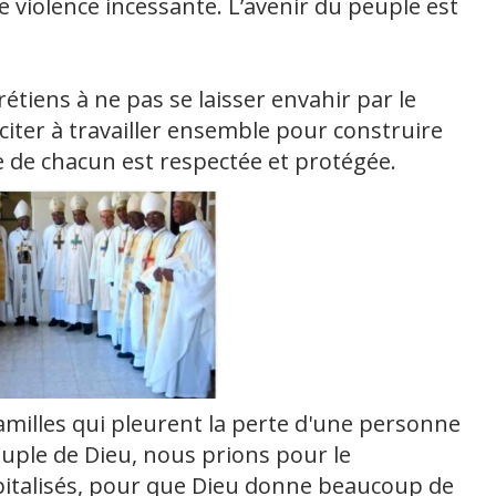
 violence incessante. L’avenir du peuple est
étiens à ne pas se laisser envahir par le
nciter à travailler ensemble pour construire
ie de chacun est respectée et protégée.
amilles qui pleurent la perte d'une personne
uple de Dieu, nous prions pour le
pitalisés, pour que Dieu donne beaucoup de