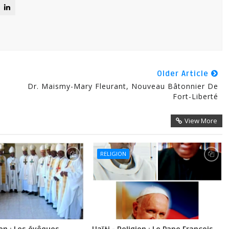
Older Article
Dr. Maismy-Mary Fleurant, Nouveau Bâtonnier De
Fort-Liberté
View More
RELIGION