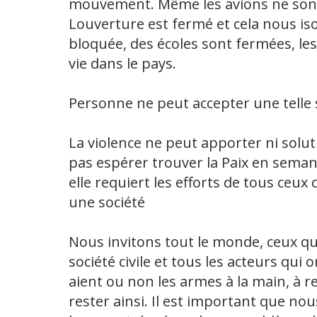
mouvement. Même les avions ne sont
Louverture est fermé et cela nous isol
bloquée, des écoles sont fermées, les a
vie dans le pays.
Personne ne peut accepter une telle 
La violence ne peut apporter ni solu
pas espérer trouver la Paix en semant
elle requiert les efforts de tous ceu
une société
Nous invitons tout le monde, ceux qu
société civile et tous les acteurs qui 
aient ou non les armes à la main, à r
rester ainsi. Il est important que no