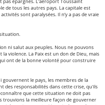
 pas épargnés. L'aéroport Toussaint
e de tous les autres pays. La capitale est
ctivités sont paralysées. Il n’y a pas de vraie
situation.
tion ni salut aux peuples. Nous ne pouvons
 la violence. La Paix est un don de Dieu, mais
x qui ont de la bonne volonté pour construire
i gouvernent le pays, les membres de la
ont des responsabilités dans cette crise, qu'ils
econnaître que cette situation ne doit pas
us trouvions la meilleure façon de gouverner