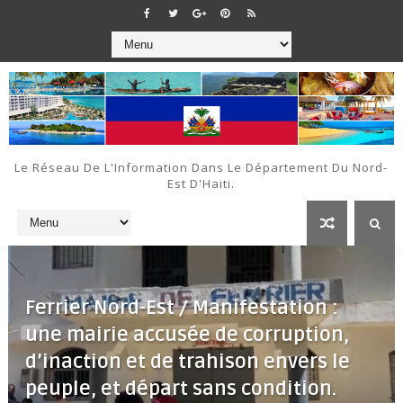
Le Réseau De L'Information Dans Le Département Du Nord-
Est D'Haiti.
Ferrier Nord-Est / Manifestation :
une mairie accusée de corruption,
d’inaction et de trahison envers le
peuple, et départ sans condition.