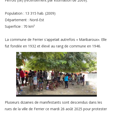
Ferrois (se) (recensement par estimation de 2009).
Population : 13 315 hab. (2009)
Département : Nord-Est
Superficie : 70 km²
La commune de Ferrier s'appelait autrefois « Maribaroux». Elle
fut fondée en 1932 et élevé au rang de commune en 1946.
Plusieurs dizaines de manifestants sont descendus dans les
rues de la ville de Ferrier ce mardi 26 août 2025 pour protester