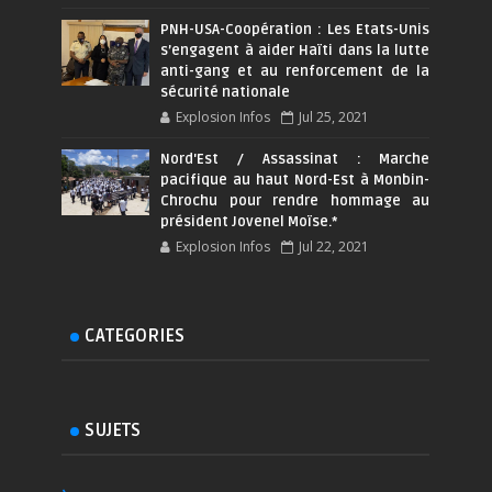
PNH-USA-Coopération : Les Etats-Unis
s’engagent à aider Haïti dans la lutte
anti-gang et au renforcement de la
sécurité nationale
Explosion Infos
Jul 25, 2021
Nord'Est / Assassinat : Marche
pacifique au haut Nord-Est à Monbin-
Chrochu pour rendre hommage au
président Jovenel Moïse.*
Explosion Infos
Jul 22, 2021
CATEGORIES
SUJETS