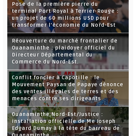
Pose de la première pierre du
terminal Port Royal à Terrier-Rouge :
un projet de 60 millions USD pour
transformer l’économie du Nord-Est
Réouverture du marché frontalier de
Ouanaminthe : plaidoyer officiel du
Directeur Départemental du
Commerce du Nord-Est.
Conflit foncier à Capotille : le
Mouvement Paysan de Papaye dénonce
des ventes illégales de terres et des
menaces contre ses dirigeants
Ouanaminthe,Nord-Est/Justice :
installation officielle de Me Joseph
Edgard Dumay à la tête du barreau de
Ouanaminthe.