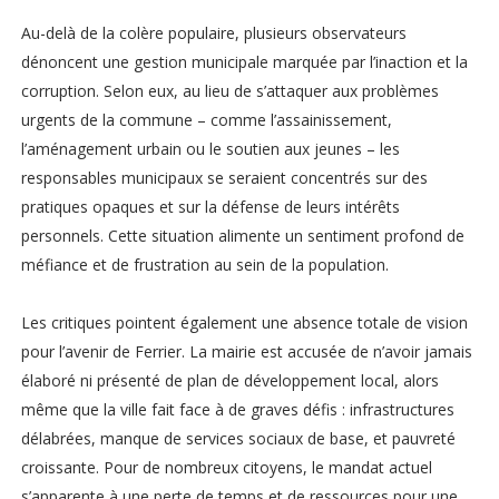
Au-delà de la colère populaire, plusieurs observateurs
dénoncent une gestion municipale marquée par l’inaction et la
corruption. Selon eux, au lieu de s’attaquer aux problèmes
urgents de la commune – comme l’assainissement,
l’aménagement urbain ou le soutien aux jeunes – les
responsables municipaux se seraient concentrés sur des
pratiques opaques et sur la défense de leurs intérêts
personnels. Cette situation alimente un sentiment profond de
méfiance et de frustration au sein de la population.
Les critiques pointent également une absence totale de vision
pour l’avenir de Ferrier. La mairie est accusée de n’avoir jamais
élaboré ni présenté de plan de développement local, alors
même que la ville fait face à de graves défis : infrastructures
délabrées, manque de services sociaux de base, et pauvreté
croissante. Pour de nombreux citoyens, le mandat actuel
s’apparente à une perte de temps et de ressources pour une