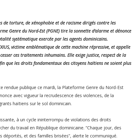
es de torture, de xénophobie et de racisme dirigés contre les
orme Genre du Nord-Est (PGNE) tire la sonnette d’alarme et dénonce
rutalité systématique exercée par les agents dominicains.
 EXIUS, victime emblématique de cette machine répressive, et appelle
cesser ces traitements inhumains. Elle exige justice, respect de la
afin que les droits fondamentaux des citoyens haïtiens ne soient plus
 rendue publique ce mardi, la Plateforme Genre du Nord-Est
nonce avec vigueur la recrudescence des violences, de la
rants haïtiens sur le sol dominicain.
issante, à un cycle ininterrompu de violations des droits
rcher du travail en République dominicaine. “Chaque jour, des
déportés, et des familles brisées”, alerte le communiqué.