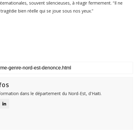
nternationales, souvent silencieuses, à réagir fermement. “Il ne
e tragédie bien réelle qui se joue sous nos yeux.”
fos
nformation dans le département du Nord-Est, d'Haiti.