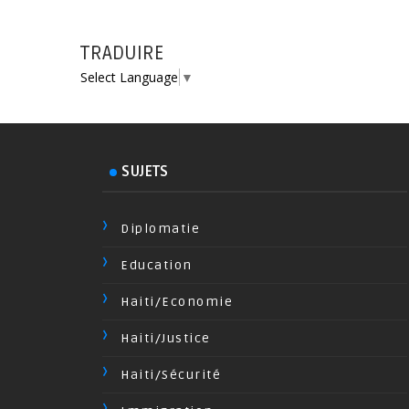
TRADUIRE
Select Language
▼
SUJETS
Diplomatie
Education
Haiti/Economie
Haiti/Justice
Haiti/Sécurité