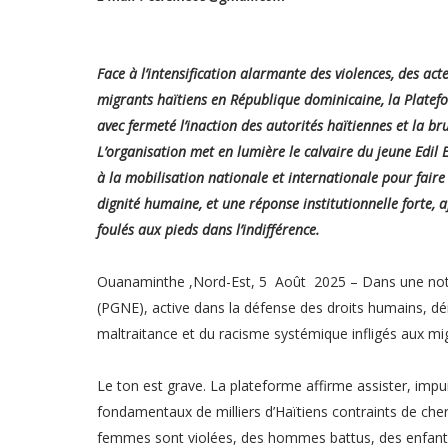
Face à l’intensification alarmante des violences, des act
migrants haïtiens en République dominicaine, la Platef
avec fermeté l’inaction des autorités haïtiennes et la b
L’organisation met en lumière le calvaire du jeune Edil
à la mobilisation nationale et internationale pour faire 
dignité humaine, et une réponse institutionnelle forte, 
foulés aux pieds dans l’indifférence.
Ouanaminthe ,Nord-Est, 5 Août 2025 – Dans une note
(PGNE), active dans la défense des droits humains, dé
maltraitance et du racisme systémique infligés aux mig
Le ton est grave. La plateforme affirme assister, impu
fondamentaux de milliers d’Haïtiens contraints de che
femmes sont violées, des hommes battus, des enfants 