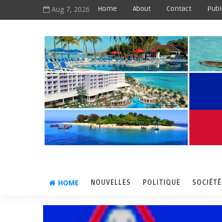
Aug 7, 2026
Home
About
Contact
Publ
HOME
NOUVELLES
POLITIQUE
SOCIÉTÉ