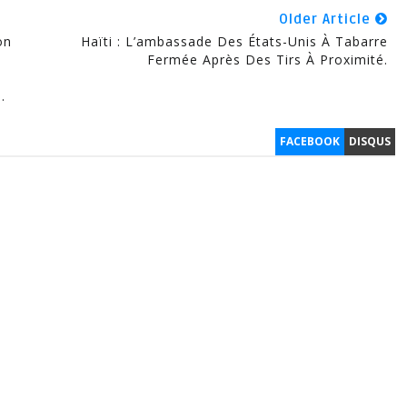
Older Article
on
Haïti : L’ambassade Des États-Unis À Tabarre
Fermée Après Des Tirs À Proximité.
.
FACEBOOK
DISQUS