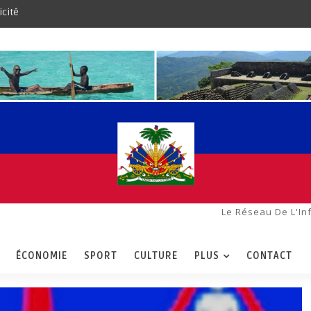
icité
Le Réseau De L'In
ÉCONOMIE
SPORT
CULTURE
PLUS
CONTACT