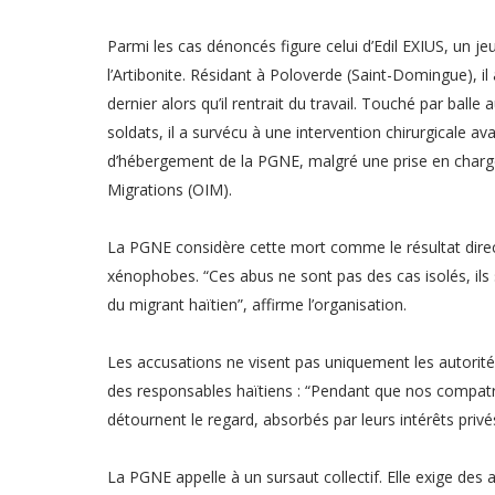
Parmi les cas dénoncés figure celui d’Edil EXIUS, un j
l’Artibonite. Résidant à Poloverde (Saint-Domingue), il
dernier alors qu’il rentrait du travail. Touché par ball
soldats, il a survécu à une intervention chirurgicale a
d’hébergement de la PGNE, malgré une prise en charge
Migrations (OIM).
La PGNE considère cette mort comme le résultat direct
xénophobes. “Ces abus ne sont pas des cas isolés, ils
du migrant haïtien”, affirme l’organisation.
Les accusations ne visent pas uniquement les autorités
des responsables haïtiens : “Pendant que nos compatrio
détournent le regard, absorbés par leurs intérêts privé
La PGNE appelle à un sursaut collectif. Elle exige des 