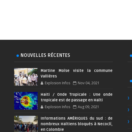
NOUVELLES RÉCENTES
Martine Moïse visite la commune
Vallières
Explosion Infos
Nov 04, 2021
Haiti / Onde Tropicale : Une onde
tropicale est de passage en Haïti
Explosion Infos
Aug 09, 2021
Informations AMÉRIQUES du sud : de
nombreux Haïtiens bloqués à Necoclí,
en Colombie