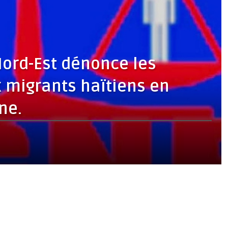
ord-Est dénonce les
x migrants haïtiens en
ne.