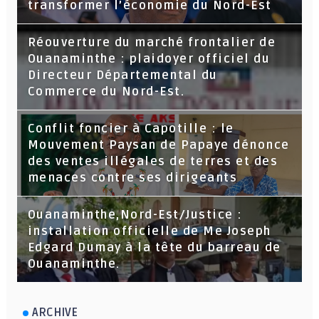
transformer l’économie du Nord-Est
Réouverture du marché frontalier de
Ouanaminthe : plaidoyer officiel du
Directeur Départemental du
Commerce du Nord-Est.
Conflit foncier à Capotille : le
Mouvement Paysan de Papaye dénonce
des ventes illégales de terres et des
menaces contre ses dirigeants
Ouanaminthe,Nord-Est/Justice :
installation officielle de Me Joseph
Edgard Dumay à la tête du barreau de
Ouanaminthe.
ARCHIVE