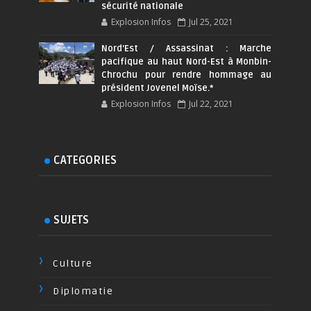
sécurité nationale
Explosion Infos
Jul 25, 2021
Nord'Est / Assassinat : Marche
pacifique au haut Nord-Est à Monbin-
Chrochu pour rendre hommage au
président Jovenel Moïse.*
Explosion Infos
Jul 22, 2021
CATEGORIES
SUJETS
Culture
Diplomatie