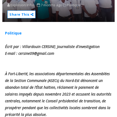
Explosion Infos
7 months ago
Politique ,
Share This
Politique
Écrit par : Villardouin CERSINE; Journaliste d'investigation
E-mail : cersine09@gmail.com
À Fort-Liberté, les associations départementales des Assemblées
de la Section Communale (ASECs) du Nord-Est dénoncent un
abandon total de l’État haïtien, réclament le paiement de
salaires impayés depuis novembre 2023 et accusent les autorités
centrales, notamment le Conseil présidentiel de transition, de
prospérer pendant que les collectivités locales sombrent dans la
précarité la plus absolue.