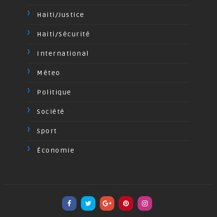
Haiti/Justice
Haiti/Sécurité
International
Méteo
Politique
Société
Sport
Économie
undefined