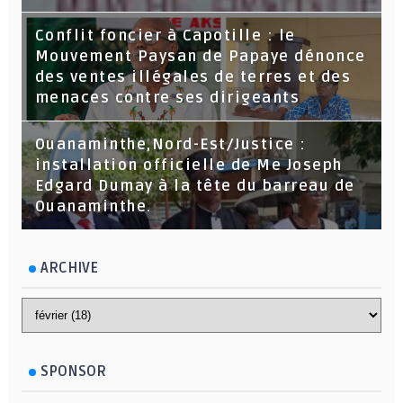
Conflit foncier à Capotille : le
Mouvement Paysan de Papaye dénonce
des ventes illégales de terres et des
menaces contre ses dirigeants
Ouanaminthe,Nord-Est/Justice :
installation officielle de Me Joseph
Edgard Dumay à la tête du barreau de
Ouanaminthe.
ARCHIVE
SPONSOR