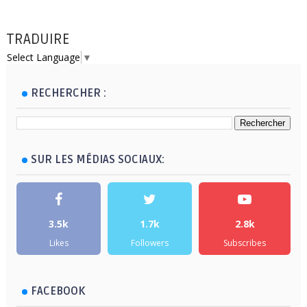
TRADUIRE
Select Language
▼
RECHERCHER :
SUR LES MÉDIAS SOCIAUX:
3.5k
1.7k
2.8k
Likes
Followers
Subscribes
FACEBOOK