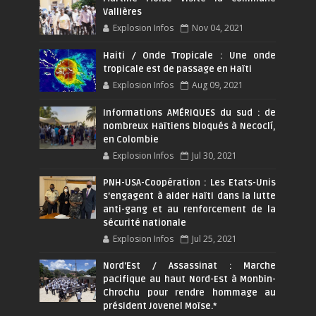
Vallières
Explosion Infos
Nov 04, 2021
Haiti / Onde Tropicale : Une onde
tropicale est de passage en Haïti
Explosion Infos
Aug 09, 2021
Informations AMÉRIQUES du sud : de
nombreux Haïtiens bloqués à Necoclí,
en Colombie
Explosion Infos
Jul 30, 2021
PNH-USA-Coopération : Les Etats-Unis
s’engagent à aider Haïti dans la lutte
anti-gang et au renforcement de la
sécurité nationale
Explosion Infos
Jul 25, 2021
Nord'Est / Assassinat : Marche
pacifique au haut Nord-Est à Monbin-
Chrochu pour rendre hommage au
président Jovenel Moïse.*