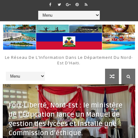
Le Réseau De L'Information Dans Le Département Du Nord-
Est D'Haiti.
Fort-Liberté, Nord-Est : le ministère
de l’Éducation lance un Manuel de
gestion des lycées et installe une
Commission d’éthique.