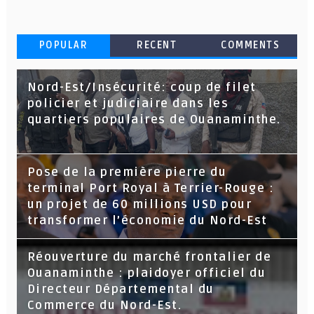
POPULAR
RECENT
COMMENTS
Nord-Est/Insécurité: coup de filet
policier et judiciaire dans les
quartiers populaires de Ouanaminthe.
Pose de la première pierre du
terminal Port Royal à Terrier-Rouge :
un projet de 60 millions USD pour
transformer l’économie du Nord-Est
Réouverture du marché frontalier de
Ouanaminthe : plaidoyer officiel du
Directeur Départemental du
Commerce du Nord-Est.