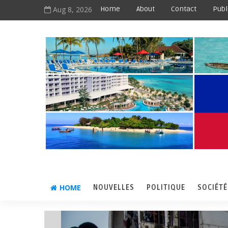
Aug 8, 2026
Home
About
Contact
Publ
HOME
NOUVELLES
POLITIQUE
SOCIÉTÉ