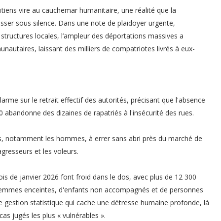
tiens vire au cauchemar humanitaire, une réalité que la
ser sous silence. Dans une note de plaidoyer urgente,
structures locales, l’ampleur des déportations massives a
nautaires, laissant des milliers de compatriotes livrés à eux-
arme sur le retrait effectif des autorités, précisant que l'absence
0 abandonne des dizaines de rapatriés à l'insécurité des rues.
nts, notamment les hommes, à errer sans abri près du marché de
agresseurs et les voleurs.
s de janvier 2026 font froid dans le dos, avec plus de 12 300
 femmes enceintes, d'enfants non accompagnés et de personnes
e gestion statistique qui cache une détresse humaine profonde, là
cas jugés les plus « vulnérables ».