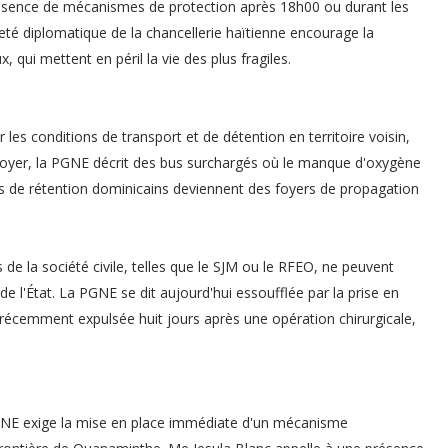
l'absence de mécanismes de protection après 18h00 ou durant les
eté diplomatique de la chancellerie haïtienne encourage la
qui mettent en péril la vie des plus fragiles.
es conditions de transport et de détention en territoire voisin,
idoyer, la PGNE décrit des bus surchargés où le manque d'oxygène
s de rétention dominicains deviennent des foyers de propagation
s de la société civile, telles que le SJM ou le RFEO, ne peuvent
de l'État. La PGNE se dit aujourd'hui essoufflée par la prise en
cemment expulsée huit jours après une opération chirurgicale,
 PGNE exige la mise en place immédiate d'un mécanisme