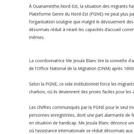
À Ouanaminthe,Nord-Est, la situation des migrants haï
Plateforme Genre du Nord-Est (PGNE) ne peut plus pas
l’organisation souligne que malgré le dévouement des 
désormais réduit à néant les capacités d’accueil commu
mêmes.
La coordonnatrice Me Jesula Blanc tire la sonnette d'al
de l'Office National de la Migration (ONM) après 16h0
Selon la PGNE, ce vide institutionnel force les migra
charbon, où ils deviennent des proies faciles pour les 
Les chiffres communiqués par la PGNE pour le seul moi
personnes enregistrées, dont une part alarmante de
en situation de handicap. Me Jesula Blanc dénonce un
où l’assistance internationale se réduit désormais aux 