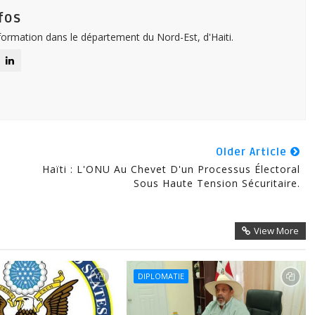
fos
nformation dans le département du Nord-Est, d'Haiti.
Older Article
Haïti : L'ONU Au Chevet D'un Processus Électoral
Sous Haute Tension Sécuritaire.
View More
DIPLOMATIE