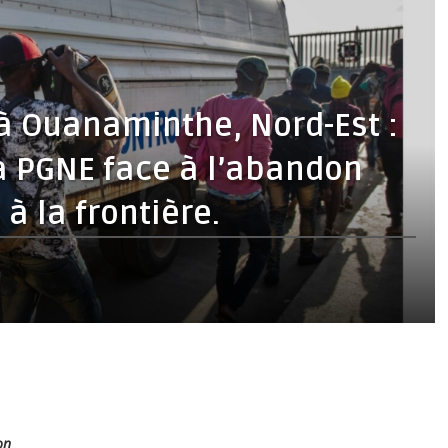
à Ouanaminthe, Nord-Est :
la PGNE face à l’abandon
à la frontière.
ion