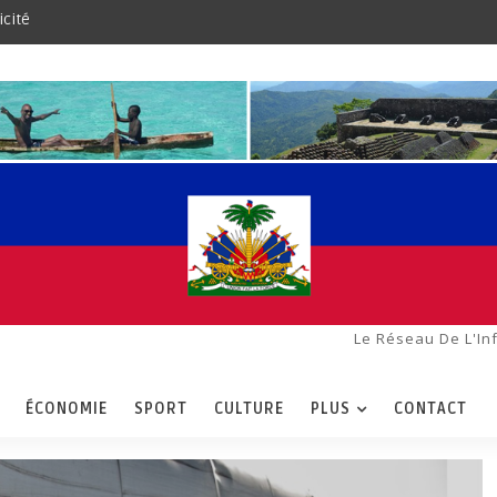
icité
Le Réseau De L'In
ÉCONOMIE
SPORT
CULTURE
PLUS
CONTACT