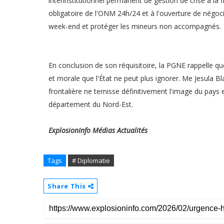
interinstitutionnel permanent de gestion de crise à l
obligatoire de l'ONM 24h/24 et à l'ouverture de négoci
week-end et protéger les mineurs non accompagnés.
En conclusion de son réquisitoire, la PGNE rappelle que
et morale que l'État ne peut plus ignorer. Me Jesula B
frontalière ne ternisse définitivement l'image du pays
département du Nord-Est.
ExplosionInfo Médias Actualités
Tags
# Diplomatie
Share This