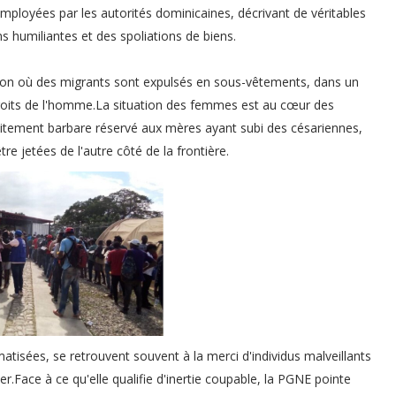
employées par les autorités dominicaines, décrivant de véritables
s humiliantes et des spoliations de biens.
on où des migrants sont expulsés en sous-vêtements, dans un
 droits de l'homme.La situation des femmes est au cœur des
aitement barbare réservé aux mères ayant subi des césariennes,
e jetées de l'autre côté de la frontière.
tisées, se retrouvent souvent à la merci d'individus malveillants
Face à ce qu'elle qualifie d'inertie coupable, la PGNE pointe