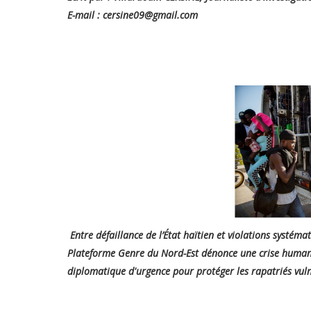
E-mail : cersine09@gmail.com
Entre défaillance de l’État haïtien et violations systé
Plateforme Genre du Nord-Est dénonce une crise humanit
diplomatique d'urgence pour protéger les rapatriés vul