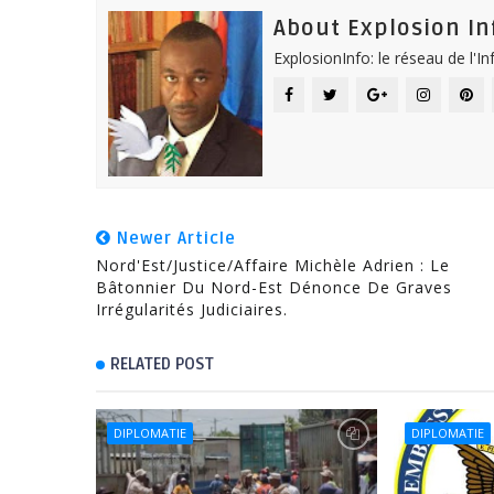
About Explosion In
ExplosionInfo: le réseau de l'I
Newer Article
Nord'Est/Justice/Affaire Michèle Adrien : Le
Bâtonnier Du Nord-Est Dénonce De Graves
Irrégularités Judiciaires.
RELATED POST
DIPLOMATIE
DIPLOMATIE