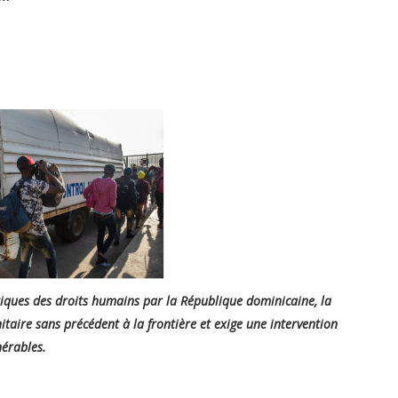
matiques des droits humains par la République dominicaine, la
aire sans précédent à la frontière et exige une intervention
nérables.