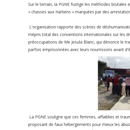
Sur le terrain, la PGNE fustige les méthodes brutales 
« chasses aux Haïtiens » marquées par des arrestation
L'organisation rapporte des scènes de déshumanisati
mépris total des conventions internationales sur les
préoccupations de Me Jesula Blanc, qui dénonce le tr
parfois emprisonnées avec leurs nourrissons avant d'êtr
La PGNE souligne que ces femmes, affaiblies et trauma
proposant de faux hébergements pour mieux les abuser.