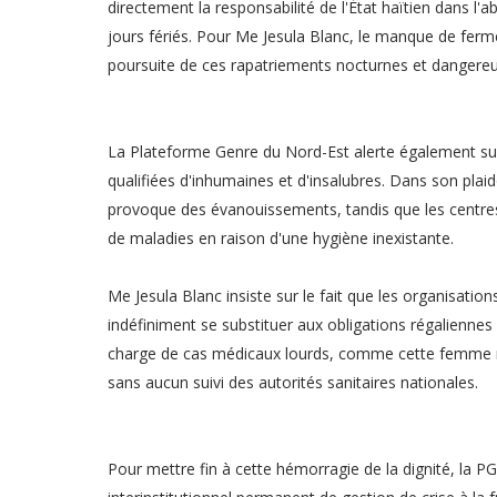
directement la responsabilité de l'État haïtien dans 
jours fériés. Pour Me Jesula Blanc, le manque de ferm
poursuite de ces rapatriements nocturnes et dangereux, 
La Plateforme Genre du Nord-Est alerte également sur l
qualifiées d'inhumaines et d'insalubres. Dans son pla
provoque des évanouissements, tandis que les centre
de maladies en raison d'une hygiène inexistante.
Me Jesula Blanc insiste sur le fait que les organisation
indéfiniment se substituer aux obligations régaliennes 
charge de cas médicaux lourds, comme cette femme ré
sans aucun suivi des autorités sanitaires nationales.
Pour mettre fin à cette hémorragie de la dignité, la