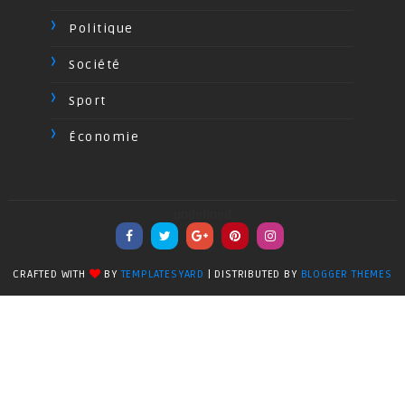
Politique
Société
Sport
Économie
undefined
CRAFTED WITH
BY
TEMPLATESYARD
| DISTRIBUTED BY
BLOGGER THEMES