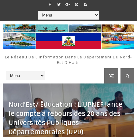
Le Réseau De L'Information Dans Le Département Du Nord-
Est D'Haiti.
Nord'Est/ Éducation : L’UPNEF lance
le compte à rebours des 20 ans des
Universités Publiques
Départementales (UPD).