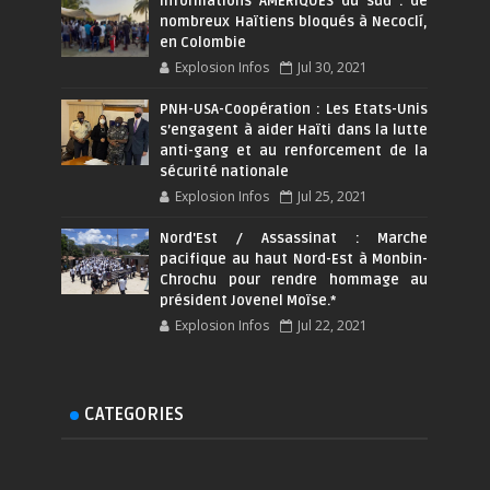
Informations AMÉRIQUES du sud : de
nombreux Haïtiens bloqués à Necoclí,
en Colombie
Explosion Infos
Jul 30, 2021
PNH-USA-Coopération : Les Etats-Unis
s’engagent à aider Haïti dans la lutte
anti-gang et au renforcement de la
sécurité nationale
Explosion Infos
Jul 25, 2021
Nord'Est / Assassinat : Marche
pacifique au haut Nord-Est à Monbin-
Chrochu pour rendre hommage au
président Jovenel Moïse.*
Explosion Infos
Jul 22, 2021
CATEGORIES