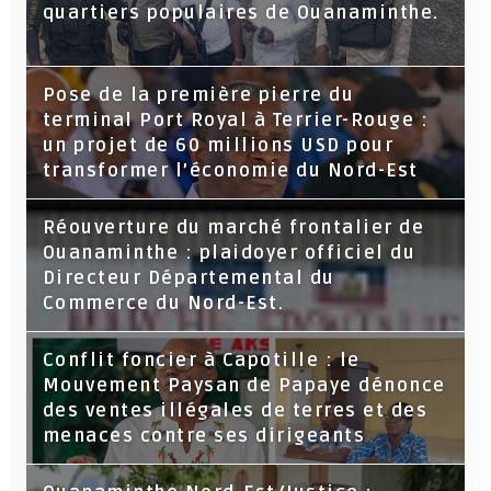
quartiers populaires de Ouanaminthe.
Pose de la première pierre du
terminal Port Royal à Terrier-Rouge :
un projet de 60 millions USD pour
transformer l’économie du Nord-Est
Réouverture du marché frontalier de
Ouanaminthe : plaidoyer officiel du
Directeur Départemental du
Commerce du Nord-Est.
Conflit foncier à Capotille : le
Mouvement Paysan de Papaye dénonce
des ventes illégales de terres et des
menaces contre ses dirigeants