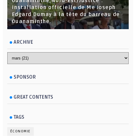
Ouanaminthe,Nord-Est/Justice :
installation officielle de Me Joseph
Edgard Dumay à la tête du barreau de
Ouanaminthe.
ARCHIVE
SPONSOR
GREAT CONTENTS
TAGS
ÉCONOMIE