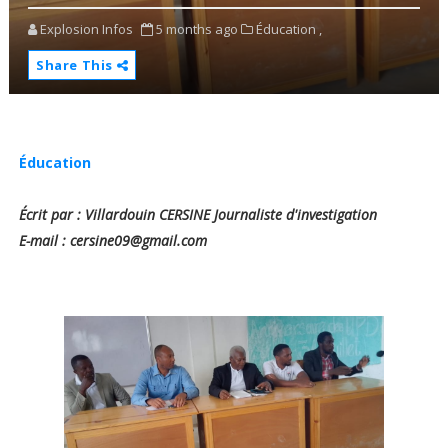
Explosion Infos
5 months ago
Éducation ,
Share This
Éducation
Écrit par : Villardouin CERSINE Journaliste d'investigation
E-mail : cersine09@gmail.com