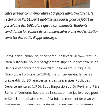
Entre ferveur commémorative et urgence infrastructurelle, le
rectorat de Fort-Liberté mobilise ses cadres pour le jubilé de
porcelaine des UPD, alors que la communauté étudiante
conditionne la réussite de cet anniversaire à une modernisation
concrète des outils d'apprentissage.
Fort-Liberté, Nord-Est, ce vendredi 27 février 2026---C’est un
jalon historique pour l’enseignement supérieur décentralisé en
Haïti. Ce vendredi 27 février 2026, l’Université Publique du
Nord-Est à Fort-Liberté (UPNEF) a officiellement lancé les
préparatifs du 20ᵉ anniversaire des Universités Publiques
Départementales (UPD). Sous l’impulsion du Dr Révérend Père
Bernard Nemorin, Recteur de l'institution, ce jubilé prévu pour
le 30 juillet prochain se veut à la fois un moment de bilan et
une projection vers l'avenir du réseau universitaire national.