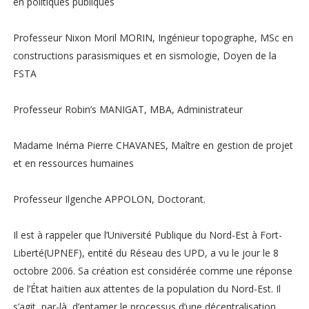
en politiques publiques
Professeur Nixon Moril MORIN, Ingénieur topographe, MSc en
constructions parasismiques et en sismologie, Doyen de la
FSTA
Professeur Robin’s MANIGAT, MBA, Administrateur
Madame Inéma Pierre CHAVANES, Maître en gestion de projet
et en ressources humaines
Professeur Ilgenche APPOLON, Doctorant.
Il est à rappeler que l’Université Publique du Nord-Est à Fort-
Liberté(UPNEF), entité du Réseau des UPD, a vu le jour le 8
octobre 2006. Sa création est considérée comme une réponse
de l’État haïtien aux attentes de la population du Nord-Est. Il
s’agit, par-là, d’entamer le processus d’une décentralisation