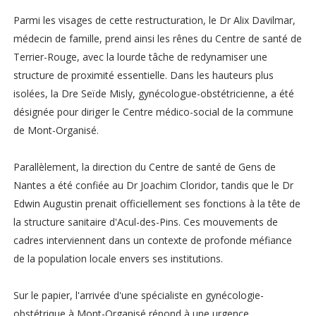
Parmi les visages de cette restructuration, le Dr Alix Davilmar,
médecin de famille, prend ainsi les rênes du Centre de santé de
Terrier-Rouge, avec la lourde tâche de redynamiser une
structure de proximité essentielle. Dans les hauteurs plus
isolées, la Dre Seïde Misly, gynécologue-obstétricienne, a été
désignée pour diriger le Centre médico-social de la commune
de Mont-Organisé.
Parallèlement, la direction du Centre de santé de Gens de
Nantes a été confiée au Dr Joachim Cloridor, tandis que le Dr
Edwin Augustin prenait officiellement ses fonctions à la tête de
la structure sanitaire d'Acul-des-Pins. Ces mouvements de
cadres interviennent dans un contexte de profonde méfiance
de la population locale envers ses institutions.
Sur le papier, l'arrivée d'une spécialiste en gynécologie-
obstétrique à Mont-Organisé répond à une urgence