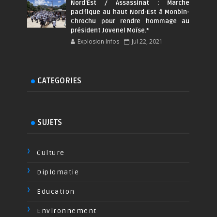
Nord'Est / Assassinat : Marche
pacifique au haut Nord-Est à Monbin-
Chrochu pour rendre hommage au
président Jovenel Moïse.*
Explosion Infos
Jul 22, 2021
CATEGORIES
SUJETS
Culture
Diplomatie
Education
Environnement