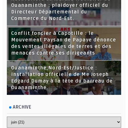
Ouanaminthe : plaidoyer officiel du
Directeur Départemental du
Commerce du Nord-Est.
Conflit foncier à Capotille : le
Mouvement Paysan de Papaye dénonce
des ventes illégales de terres et des
menaces contre ses dirigeants
Ouanaminthe,Nord-Est/Justice :
installation officielle de Me Joseph
Edgard Dumay à la tête du barreau de
Ouanaminthe.
ARCHIVE