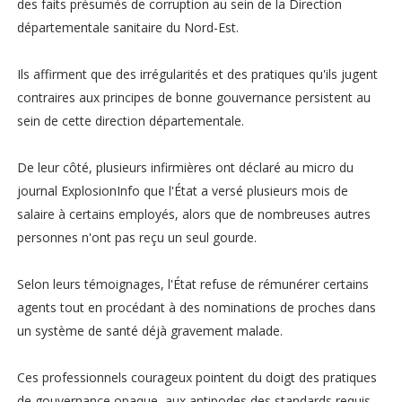
des faits présumés de corruption au sein de la Direction
départementale sanitaire du Nord-Est.
Ils affirment que des irrégularités et des pratiques qu'ils jugent
contraires aux principes de bonne gouvernance persistent au
sein de cette direction départementale.
De leur côté, plusieurs infirmières ont déclaré au micro du
journal ExplosionInfo que l'État a versé plusieurs mois de
salaire à certains employés, alors que de nombreuses autres
personnes n'ont pas reçu un seul gourde.
Selon leurs témoignages, l'État refuse de rémunérer certains
agents tout en procédant à des nominations de proches dans
un système de santé déjà gravement malade.
Ces professionnels courageux pointent du doigt des pratiques
de gouvernance opaque, aux antipodes des standards requis