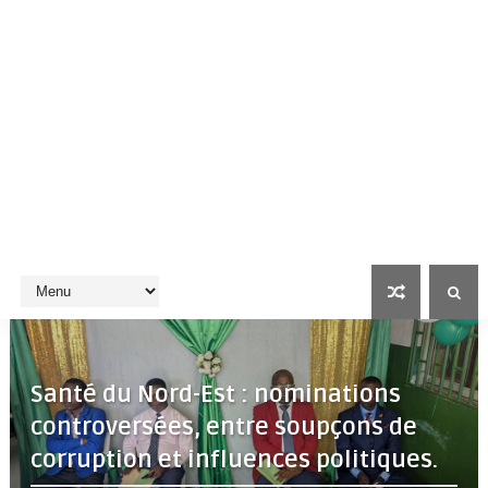
Santé du Nord-Est : nominations
controversées, entre soupçons de
corruption et influences politiques.