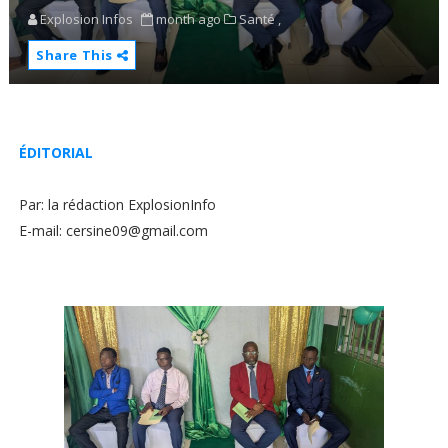
Explosion Infos
month ago
Santé ,
Share This
ÉDITORIAL
Par: la rédaction ExplosionInfo
E-mail: cersine09@gmail.com