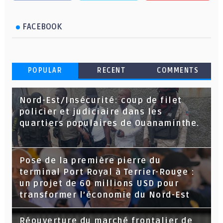
FACEBOOK
POPULAR
RECENT
COMMENTS
Nord-Est/Insécurité: coup de filet
policier et judiciaire dans les
quartiers populaires de Ouanaminthe.
Pose de la première pierre du
terminal Port Royal à Terrier-Rouge :
un projet de 60 millions USD pour
transformer l’économie du Nord-Est
Réouverture du marché frontalier de