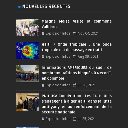
NOUVELLES RÉCENTES
Martine Moïse visite la commune
Vallières
Explosion Infos
Nov 04, 2021
Haiti / Onde Tropicale : Une onde
tropicale est de passage en Haïti
Explosion Infos
Aug 09, 2021
Informations AMÉRIQUES du sud : de
nombreux Haïtiens bloqués à Necoclí,
en Colombie
Explosion Infos
Jul 30, 2021
PNH-USA-Coopération : Les Etats-Unis
s’engagent à aider Haïti dans la lutte
anti-gang et au renforcement de la
sécurité nationale
Explosion Infos
Jul 25, 2021