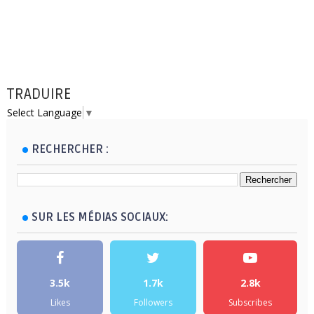
TRADUIRE
Select Language
▼
RECHERCHER :
SUR LES MÉDIAS SOCIAUX:
3.5k
1.7k
2.8k
Likes
Followers
Subscribes